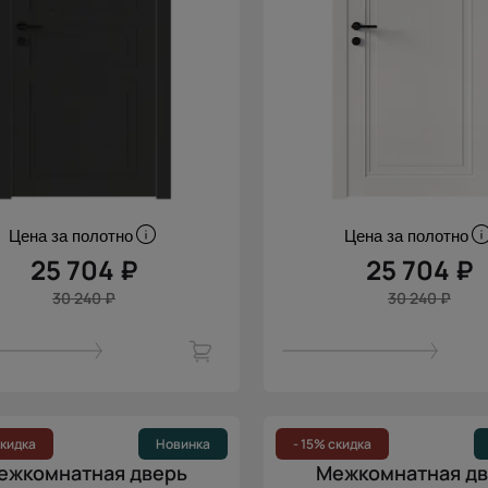
Цена за полотно
Цена за полотно
25 704 ₽
25 704 ₽
30 240 ₽
30 240 ₽
скидка
Новинка
- 15% скидка
ежкомнатная дверь
Межкомнатная д