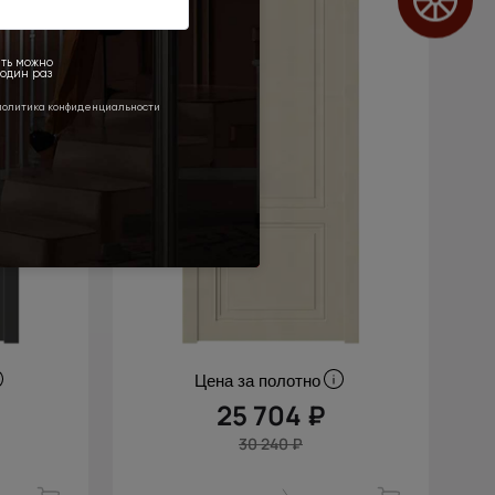
Цена за полотно
25 704 ₽
30 240 ₽