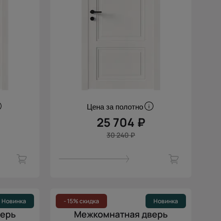
Цена за полотно
25 704 ₽
30 240 ₽
Новинка
- 15% скидка
Новинка
верь
Межкомнатная дверь