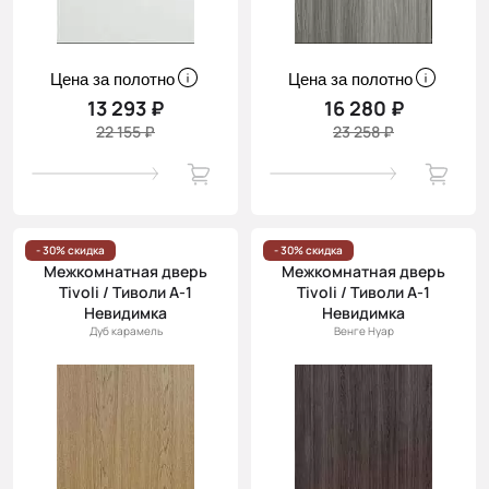
Цена за полотно
Цена за полотно
13 293 ₽
16 280 ₽
22 155 ₽
23 258 ₽
- 30% скидка
- 30% скидка
Межкомнатная дверь
Межкомнатная дверь
Tivoli / Тиволи А-1
Tivoli / Тиволи А-1
Невидимка
Невидимка
Дуб карамель
Венге Нуар