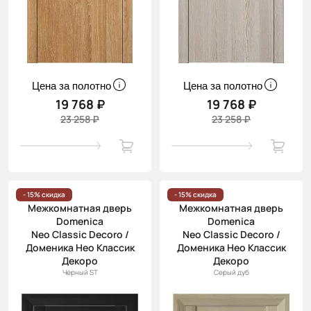
Цена за полотно
Цена за полотно
19 768 ₽
19 768 ₽
23 258 ₽
23 258 ₽
- 15% скидка
- 15% скидка
Межкомнатная дверь
Межкомнатная дверь
Domenica
Domenica
Neo Classic Decoro /
Neo Classic Decoro /
Доменика Нео Классик
Доменика Нео Классик
Декоро
Декоро
Чёрный ST
Серый дуб