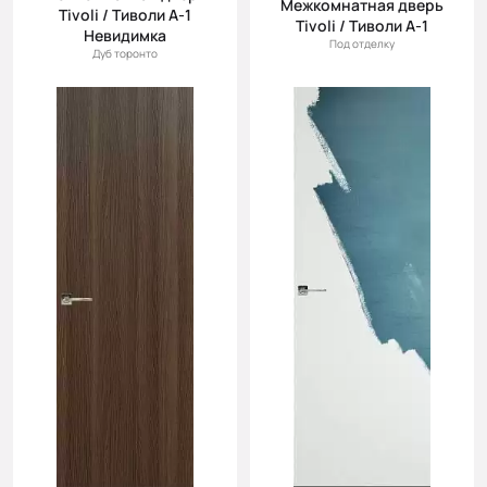
Межкомнатная дверь
Tivoli / Тиволи А-1
Tivoli / Тиволи А-1
Невидимка
Под отделку
Дуб торонто