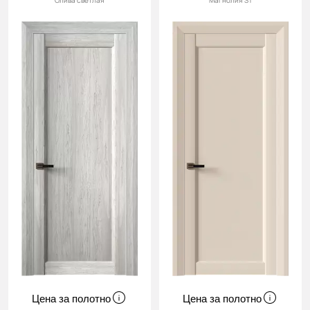
Олива светлая
Магнолия ST
Цена за полотно
Цена за полотно