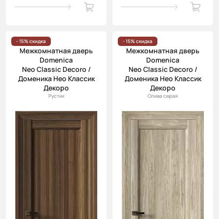
- 15% скидка
- 15% скидка
Межкомнатная дверь
Межкомнатная дверь
Domenica
Domenica
Neo Classic Decoro /
Neo Classic Decoro /
Доменика Нео Классик
Доменика Нео Классик
Декоро
Декоро
Рустик
Олива серая