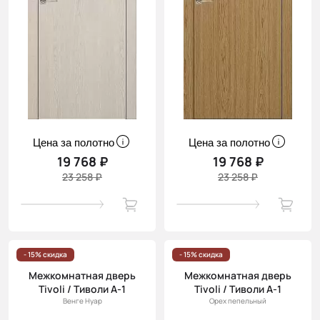
Цена за полотно
Цена за полотно
19 768 ₽
19 768 ₽
23 258 ₽
23 258 ₽
- 15% скидка
- 15% скидка
Межкомнатная дверь
Межкомнатная дверь
Tivoli / Тиволи А-1
Tivoli / Тиволи А-1
Венге Нуар
Орех пепельный