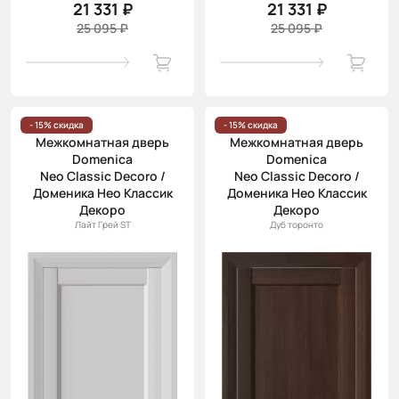
21 331 ₽
21 331 ₽
25 095 ₽
25 095 ₽
- 15% скидка
- 15% скидка
Межкомнатная дверь
Межкомнатная дверь
Domenica
Domenica
Neo Classic Decoro /
Neo Classic Decoro /
Доменика Нео Классик
Доменика Нео Классик
Декоро
Декоро
Лайт Грей ST
Дуб торонто