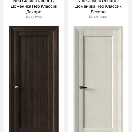
Neo Classic Decoro /
Neo Classic Decoro /
Доменика Нео Классик
Доменика Нео Классик
Декоро
Декоро
Венге Нуар
Белый ясень