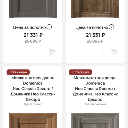
Цена за полотно
Цена за полотно
21 331 ₽
21 331 ₽
25 095 ₽
25 095 ₽
- 15% скидка
- 15% скидка
Межкомнатная дверь
Межкомнатная дверь
Domenica
Domenica
Neo Classic Decoro /
Neo Classic Decoro /
Доменика Нео Классик
Доменика Нео Классик
Декоро
Декоро
Дуб капучино
Орех пепельный