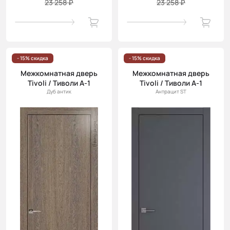
23 258 ₽
23 258 ₽
- 15% скидка
- 15% скидка
Межкомнатная дверь
Межкомнатная дверь
Tivoli / Тиволи А-1
Tivoli / Тиволи А-1
Дуб антик
Антрацит ST