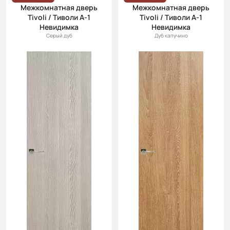
Межкомнатная дверь
Межкомнатная дверь
Tivoli / Тиволи А-1
Tivoli / Тиволи А-1
Невидимка
Невидимка
Серый дуб
Дуб капучино