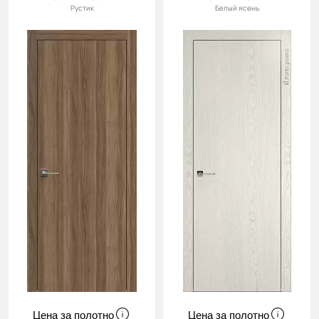
Рустик
Белый ясень
Цена за полотно
Цена за полотно