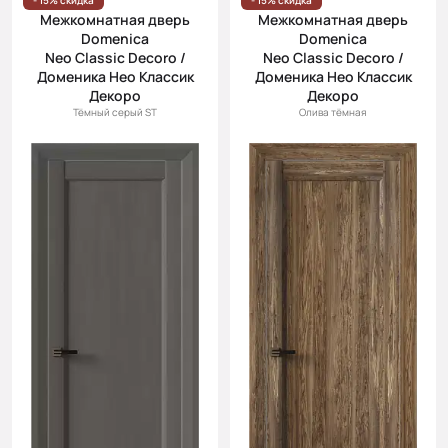
- 15% скидка
- 15% скидка
Межкомнатная дверь
Межкомнатная дверь
Domenica
Domenica
Neo Classic Decoro /
Neo Classic Decoro /
Доменика Нео Классик
Доменика Нео Классик
Декоро
Декоро
Тёмный серый ST
Олива тёмная