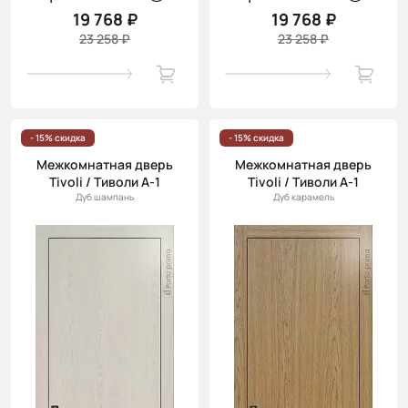
19 768 ₽
19 768 ₽
23 258 ₽
23 258 ₽
- 15% скидка
- 15% скидка
Межкомнатная дверь
Межкомнатная дверь
Tivoli / Тиволи А-1
Tivoli / Тиволи А-1
Дуб шампань
Дуб карамель