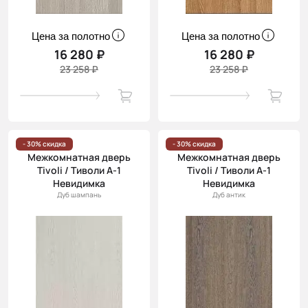
Цена за полотно
Цена за полотно
16 280 ₽
16 280 ₽
23 258 ₽
23 258 ₽
- 30% скидка
- 30% скидка
Межкомнатная дверь
Межкомнатная дверь
Tivoli / Тиволи А-1
Tivoli / Тиволи А-1
Невидимка
Невидимка
Дуб шампань
Дуб антик