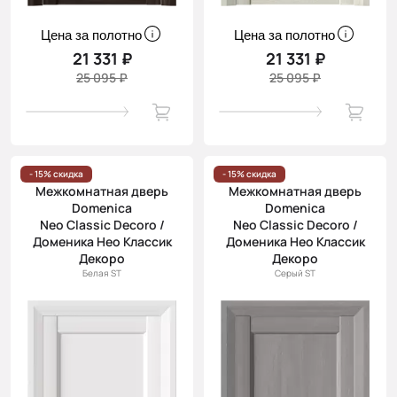
Цена за полотно
Цена за полотно
21 331 ₽
21 331 ₽
25 095 ₽
25 095 ₽
- 15% скидка
- 15% скидка
Межкомнатная дверь
Межкомнатная дверь
Domenica
Domenica
Neo Classic Decoro /
Neo Classic Decoro /
Доменика Нео Классик
Доменика Нео Классик
Декоро
Декоро
Белая ST
Серый ST