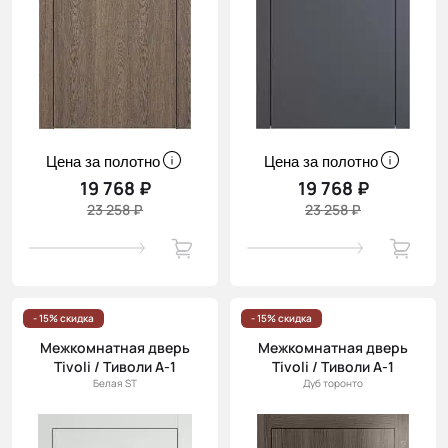
Цена за полотно
Цена за полотно
19 768 ₽
19 768 ₽
23 258 ₽
23 258 ₽
- 15% скидка
- 15% скидка
Межкомнатная дверь
Межкомнатная дверь
Tivoli / Тиволи А-1
Tivoli / Тиволи А-1
Белая ST
Дуб торонто