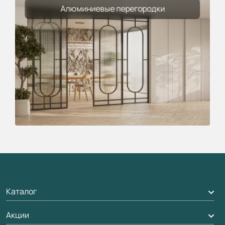
Алюминиевые перегородки
Каталог
Акции
Межкомнатные двери