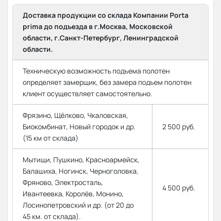
Доставка продукции со склада Компании Porta
prima до подъезда в г.Москва, Московской
области, г.Санкт-Петербург, Ленинградской
области.
Техническую возможность подъема полотен
определяет замерщик, без замера подъем полотен
клиент осуществляет самостоятельно.
Фрязино, Щёлково, Чкаловская,
Биокомбинат, Новый городок и др.
2 500 руб.
(15 км от склада)
Мытищи, Пушкино, Красноармейск,
Балашиха, Ногинск, Черноголовка,
Фряново, Электросталь,
4 500 руб.
Ивантеевка, Королёв, Монино,
Лосинопетровский и др. (от 20 до
45 км. от склада).