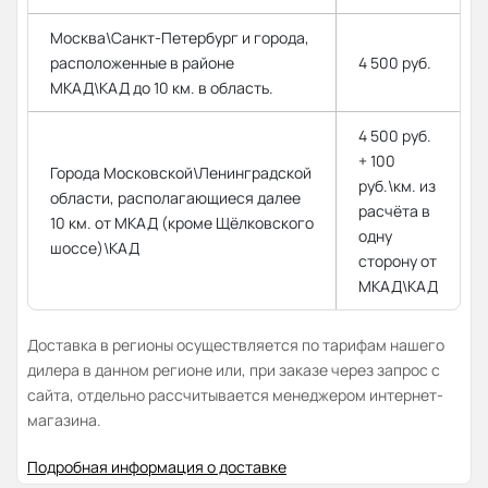
Москва\Санкт-Петербург и города,
расположенные в районе
4 500 руб.
МКАД\КАД до 10 км. в область.
4 500 руб.
+ 100
Города Московской\Ленинградской
руб.\км. из
области, располагающиеся далее
расчёта в
10 км. от МКАД (кроме Щёлковского
одну
шоссе)\КАД
сторону от
МКАД\КАД
Доставка в регионы осуществляется по тарифам нашего
дилера в данном регионе или, при заказе через запрос с
сайта, отдельно рассчитывается менеджером интернет-
магазина.
Подробная информация о доставке