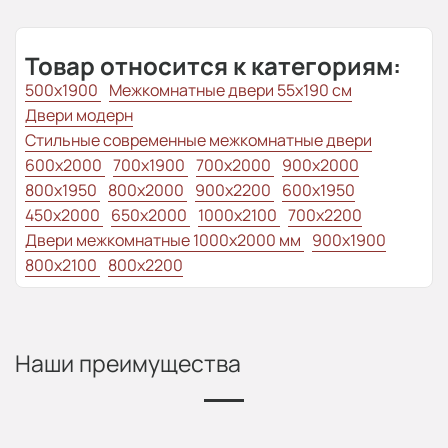
Товар относится к категориям:
500x1900
Межкомнатные двери 55х190 см
Двери модерн
Стильные современные межкомнатные двери
600x2000
700x1900
700x2000
900x2000
800х1950
800x2000
900x2200
600x1950
450x2000
650x2000
1000x2100
700x2200
Двери межкомнатные 1000х2000 мм
900x1900
800x2100
800x2200
Наши преимущества