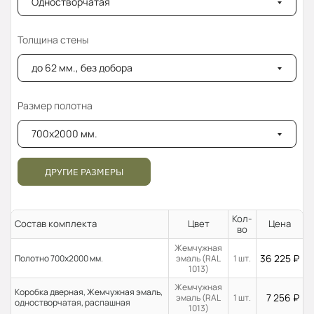
Одностворчатая
Толщина стены
до 62 мм., без добора
Размер полотна
700x2000 мм.
ДРУГИЕ РАЗМЕРЫ
Кол-
Состав комплекта
Цвет
Цена
во
Жемчужная
36 225
₽
Полотно 700x2000 мм.
эмаль (RAL
1 шт.
1013)
Жемчужная
Коробка дверная, Жемчужная эмаль,
7 256
₽
эмаль (RAL
1 шт.
одностворчатая, распашная
1013)