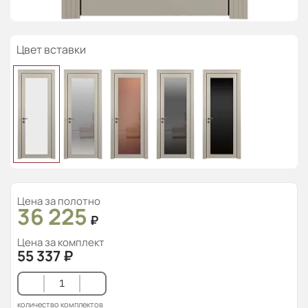
Цвет вставки
Цена за полотно
36 225
₽
Цена за комплект
55 337
₽
количество комплектов