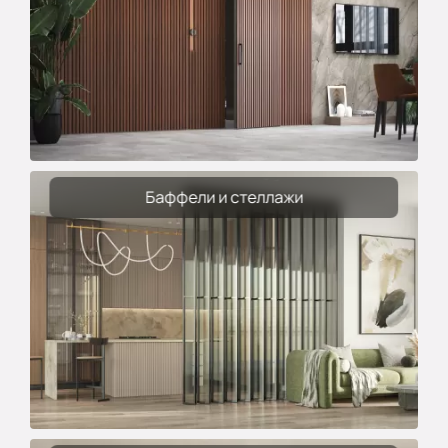
Баффели и стеллажи