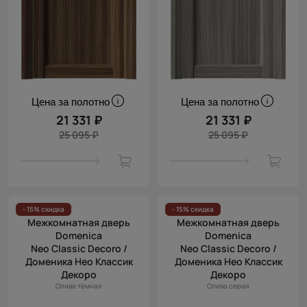
Цена за полотно
Цена за полотно
21 331 ₽
21 331 ₽
25 095 ₽
25 095 ₽
- 15% скидка
- 15% скидка
Межкомнатная дверь
Межкомнатная дверь
Domenica
Domenica
Neo Classic Decoro /
Neo Classic Decoro /
Доменика Нео Классик
Доменика Нео Классик
Декоро
Декоро
Олива тёмная
Олива серая