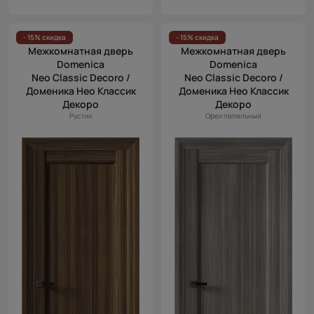
- 15% скидка
- 15% скидка
Межкомнатная дверь
Межкомнатная дверь
Domenica
Domenica
Neo Classic Decoro /
Neo Classic Decoro /
Доменика Нео Классик
Доменика Нео Классик
Декоро
Декоро
Рустик
Орех пепельный