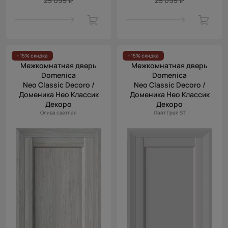
25 095 ₽
25 095 ₽
- 15% скидка
- 15% скидка
Межкомнатная дверь
Межкомнатная дверь
Domenica
Domenica
Neo Classic Decoro /
Neo Classic Decoro /
Доменика Нео Классик
Доменика Нео Классик
Декоро
Декоро
Олива светлая
Лайт Грей ST