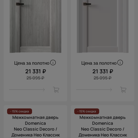
Цена за полотно
Цена за полотно
21 331 ₽
21 331 ₽
25 095 ₽
25 095 ₽
- 15% скидка
- 15% скидка
Межкомнатная дверь
Межкомнатная дверь
Domenica
Domenica
Neo Classic Decoro /
Neo Classic Decoro /
Доменика Нео Классик
Доменика Нео Классик