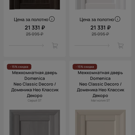
Цена за полотно
Цена за полотно
21 331 ₽
21 331 ₽
25 095 ₽
25 095 ₽
- 15% скидка
- 15% скидка
Межкомнатная дверь
Межкомнатная дверь
Domenica
Domenica
Neo Classic Decoro /
Neo Classic Decoro /
Доменика Нео Классик
Доменика Нео Классик
Декоро
Декоро
Серый ST
Магнолия ST