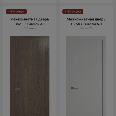
- 15% скидка
- 15% скидка
Межкомнатная дверь
Межкомнатная дверь
Tivoli / Тиволи А-1
Tivoli / Тиволи А-1
Дуб антик
Белая ST