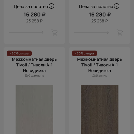
Цена за полотно
Цена за полотно
16 280 ₽
16 280 ₽
23 258 ₽
23 258 ₽
- 30% скидка
- 30% скидка
Межкомнатная дверь
Межкомнатная дверь
Tivoli / Тиволи А-1
Tivoli / Тиволи А-1
Невидимка
Невидимка
Дуб шампань
Дуб антик