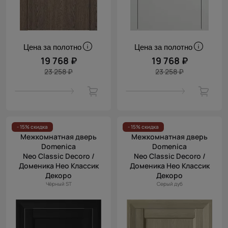
Цена за полотно
Цена за полотно
19 768 ₽
19 768 ₽
23 258 ₽
23 258 ₽
- 15% скидка
- 15% скидка
Межкомнатная дверь
Межкомнатная дверь
Domenica
Domenica
Neo Classic Decoro /
Neo Classic Decoro /
Доменика Нео Классик
Доменика Нео Классик
Декоро
Декоро
Чёрный ST
Серый дуб