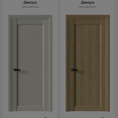
Декоро
Декоро
Дуб шампань
Дуб карамель