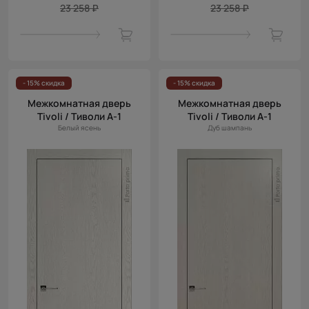
23 258 ₽
23 258 ₽
- 15% скидка
- 15% скидка
Межкомнатная дверь
Межкомнатная дверь
Tivoli / Тиволи А-1
Tivoli / Тиволи А-1
Белый ясень
Дуб шампань