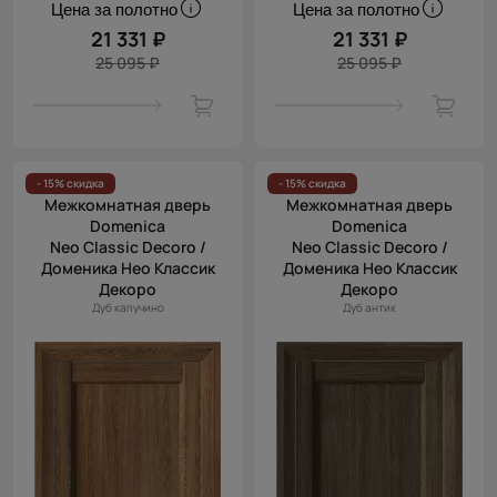
Цена за полотно
Цена за полотно
21 331 ₽
21 331 ₽
25 095 ₽
25 095 ₽
- 15% скидка
- 15% скидка
Межкомнатная дверь
Межкомнатная дверь
Domenica
Domenica
Neo Classic Decoro /
Neo Classic Decoro /
Доменика Нео Классик
Доменика Нео Классик
Декоро
Декоро
Дуб капучино
Дуб антик