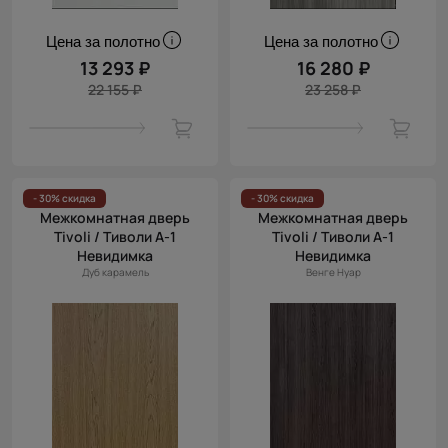
Цена за полотно
Цена за полотно
13 293 ₽
16 280 ₽
22 155 ₽
23 258 ₽
- 30% скидка
- 30% скидка
Межкомнатная дверь
Межкомнатная дверь
Tivoli / Тиволи А-1
Tivoli / Тиволи А-1
Невидимка
Невидимка
Дуб карамель
Венге Нуар