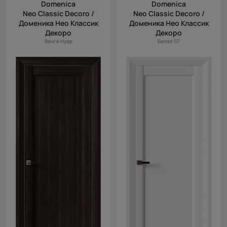
Domenica
Domenica
Neo Classic Decoro /
Neo Classic Decoro /
Доменика Нео Классик
Доменика Нео Классик
Декоро
Декоро
Венге Нуар
Белая ST