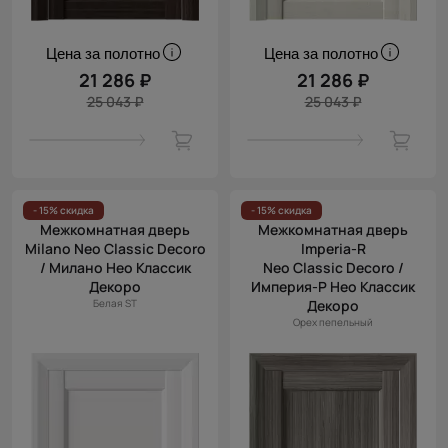
Цена за полотно
Цена за полотно
21 286 ₽
21 286 ₽
25 043 ₽
25 043 ₽
- 15% скидка
- 15% скидка
Межкомнатная дверь
Межкомнатная дверь
Milano Neo Classic Decoro
Imperia-R
/ Милано Нео Классик
Neo Classic Decoro /
Декоро
Империя-Р Нео Классик
Белая ST
Декоро
Орех пепельный