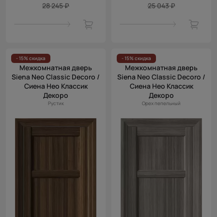
28 245 ₽
25 043 ₽
- 15% скидка
- 15% скидка
Межкомнатная дверь
Межкомнатная дверь
Siena Neo Classic Decoro /
Siena Neo Classic Decoro /
Сиена Нео Классик
Сиена Нео Классик
Декоро
Декоро
Рустик
Орех пепельный