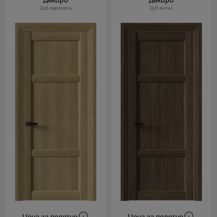
Дуб карамель
Дуб антик
Цена за полотно
Цена за полотно