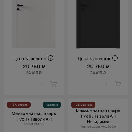
Цена за полотно
Цена за полотно
20 750 ₽
20 750 ₽
24 413 ₽
24 413 ₽
- 15% скидка
Новинка
- 25% скидка
Межкомнатная дверь
Межкомнатная дверь
Tivoli / Тиволи А-1
Tivoli / Тиволи А-1
Невидимка
Белый камень
Черная эмаль (RAL 9004)