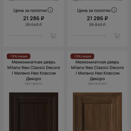
Цена за полотно
Цена за полотно
21 286 ₽
21 286 ₽
25 043 ₽
25 043 ₽
- 15% скидка
- 15% скидка
Межкомнатная дверь
Межкомнатная дверь
Milano Neo Classic Decoro
Milano Neo Classic Decoro
/ Милано Нео Классик
/ Милано Нео Классик
Декоро
Декоро
Дуб торонто
Дуб капучино