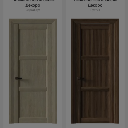
Декоро
Декоро
Серый дуб
Рустик