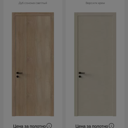
Дуб сонома светлый
Версилк крем
Цена за полотно
Цена за полотно