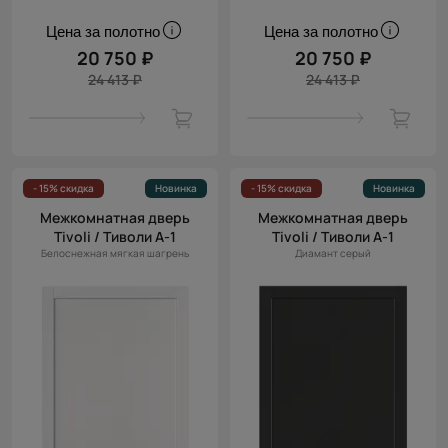
Цена за полотно
Цена за полотно
20 750 ₽
20 750 ₽
24 413 ₽
24 413 ₽
- 15% скидка
Новинка
- 15% скидка
Новинка
Межкомнатная дверь
Межкомнатная дверь
Tivoli / Тиволи А-1
Tivoli / Тиволи А-1
Белоснежная мягкая шагрень
Диамант серый