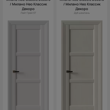
/ Милано Нео Классик
/ Милано Нео Классик
Декоро
Декоро
Лайт Грей ST
Дуб шампань