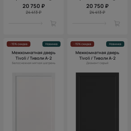
20 750 ₽
20 750 ₽
24 413 ₽
24 413 ₽
- 15% скидка
Новинка
- 15% скидка
Новинка
Межкомнатная дверь
Межкомнатная дверь
Tivoli / Тиволи А-2
Tivoli / Тиволи А-2
Белоснежная мягкая шагрень
Диамант серый