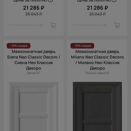
21 286 ₽
21 286 ₽
25 043 ₽
25 043 ₽
- 15% скидка
- 15% скидка
Межкомнатная дверь
Межкомнатная дверь
Siena Neo Classic Decoro /
Milano Neo Classic Decoro
Сиена Нео Классик
/ Милано Нео Классик
Декоро
Декоро
Белая ST
Тёмный серый ST