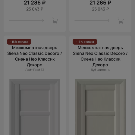
21 286 ₽
21 286 ₽
25 043 ₽
25 043 ₽
- 15% скидка
- 15% скидка
Межкомнатная дверь
Межкомнатная дверь
Siena Neo Classic Decoro /
Siena Neo Classic Decoro /
Сиена Нео Классик
Сиена Нео Классик
Декоро
Декоро
Лайт Грей ST
Дуб шампань