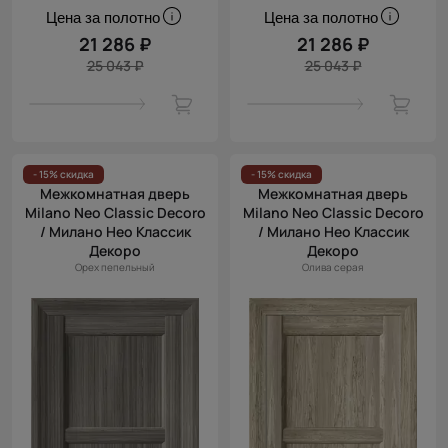
Цена за полотно
Цена за полотно
21 286 ₽
21 286 ₽
25 043 ₽
25 043 ₽
- 15% скидка
- 15% скидка
Межкомнатная дверь
Межкомнатная дверь
Milano Neo Classic Decoro
Milano Neo Classic Decoro
/ Милано Нео Классик
/ Милано Нео Классик
Декоро
Декоро
Орех пепельный
Олива серая