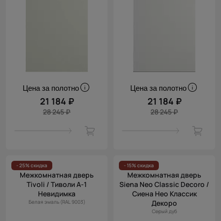
Цена за полотно
Цена за полотно
21 184 ₽
21 184 ₽
28 245 ₽
28 245 ₽
- 25% скидка
- 15% скидка
Межкомнатная дверь
Межкомнатная дверь
Tivoli / Тиволи А-1
Siena Neo Classic Decoro /
Невидимка
Сиена Нео Классик
Белая эмаль (RAL 9003)
Декоро
Серый дуб