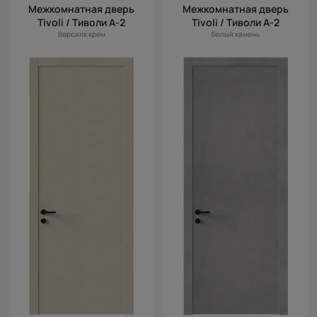
Межкомнатная дверь
Межкомнатная дверь
Tivoli / Тиволи А-2
Tivoli / Тиволи А-2
Версилк крем
Белый камень