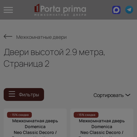
Межкомнатные двери
Двери высотой 2.9 метра,
Страница 2
Фильтры
Сортировать
Популярные
Цена
- 15% скидка
- 15% скидка
Межкомнатная дверь
Межкомнатная дверь
(возр.)
Domenica
Domenica
Цена (убыв.)
Neo Classic Decoro /
Neo Classic Decoro /