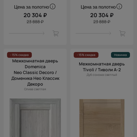
Цена за полотно
Цена за полотно
20 304 ₽
20 304 ₽
23 888 ₽
23 888 ₽
- 15% скидка
- 15% скидка
Новинка
Межкомнатная дверь
Межкомнатная дверь
Domenica
Tivoli / Тиволи А-2
Neo Classic Decoro /
Дуб сонома светлый
Доменика Нео Классик
Декоро
Олива светлая