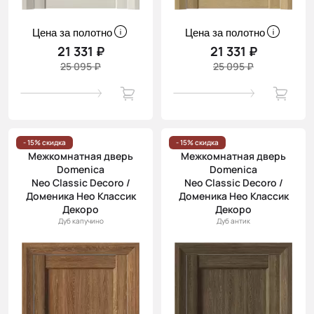
Цена за полотно
Цена за полотно
21 331 ₽
21 331 ₽
25 095 ₽
25 095 ₽
- 15% скидка
- 15% скидка
Межкомнатная дверь
Межкомнатная дверь
Domenica
Domenica
Neo Classic Decoro /
Neo Classic Decoro /
Доменика Нео Классик
Доменика Нео Классик
Декоро
Декоро
Дуб капучино
Дуб антик