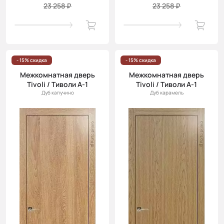
23 258 ₽
23 258 ₽
- 15% скидка
- 15% скидка
Межкомнатная дверь
Межкомнатная дверь
Tivoli / Тиволи А-1
Tivoli / Тиволи А-1
Дуб капучино
Дуб карамель