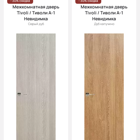
- 30% скидка
- 30% скидка
Межкомнатная дверь
Межкомнатная дверь
Tivoli / Тиволи А-1
Tivoli / Тиволи А-1
Невидимка
Невидимка
Серый дуб
Дуб капучино