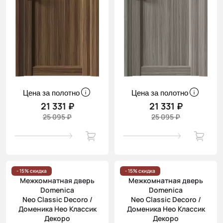
Цена за полотно
Цена за полотно
21 331 ₽
21 331 ₽
25 095 ₽
25 095 ₽
- 15% скидка
- 15% скидка
Межкомнатная дверь
Межкомнатная дверь
Domenica
Domenica
Neo Classic Decoro /
Neo Classic Decoro /
Доменика Нео Классик
Доменика Нео Классик
Декоро
Декоро