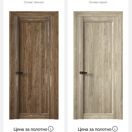
Олива тёмная
Олива серая
Цена за полотно
Цена за полотно