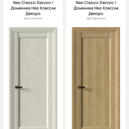
Neo Classic Decoro /
Neo Classic Decoro /
Доменика Нео Классик
Доменика Нео Классик
Декоро
Декоро
Дуб шампань
Дуб карамель