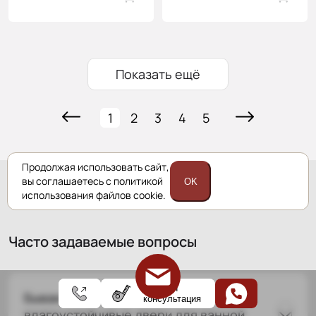
Показать ещё
1
2
3
4
5
Продолжая использовать сайт,
вы соглашаетесь с политикой
OK
использования файлов cookie.
Часто задаваемые вопросы
Замер и
Бывают ли специальные
консультация
влагоустойчивые двери для ванной