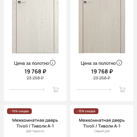
Цена за полотно
Цена за полотно
19 768 ₽
19 768 ₽
23 258 ₽
23 258 ₽
- 15% скидка
- 15% скидка
Межкомнатная дверь
Межкомнатная дверь
Tivoli / Тиволи А-1
Tivoli / Тиволи А-1
Дуб торонто
Серый дуб