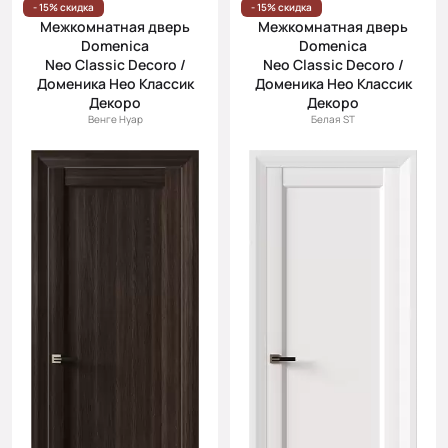
- 15% скидка
- 15% скидка
Межкомнатная дверь
Межкомнатная дверь
Domenica
Domenica
Neo Classic Decoro /
Neo Classic Decoro /
Доменика Нео Классик
Доменика Нео Классик
Декоро
Декоро
Венге Нуар
Белая ST