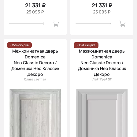
21 331 ₽
21 331 ₽
25 095 ₽
25 095 ₽
- 15% скидка
- 15% скидка
Межкомнатная дверь
Межкомнатная дверь
Domenica
Domenica
Neo Classic Decoro /
Neo Classic Decoro /
Доменика Нео Классик
Доменика Нео Классик
Декоро
Декоро
Олива светлая
Лайт Грей ST