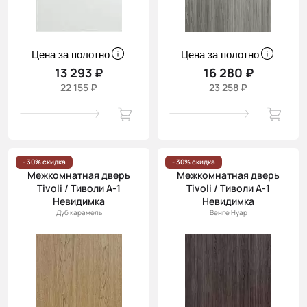
Цена за полотно
Цена за полотно
13 293 ₽
16 280 ₽
22 155 ₽
23 258 ₽
- 30% скидка
- 30% скидка
Межкомнатная дверь
Межкомнатная дверь
Tivoli / Тиволи А-1
Tivoli / Тиволи А-1
Невидимка
Невидимка
Дуб карамель
Венге Нуар