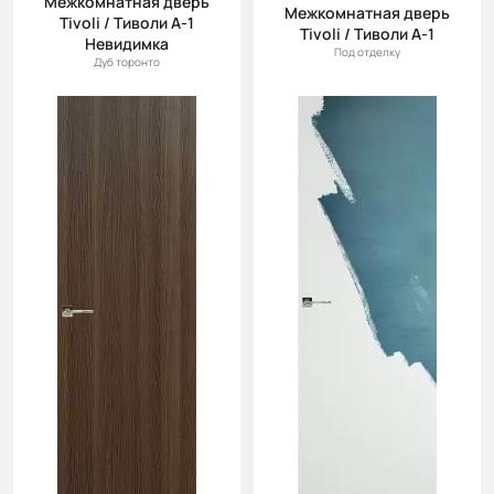
Межкомнатная дверь
Межкомнатная дверь
Tivoli / Тиволи А-1
Tivoli / Тиволи А-1
Невидимка
Под отделку
Дуб торонто