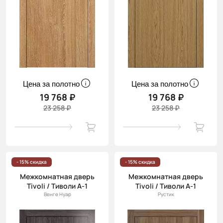
Цена за полотно
Цена за полотно
19 768 ₽
19 768 ₽
23 258 ₽
23 258 ₽
- 15% скидка
- 15% скидка
Межкомнатная дверь
Межкомнатная дверь
Tivoli / Тиволи А-1
Tivoli / Тиволи А-1
Венге Нуар
Рустик