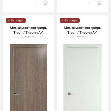
- 15% скидка
- 15% скидка
Межкомнатная дверь
Межкомнатная дверь
Tivoli / Тиволи А-1
Tivoli / Тиволи А-1
Дуб антик
Белая ST