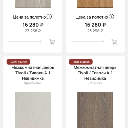
Цена за полотно
Цена за полотно
16 280 ₽
16 280 ₽
23 258 ₽
23 258 ₽
- 30% скидка
- 30% скидка
Межкомнатная дверь
Межкомнатная дверь
Tivoli / Тиволи А-1
Tivoli / Тиволи А-1
Невидимка
Невидимка
Дуб шампань
Дуб антик