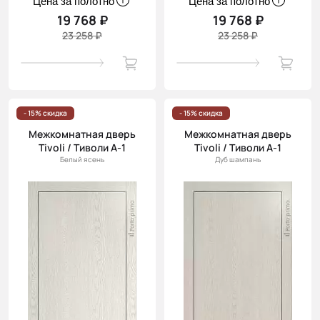
Цена за полотно
Цена за полотно
19 768 ₽
19 768 ₽
23 258 ₽
23 258 ₽
- 15% скидка
- 15% скидка
Межкомнатная дверь
Межкомнатная дверь
Tivoli / Тиволи А-1
Tivoli / Тиволи А-1
Белый ясень
Дуб шампань