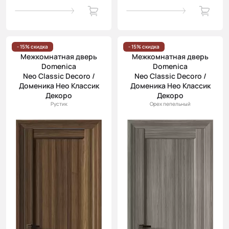
- 15% скидка
- 15% скидка
Межкомнатная дверь
Межкомнатная дверь
Domenica
Domenica
Neo Classic Decoro /
Neo Classic Decoro /
Доменика Нео Классик
Доменика Нео Классик
Декоро
Декоро
Рустик
Орех пепельный