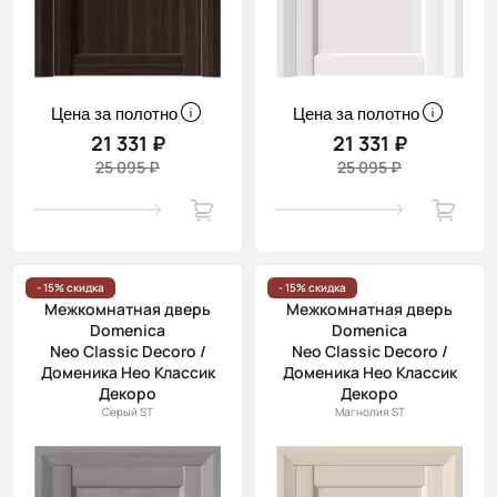
Цена за полотно
Цена за полотно
21 331 ₽
21 331 ₽
25 095 ₽
25 095 ₽
- 15% скидка
- 15% скидка
Межкомнатная дверь
Межкомнатная дверь
Domenica
Domenica
Neo Classic Decoro /
Neo Classic Decoro /
Доменика Нео Классик
Доменика Нео Классик
Декоро
Декоро
Серый ST
Магнолия ST