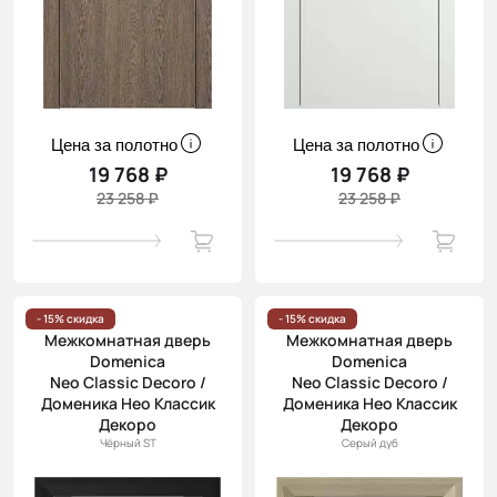
Цена за полотно
Цена за полотно
19 768 ₽
19 768 ₽
23 258 ₽
23 258 ₽
- 15% скидка
- 15% скидка
Межкомнатная дверь
Межкомнатная дверь
Domenica
Domenica
Neo Classic Decoro /
Neo Classic Decoro /
Доменика Нео Классик
Доменика Нео Классик
Декоро
Декоро
Чёрный ST
Серый дуб