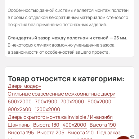
Особенностью данной системы является монтаж полотен
в проем с отделкой декоративным материалом стенового
покрытия без применения погонажных изделий.
Стандартный зазор между полотном и стеной — 25 мм.
В некоторых случаях возможно уменьшение зазора,
в зависимости от особенностей вашего проекта.
Товар относится к категориям:
Двери модерн
Стильные современные межкомнатные двери
600x2000
700x1900
700x2000
900x2000
900x2400
1200x2000
Дверь скрытого монтажа Invisible / Инвизибл
Шампань
Высота 180
400x2000
Высота 190
Высота 195
Высота 205
Высота 210
Под заказ