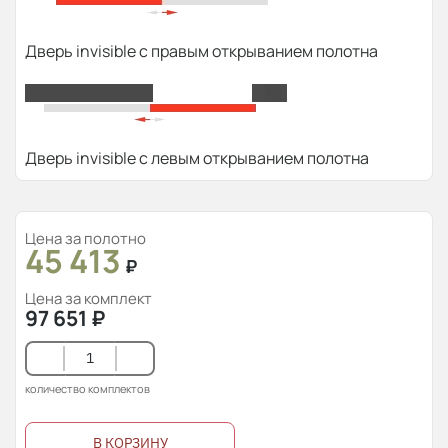
Дверь invisible с правым открыванием полотна
Дверь invisible с левым открыванием полотна
Цена за полотно
45 413
₽
Цена за комплект
97 651
₽
количество комплектов
В КОРЗИНУ