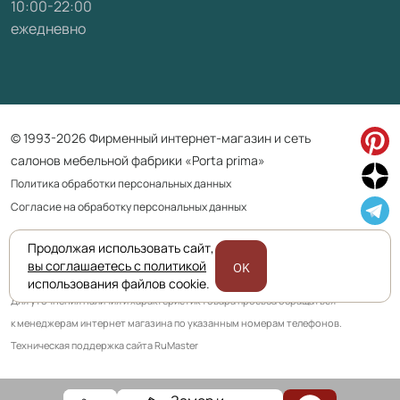
10:00-22:00
ежедневно
© 1993-2026 Фирменный интернет-магазин и сеть
салонов мебельной фабрики «Porta prima»
Политика обработки персональных данных
Согласие на обработку персональных данных
Продолжая использовать сайт,
Приведенная на сайте информация не является публичной офертой
вы соглашаетесь с политикой
OK
и носит информационно ознакомительный характер.
использования файлов cookie.
Для уточнения наличия и характеристик товара просьба обращаться
к менеджерам интернет магазина по указанным номерам телефонов.
Техническая поддержка сайта RuMaster