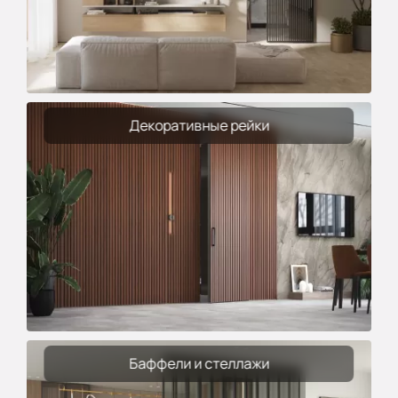
Декоративные рейки
Баффели и стеллажи