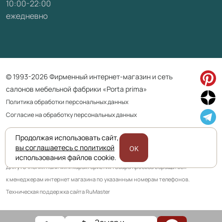
10:00-22:00
ежедневно
© 1993-2026 Фирменный интернет-магазин и сеть
салонов мебельной фабрики «Porta prima»
Политика обработки персональных данных
Согласие на обработку персональных данных
Продолжая использовать сайт,
Приведенная на сайте информация не является публичной офертой
вы соглашаетесь с политикой
OK
и носит информационно ознакомительный характер.
использования файлов cookie.
Для уточнения наличия и характеристик товара просьба обращаться
к менеджерам интернет магазина по указанным номерам телефонов.
Техническая поддержка сайта RuMaster