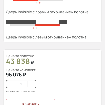
Дверь invisible с правым открыванием полотна
Дверь invisible с левым открыванием полотна
Цена за полотно
43 838
₽
Цена за комплект
96 076
₽
количество комплектов
В КОРЗИНУ