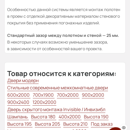
Особенностью данной системы является монтаж полотен
в проем с отделкой декоративным материалом стенового
покрытия без применения погонажных изделий.
Стандартный зазор между полотном и стеной — 25 мм.
В некоторых случаях возможно уменьшение зазора,
в зависимости от особенностей вашего проекта.
Товар относится к категориям:
Двери модерн
Стильные современные межкомнатные двери
600x2000
700x1900
700x2000
900x2000
900x2400
1200x2000
Дверь скрытого монтажа Invisible / Инвизибл
Шампань
Высота 180
400x2000
Высота 190
Высота 195
Высота 205
Высота 210
Под заказ