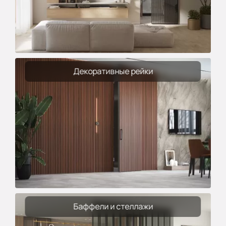
Декоративные рейки
Баффели и стеллажи