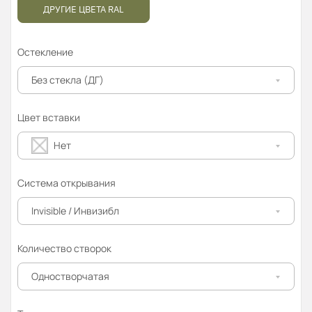
ДРУГИЕ ЦВЕТА RAL
Остекление
Без стекла (ДГ)
Цвет вставки
Нет
Система открывания
Invisible / Инвизибл
Количество створок
Одностворчатая