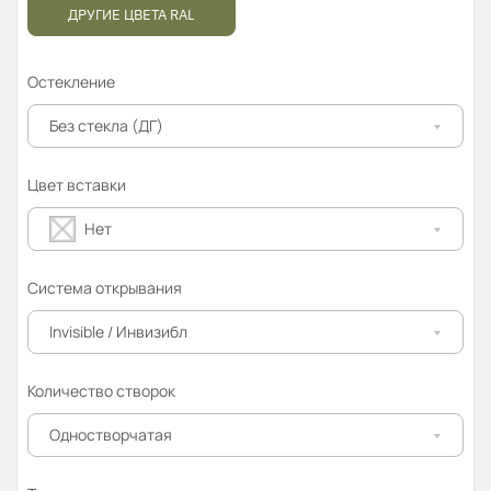
ДРУГИЕ ЦВЕТА RAL
Остекление
Без стекла (ДГ)
Цвет вставки
Нет
Система открывания
Invisible / Инвизибл
Количество створок
Одностворчатая