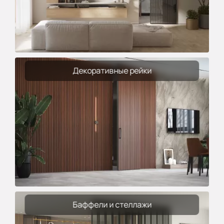
Декоративные рейки
Баффели и стеллажи