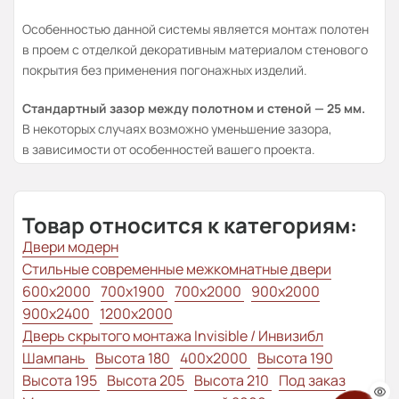
Особенностью данной системы является монтаж полотен
в проем с отделкой декоративным материалом стенового
покрытия без применения погонажных изделий.
Стандартный зазор между полотном и стеной — 25 мм.
В некоторых случаях возможно уменьшение зазора,
в зависимости от особенностей вашего проекта.
Товар относится к категориям:
Двери модерн
Стильные современные межкомнатные двери
600x2000
700x1900
700x2000
900x2000
900x2400
1200x2000
Дверь скрытого монтажа Invisible / Инвизибл
Шампань
Высота 180
400x2000
Высота 190
Высота 195
Высота 205
Высота 210
Под заказ