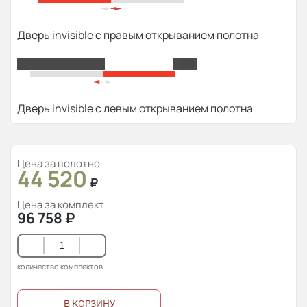
Дверь invisible с правым открыванием полотна
Дверь invisible с левым открыванием полотна
Цена за полотно
44 520
₽
Цена за комплект
96 758
₽
количество комплектов
В КОРЗИНУ