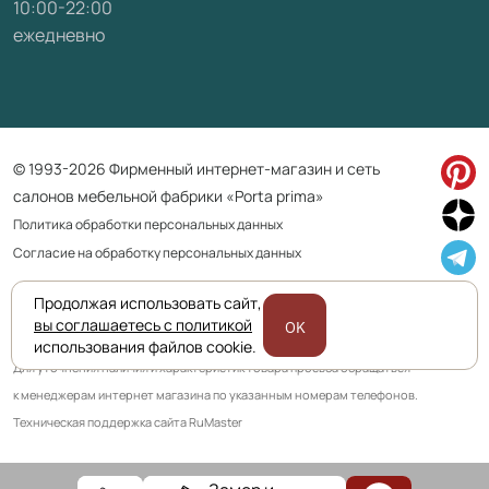
10:00-22:00
ежедневно
© 1993-2026 Фирменный интернет-магазин и сеть
салонов мебельной фабрики «Porta prima»
Политика обработки персональных данных
Согласие на обработку персональных данных
Продолжая использовать сайт,
Приведенная на сайте информация не является публичной офертой
вы соглашаетесь с политикой
OK
и носит информационно ознакомительный характер.
использования файлов cookie.
Для уточнения наличия и характеристик товара просьба обращаться
к менеджерам интернет магазина по указанным номерам телефонов.
Техническая поддержка сайта RuMaster