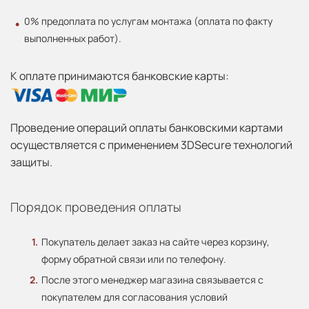
0% предоплата по услугам монтажа (оплата по факту
выполненных работ).
К оплате принимаются банковские карты:
Проведение операций оплаты банковскими картами
осуществляется с применением 3DSecure технологий
защиты.
Порядок проведения оплаты
Покупатель делает заказ на сайте через корзину,
форму обратной связи или по телефону.
После этого менеджер магазина связывается с
покупателем для согласования условий