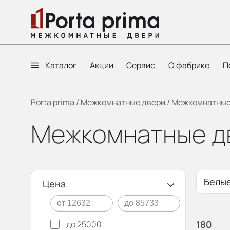
Каталог
Акции
Сервис
О фабрике
П
Porta prima
/
Межкомнатные двери
/
Межкомнатные 
Межкомнатные дв
Белы
Цена
180
до 25000