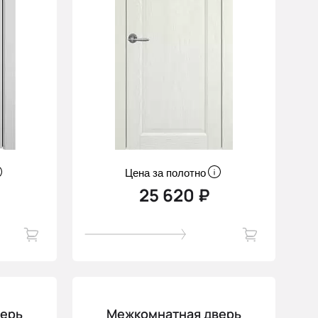
Цена за полотно
25 620 ₽
верь
Межкомнатная дверь