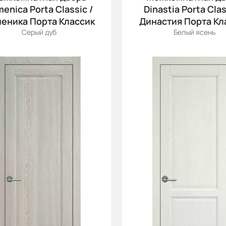
enica Porta Classic /
Dinastia Porta Clas
еника Порта Классик
Династия Порта Кл
Серый дуб
Белый ясень