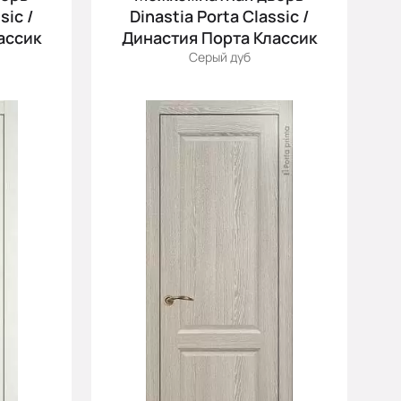
sic /
Dinastia Porta Classic /
ассик
Династия Порта Классик
Серый дуб