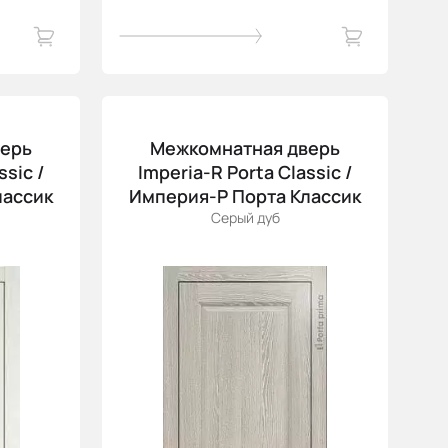
верь
Межкомнатная дверь
ssic /
Imperia-R Porta Classic /
лассик
Империя-Р Порта Классик
Серый дуб