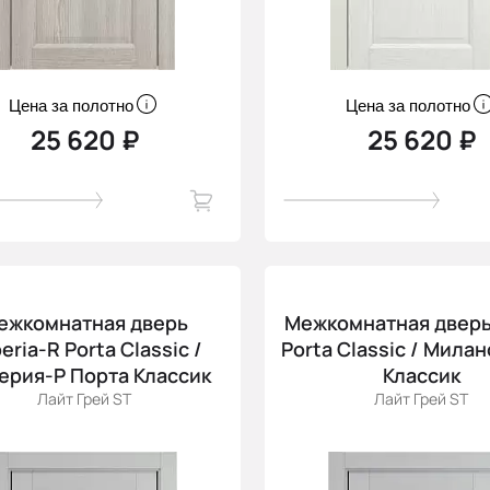
Цена за полотно
Цена за полотно
25 620 ₽
25 620 ₽
ежкомнатная дверь
Межкомнатная дверь
eria-R Porta Classic /
Porta Classic / Мила
ерия-Р Порта Классик
Классик
Лайт Грей ST
Лайт Грей ST