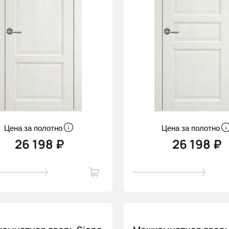
Цена за полотно
Цена за полотно
26 198 ₽
26 198 ₽