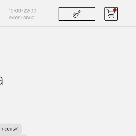
10:00-22:00
ежедневно
а
 ясень