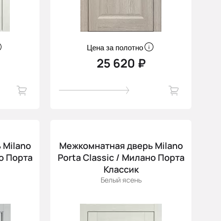
Цена за полотно
25 620 ₽
 Milano
Межкомнатная дверь Milano
но Порта
Porta Classic / Милано Порта
Классик
Белый ясень