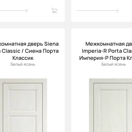
омнатная дверь Siena
Межкомнатная д
a Classic / Сиена Порта
Imperia-R Porta Cla
Классик
Империя-Р Порта К
Белый ясень
Белый ясень