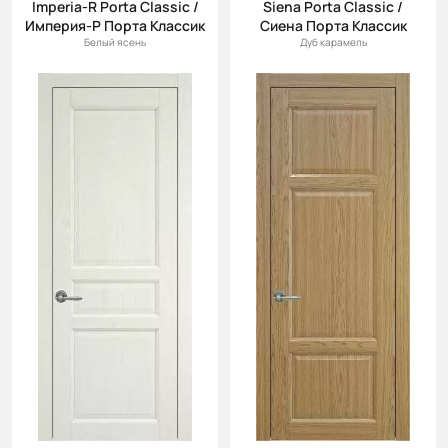
Imperia-R Porta Classic /
Siena Porta Classic /
Империя-Р Порта Классик
Сиена Порта Классик
Белый ясень
Дуб карамель