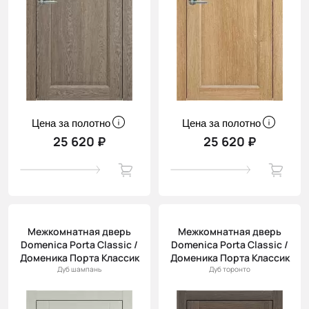
Цена за полотно
Цена за полотно
25 620 ₽
25 620 ₽
Межкомнатная дверь
Межкомнатная дверь
Domenica Porta Classic /
Domenica Porta Classic /
Доменика Порта Классик
Доменика Порта Классик
Дуб шампань
Дуб торонто