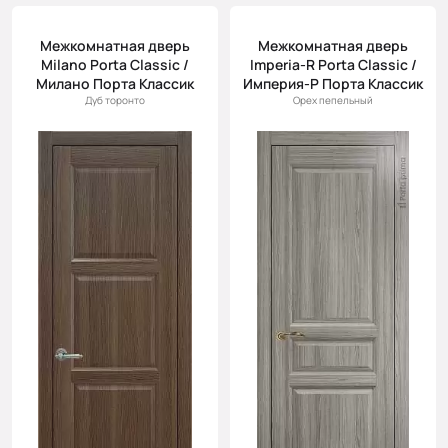
Межкомнатная дверь
Межкомнатная дверь
Milano Porta Classic /
Imperia-R Porta Classic /
Милано Порта Классик
Империя-Р Порта Классик
Дуб торонто
Орех пепельный