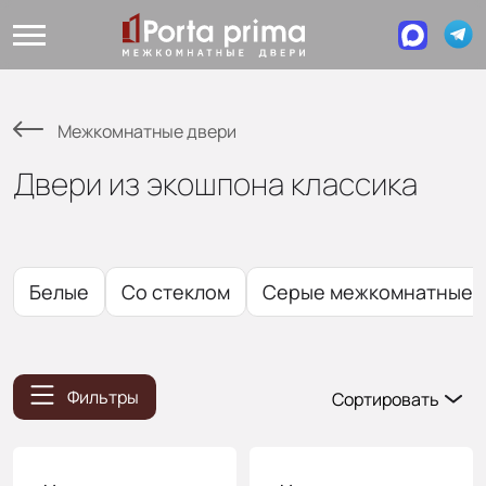
Межкомнатные двери
Двери из экошпона классика
Белые
Со стеклом
Серые межкомнатные д
Фильтры
Сортировать
Популярные
Цена