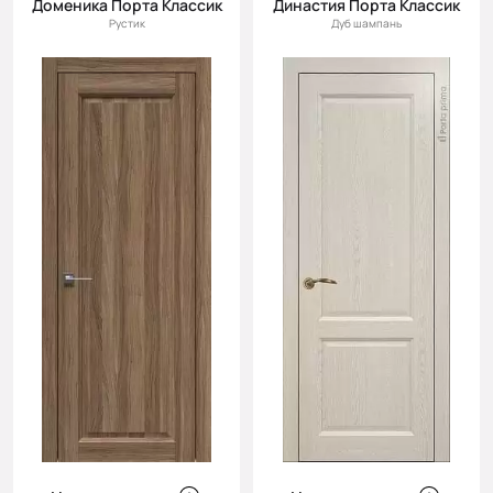
Доменика Порта Классик
Династия Порта Классик
Рустик
Дуб шампань