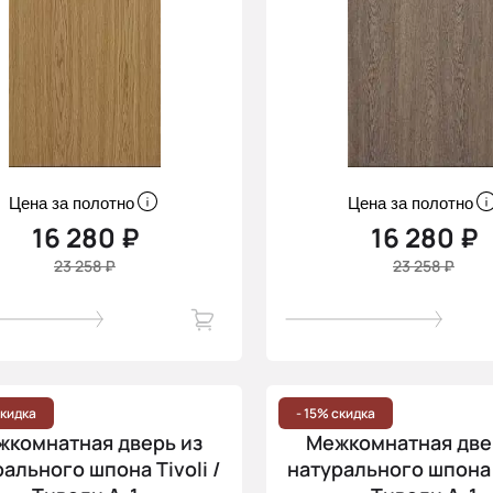
Цена за полотно
Цена за полотно
16 280 ₽
16 280 ₽
23 258 ₽
23 258 ₽
скидка
- 15% скидка
жкомнатная дверь из
Межкомнатная две
ального шпона Tivoli /
натурального шпона T