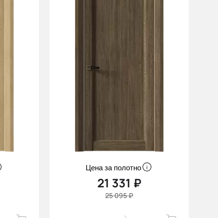
Цена за полотно
21 331 ₽
25 095 ₽