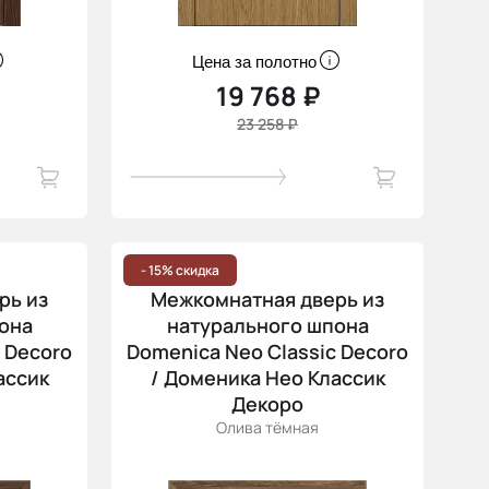
Цена за полотно
19 768 ₽
23 258 ₽
- 15% скидка
рь из
Межкомнатная дверь из
она
натурального шпона
 Decoro
Domenica Neo Classic Decoro
ассик
/ Доменика Нео Классик
Декоро
Олива тёмная