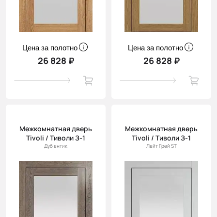
Цена за полотно
Цена за полотно
26 828 ₽
26 828 ₽
Межкомнатная дверь
Межкомнатная дверь
Tivoli / Тиволи З-1
Tivoli / Тиволи З-1
Дуб антик
Лайт Грей ST