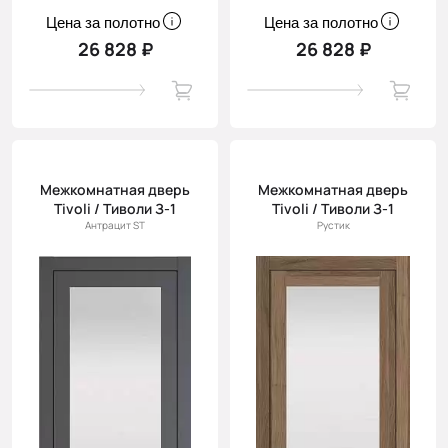
Цена за полотно
Цена за полотно
26 828 ₽
26 828 ₽
Межкомнатная дверь
Межкомнатная дверь
Tivoli / Тиволи З-1
Tivoli / Тиволи З-1
Антрацит ST
Рустик