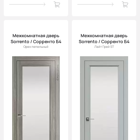
Межкомнатная дверь
Межкомнатная дверь
Sorrento / Сорренто Б4
Sorrento / Сорренто Б4
Орех пепельный
Лайт Грей ST