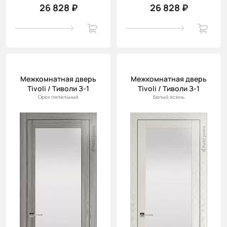
26 828 ₽
26 828 ₽
Межкомнатная дверь
Межкомнатная дверь
Tivoli / Тиволи З-1
Tivoli / Тиволи З-1
Орех пепельный
Белый ясень