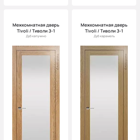
Межкомнатная дверь
Межкомнатная дверь
Tivoli / Тиволи З-1
Tivoli / Тиволи З-1
Дуб капучино
Дуб карамель