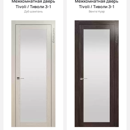
Межкомнатная дверь
Межкомнатная дверь
Tivoli / Тиволи З-1
Tivoli / Тиволи З-1
Дуб шампань
Венге Нуар