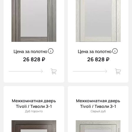
Цена за полотно
Цена за полотно
26 828 ₽
26 828 ₽
Межкомнатная дверь
Межкомнатная дверь
Tivoli / Тиволи З-1
Tivoli / Тиволи З-1
Дуб торонто
Серый дуб