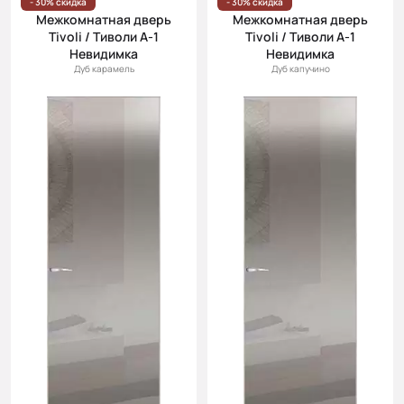
- 30% скидка
- 30% скидка
Межкомнатная дверь
Межкомнатная дверь
Tivoli / Тиволи А-1
Tivoli / Тиволи А-1
Невидимка
Невидимка
Дуб карамель
Дуб капучино