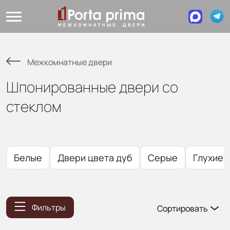
Межкомнатные двери
Шпонированные двери со
стеклом
Белые
Двери цвета дуб
Серые
Глухие
Фильтры
Сортировать
Популярные