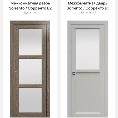
Межкомнатная дверь
Межкомнатная дверь
Sorrento / Сорренто В2
Sorrento / Сорренто Б1
Дуб антик
Магнолия ST