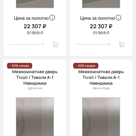
Цена за полотно
Цена за полотно
22 307 ₽
22 307 ₽
31 868 ₽
31 868 ₽
- 30% скидка
- 30% скидка
Межкомнатная дверь
Межкомнатная дверь
Tivoli / Тиволи А-1
Tivoli / Тиволи А-1
Невидимка
Невидимка
Дуб антик
Венге Нуар