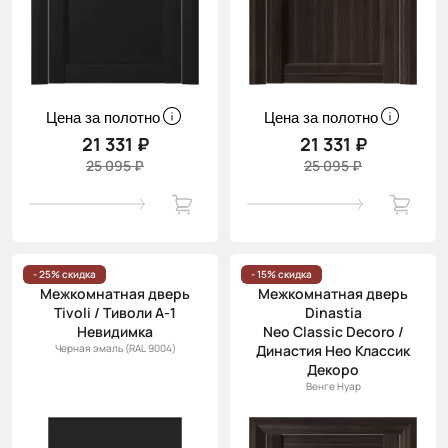
Цена за полотно
Цена за полотно
21 331 ₽
21 331 ₽
25 095 ₽
25 095 ₽
- 25% скидка
- 15% скидка
Межкомнатная дверь
Межкомнатная дверь
Tivoli / Тиволи А-1
Dinastia
Невидимка
Neo Classic Decoro /
Черная эмаль (RAL 9004)
Династия Нео Классик
Декоро
Венге Нуар