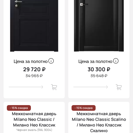
Цена за полотно
Цена за полотно
29 720 ₽
30 300 ₽
34 965 ₽
35 648 ₽
- 15% скидка
- 15% скидка
Межкомнатная дверь
Межкомнатная дверь
Milano Neo Classic /
Milano Neo Classic Scalino
Милано Нео Классик
/ Милано Нео Классик
Черная эмаль (RAL 9004)
Скалино