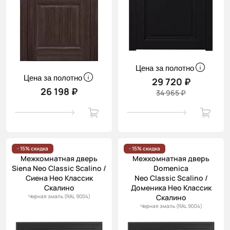
Цена за полотно
Цена за полотно
29 720 ₽
26 198 ₽
34 965 ₽
- 15% скидка
- 15% скидка
Межкомнатная дверь
Межкомнатная дверь
Siena Neo Classic Scalino /
Domenica
Сиена Нео Классик
Neo Classic Scalino /
Скалино
Доменика Нео Классик
Черная эмаль (RAL 9004)
Скалино
Черная эмаль (RAL 9004)