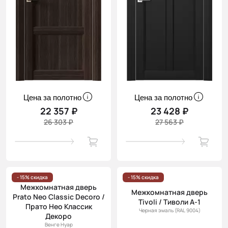
Цена за полотно
Цена за полотно
22 357 ₽
23 428 ₽
26 303 ₽
27 563 ₽
- 15% скидка
- 15% скидка
Межкомнатная дверь
Межкомнатная дверь
Prato Neo Classic Decoro /
Tivoli / Тиволи А-1
Прато Нео Классик
Черная эмаль (RAL 9004)
Декоро
Венге Нуар