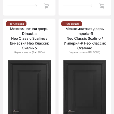
- 15% скидка
- 15% скидка
Межкомнатная дверь
Межкомнатная дверь
Dinastia
Imperia-R
Neo Classic Scalino /
Neo Classic Scalino /
Династия Нео Классик
Империя-Р Нео Классик
Скалино
Скалино
Черная эмаль (RAL 9004)
Черная эмаль (RAL 9004)