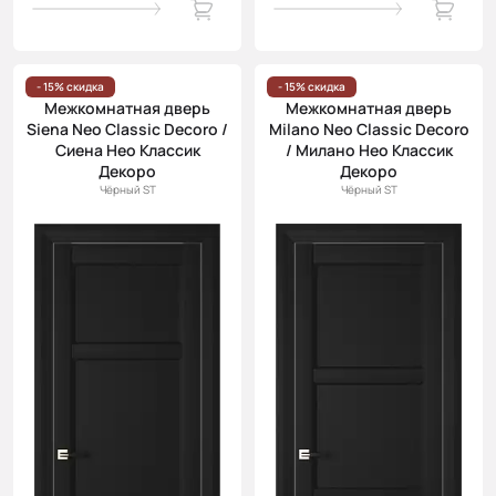
- 15% скидка
- 15% скидка
Межкомнатная дверь
Межкомнатная дверь
Siena Neo Classic Decoro /
Milano Neo Classic Decoro
Сиена Нео Классик
/ Милано Нео Классик
Декоро
Декоро
Чёрный ST
Чёрный ST