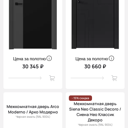
Цена за полотно
Цена за полотно
30 345 ₽
30 660 ₽
- 15% скидка
Межкомнатная дверь
Межкомнатная дверь Arco
Siena Neo Classic Decoro /
Moderno / Арко Модерно
Сиена Нео Классик
Черная эмаль (RAL 9004)
Декоро
Черная эмаль (RAL 9004)