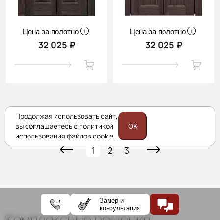
Цена за полотно
Цена за полотно
32 025 ₽
32 025 ₽
Продолжая использовать сайт,
Показать ещё
вы соглашаетесь с политикой
OK
использования файлов cookie.
1
2
3
Замер и
консультация
Комплексные решения