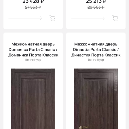
23 428 ₽
25 213 ₽
27 563 ₽
29 663 ₽
Межкомнатная дверь
Межкомнатная дверь
Domenica Porta Classic /
Dinastia Porta Classic /
Доменика Порта Классик
Династия Порта Классик
Венге Нуар
Венге Нуар