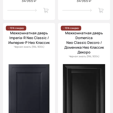
34 965 ₽
34 965 ₽
- 15% скидка
- 15% скидка
Межкомнатная дверь
Межкомнатная дверь
Imperia-R Neo Classic /
Domenica
Империя-Р Нео Классик
Neo Classic Decoro /
Черная эмаль (RAL 9004)
Доменика Нео Классик
Декоро
Черная эмаль (RAL 9004)