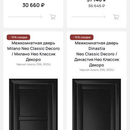
30 660 ₽
36 645 ₽
- 15% скидка
- 15% скидка
Межкомнатная дверь
Межкомнатная дверь
Milano Neo Classic Decoro
Dinastia
/ Милано Нео Классик
Neo Classic Decoro /
Декоро
Династия Нео Классик
Черная эмаль (RAL 9004)
Декоро
Черная эмаль (RAL 9004)