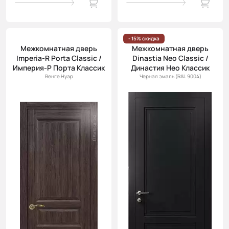
- 15% скидка
Межкомнатная дверь
Межкомнатная дверь
Imperia-R Porta Classic /
Dinastia Neo Classic /
Империя-Р Порта Классик
Династия Нео Классик
Венге Нуар
Черная эмаль (RAL 9004)