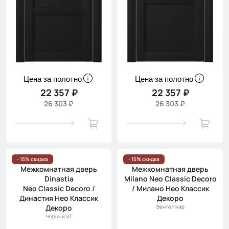
Цена за полотно
Цена за полотно
22 357 ₽
22 357 ₽
26 303 ₽
26 303 ₽
- 15% скидка
- 15% скидка
Межкомнатная дверь
Межкомнатная дверь
Dinastia
Milano Neo Classic Decoro
Neo Classic Decoro /
/ Милано Нео Классик
Династия Нео Классик
Декоро
Декоро
Венге Нуар
Чёрный ST