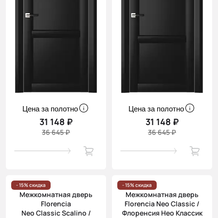
Цена за полотно
Цена за полотно
31 148 ₽
31 148 ₽
36 645 ₽
36 645 ₽
- 15% скидка
- 15% скидка
Межкомнатная дверь
Межкомнатная дверь
Florencia
Florencia Neo Classic /
Neo Classic Scalino /
Флоренсия Нео Классик