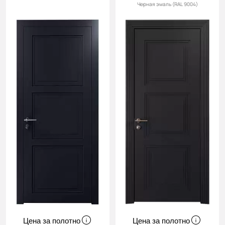
Черная эмаль (RAL 9004)
Цена за полотно
Цена за полотно