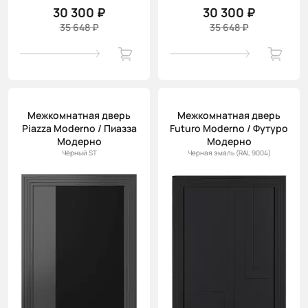
30 300 ₽
30 300 ₽
35 648 ₽
35 648 ₽
Межкомнатная дверь
Межкомнатная дверь
Piazza Moderno / Пиазза
Futuro Moderno / Футуро
Модерно
Модерно
Чёрный ST
Черная эмаль (RAL 9004)