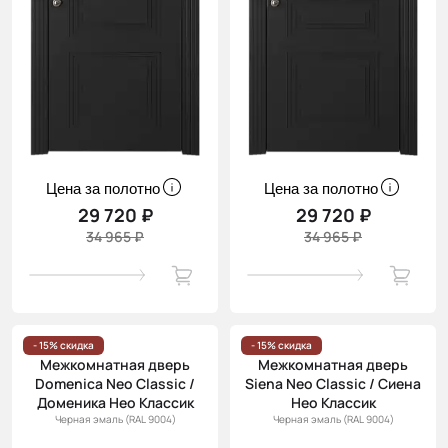
Цена за полотно
Цена за полотно
29 720 ₽
29 720 ₽
34 965 ₽
34 965 ₽
- 15% скидка
- 15% скидка
Межкомнатная дверь
Межкомнатная дверь
Domenica Neo Classic /
Siena Neo Classic / Сиена
Доменика Нео Классик
Нео Классик
Черная эмаль (RAL 9004)
Черная эмаль (RAL 9004)