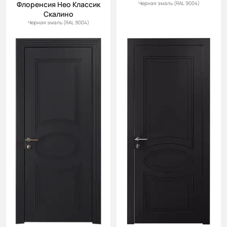
Флоренсия Нео Классик
Черная эмаль (RAL 9004)
Скалино
Черная эмаль (RAL 9004)