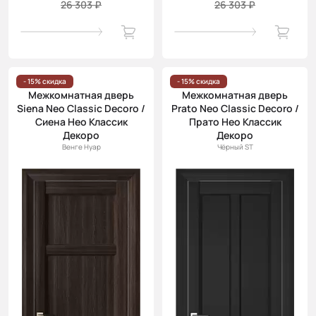
26 303 ₽
26 303 ₽
- 15% скидка
- 15% скидка
Межкомнатная дверь
Межкомнатная дверь
Siena Neo Classic Decoro /
Prato Neo Classic Decoro /
Сиена Нео Классик
Прато Нео Классик
Декоро
Декоро
Венге Нуар
Чёрный ST