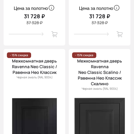
Цена за полотно
Цена за полотно
31 728 ₽
31 728 ₽
37 328 ₽
37 328 ₽
- 15% скидка
- 15% скидка
Межкомнатная дверь
Межкомнатная дверь
Ravenna Neo Classic /
Ravenna
Равенна Нео Классик
Neo Classic Scalino /
Черная эмаль (RAL 9004)
Равенна Нео Классик
Скалино
Черная эмаль (RAL 9004)