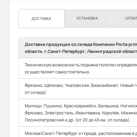
УСТАНОВКА
ОПЛА
ДОСТАВКА
Доставка продукции со склада Компании Porta pri
области, г.Санкт-Петербург, Ленинградской област
Техническую возможность подъема полотен определяе
осуществляет самостоятельно.
Фрязино, Щёлково, Чкаловская, Биокомбинат, Новый го
от склада)
Мытищи, Пушкино, Красноармейск, Балашиха, Ногинск
Фряново, Электросталь, Ивантеевка, Королёв, Монино
Лосинопетровский и др. (от 20 до 45 км. от склада).
Москва\Санкт-Петербург и города, расположенные в