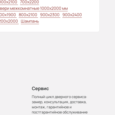
000x2100
700x2200
вери межкомнатные 1000х2000 мм
00x1900
800x2100
900x2300
900x2400
200x2000
Шампань
Сервис
Полный цикл дверного сервиса:
замер, консультация, доставка,
монтаж, гарантийное и
постгарантийное обслуживание