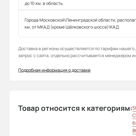
до 10 км. в область.
Города Московской\Ленинградской области, распола
км. от МКАД (кроме Щёлковского шоссе)\КАД
Доставка в регионы осуществляется по тарифам нашего д
запрос с сайта, отдельно рассчитывается менеджером и
Подробная информация о доставке
Товар относится к категориям:
5
С
6
8