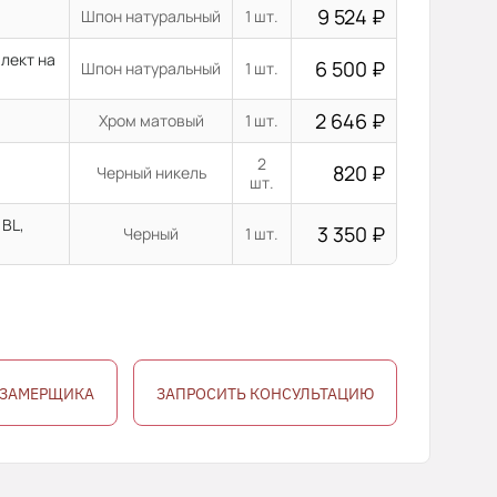
9 524
₽
Шпон натуральный
1 шт.
лект на
6 500
₽
Шпон натуральный
1 шт.
2 646
₽
Хром матовый
1 шт.
2
820
₽
Черный никель
шт.
 BL,
3 350
₽
Черный
1 шт.
 ЗАМЕРЩИКА
ЗАПРОСИТЬ КОНСУЛЬТАЦИЮ