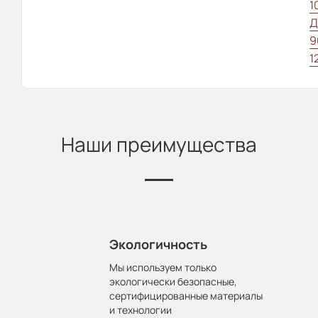
1
Д
9
1
Наши преимущества
Экологичность
Мы используем только
экологически безопасные,
сертифицированные материалы
и технологии