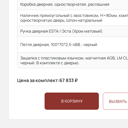
Коробка дверная, одностворчатая, распашная
Наличник прямоугольный с хвостовиком, H=80мм, комп
одностворчатую дверь, Шпон натуральный
Ручка дверная ESTA / Эста (Хром матовый)
Петля дверная, 100*70*2,5-4ВВ , черный
Защелка с пластиковым язычком, магнитная AGB, LM CL
черный. В комплекте с дверью.
Цена за комплект:
67 833
₽
В КОРЗИНУ
ВЫЗВАТЬ