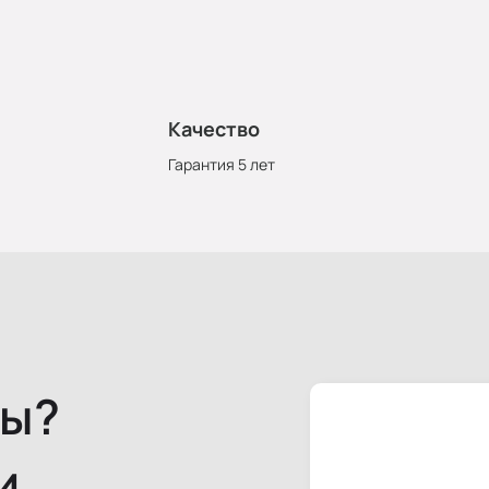
Качество
Гарантия 5 лет
сы?
и.