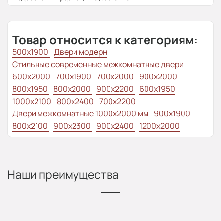
Товар относится к категориям:
500x1900
Двери модерн
Стильные современные межкомнатные двери
600x2000
700x1900
700x2000
900x2000
800х1950
800x2000
900x2200
600x1950
1000x2100
800x2400
700x2200
Двери межкомнатные 1000х2000 мм
900x1900
800x2100
900x2300
900x2400
1200x2000
Наши преимущества