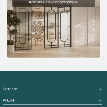
Алюминиевые перегородки
Каталог
Акции
Межкомнатные двери