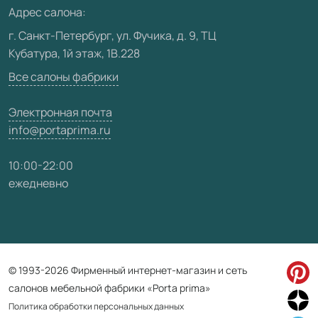
Медиацентр
Адрес салона:
Видео
г. Санкт-Петербург, ул. Фучика, д. 9, ТЦ
Кубатура, 1й этаж, 1В.228
Карта сайта
Все салоны фабрики
Электронная почта
info@portaprima.ru
10:00-22:00
ежедневно
© 1993-2026 Фирменный интернет-магазин и сеть
салонов мебельной фабрики «Porta prima»
Политика обработки персональных данных