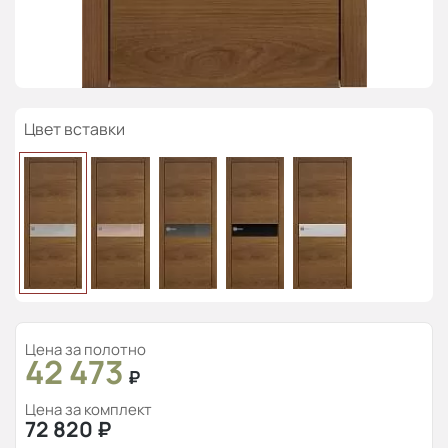
Цвет вставки
Цена за полотно
42 473
₽
Цена за комплект
72 820
₽