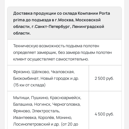
Доставка продукции со склада Компании Porta
prima до подъезда в г.Москва, Московской
области, г.Санкт-Петербург, Ленинградской
области.
Техническую возможность подъема полотен
определяет замерщик, без замера подъем полотен
клиент осуществляет самостоятельно.
Фрязино, Щёлково, Чкаловская,
Биокомбинат, Новый городок и др.
2 500 руб.
(15 км от склада)
Мытищи, Пушкино, Красноармейск,
Балашиха, Ногинск, Черноголовка,
Фряново, Электросталь,
4 500 руб.
Ивантеевка, Королёв, Монино,
Лосинопетровский и др. (от 20 до