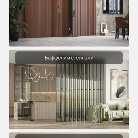
Баффели и стеллажи