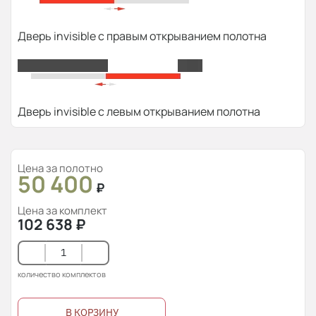
Дверь invisible с правым открыванием полотна
Дверь invisible с левым открыванием полотна
Цена за полотно
50 400
₽
Цена за комплект
102 638
₽
количество комплектов
В КОРЗИНУ