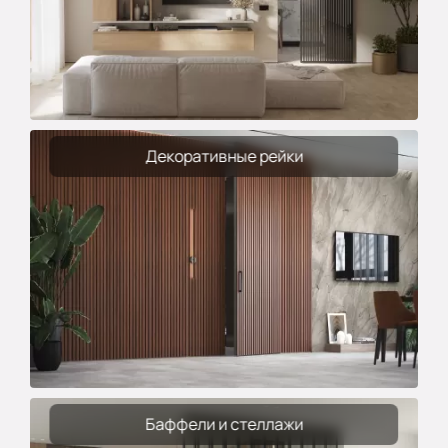
Декоративные рейки
Баффели и стеллажи