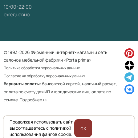
10:00-22:00
ежедневно
© 1993-2026 Фирменный интернет-магазин и сеть
салонов мебельной фабрики «Porta prima»
Политика обработки персональных данных
Согласие на обработку персональных данных
Варианты оплаты
: банковской картой, наличный расчет,
оплата по счету для ИП и юридических лиц, оплата по
ссылке.
Подробнее>>
Продолжая использовать сайт,
Приведенная на сайте информация не является публичной офертой
вы соглашаетесь с политикой
OK
и носит информационно ознакомительный характер.
использования файлов cookie.