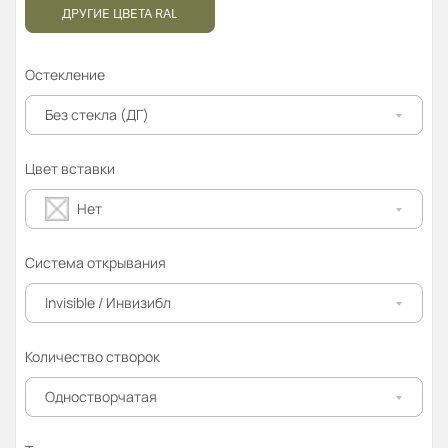
ДРУГИЕ ЦВЕТА RAL
Остекление
Без стекла (ДГ)
Цвет вставки
Нет
Система открывания
Invisible / Инвизибл
Количество створок
Одностворчатая