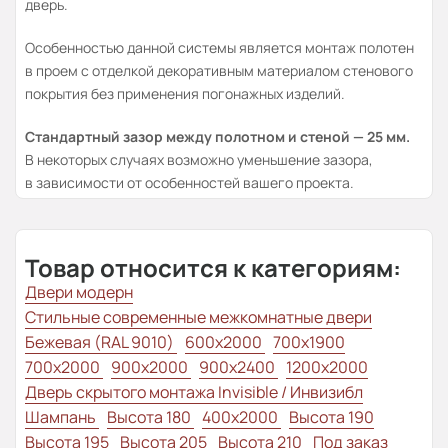
дверь.
Особенностью данной системы является монтаж полотен
в проем с отделкой декоративным материалом стенового
покрытия без применения погонажных изделий.
Стандартный зазор между полотном и стеной — 25 мм.
В некоторых случаях возможно уменьшение зазора,
в зависимости от особенностей вашего проекта.
Товар относится к категориям:
Двери модерн
Стильные современные межкомнатные двери
Бежевая (RAL 9010)
600x2000
700x1900
700x2000
900x2000
900x2400
1200x2000
Дверь скрытого монтажа Invisible / Инвизибл
Шампань
Высота 180
400x2000
Высота 190
Высота 195
Высота 205
Высота 210
Под заказ