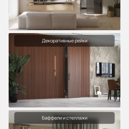
Декоративные рейки
Баффели и стеллажи