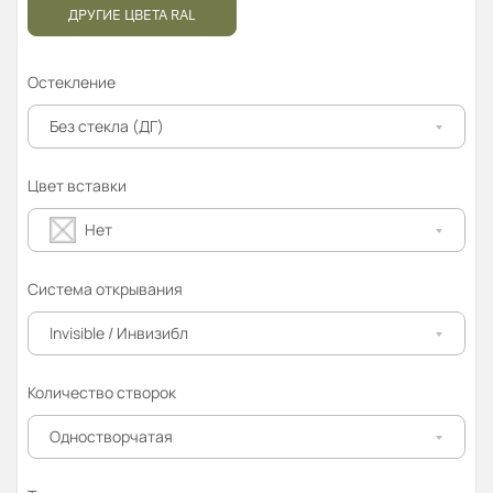
ДРУГИЕ ЦВЕТА RAL
Остекление
Без стекла (ДГ)
Цвет вставки
Нет
Система открывания
Invisible / Инвизибл
Количество створок
Одностворчатая