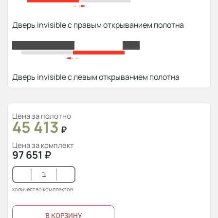
Дверь invisible с правым открыванием полотна
Дверь invisible с левым открыванием полотна
Цена за полотно
45 413
₽
Цена за комплект
97 651
₽
количество комплектов
В КОРЗИНУ