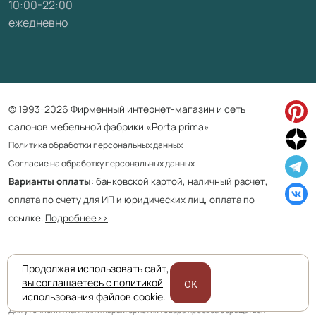
10:00-22:00
ежедневно
© 1993-2026 Фирменный интернет-магазин и сеть
салонов мебельной фабрики «Porta prima»
Политика обработки персональных данных
Согласие на обработку персональных данных
Варианты оплаты
: банковской картой, наличный расчет,
оплата по счету для ИП и юридических лиц, оплата по
ссылке.
Подробнее>>
Продолжая использовать сайт,
Приведенная на сайте информация не является публичной офертой
вы соглашаетесь с политикой
OK
и носит информационно ознакомительный характер.
использования файлов cookie.
Для уточнения наличия и характеристик товара просьба обращаться