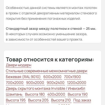
Особенностью данной системы является монтаж полотен
в проем с отделкой декоративным материалом стенового
покрытия без применения погонажных изделий.
Стандартный зазор между полотном и стеной — 25 мм.
В некоторых случаях возможно уменьшение зазора,
в зависимости от особенностей вашего проекта.
Товар относится к категориям:
Двери модерн
Стильные современные межкомнатные двери
Бежевая (RAL 9010)
600x2000
700x1900
700x2000
900x2000
900x2400
1200x2000
Дверь скрытого монтажа Invisible / Инвизибл
Шампань
Высота 180
400x2000
Высота 190
Высота 195
Высота 205
Высота 210
Под заказ