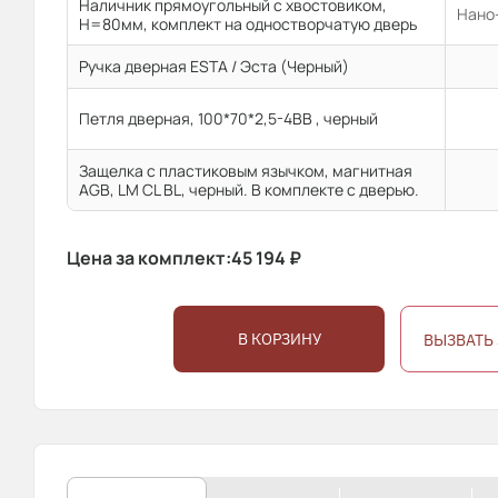
Наличник прямоугольный с хвостовиком,
Нано-
H=80мм, комплект на одностворчатую дверь
Ручка дверная ESTA / Эста (Черный)
Петля дверная, 100*70*2,5-4ВВ , черный
Защелка с пластиковым язычком, магнитная
AGB, LM CL BL, черный. В комплекте с дверью.
Цена за комплект:
45 194
₽
В КОРЗИНУ
ВЫЗВАТЬ