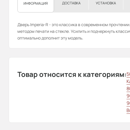
ДОСТАВКА
УСТАНОВКА
ИНФОРМАЦИЯ
Дверь Imperia-R - это классика в современном прочтени
методом печати на стекле. Усилить и подчеркнуть класс
оптимально дополнит эту модель.
Товар относится к категориям:
5
К
8
9
9
В