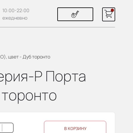
10:00-22:00
ежедневно
О), цвет - Дуб торонто
ерия-Р Порта
б торонто
В КОРЗИНУ