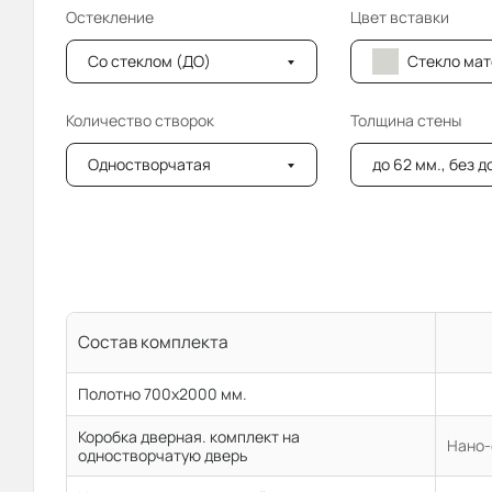
Остекление
Цвет вставки
Со стеклом (ДО)
Стекло мателюкс (
Количество створок
Толщина стены
Одностворчатая
до 62 мм., без 
Состав комплекта
Полотно 700x2000 мм.
Коробка дверная. комплект на
Нано-
одностворчатую дверь