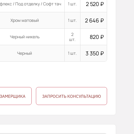
2 520
₽
флекс / Под отделку / Софт тач
1 шт.
2 646
₽
Хром матовый
1 шт.
2
820
₽
Черный никель
шт.
3 350
₽
Черный
1 шт.
 ЗАМЕРЩИКА
ЗАПРОСИТЬ КОНСУЛЬТАЦИЮ