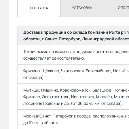
УСТАНОВКА
ОПЛА
ДОСТАВКА
Доставка продукции со склада Компании Porta pri
области, г.Санкт-Петербург, Ленинградской област
Техническую возможность подъема полотен определяе
осуществляет самостоятельно.
Фрязино, Щёлково, Чкаловская, Биокомбинат, Новый го
от склада)
Мытищи, Пушкино, Красноармейск, Балашиха, Ногинск
Фряново, Электросталь, Ивантеевка, Королёв, Монино
Лосинопетровский и др. (от 20 до 45 км. от склада).
Москва\Санкт-Петербург и города, расположенные в
до 10 км. в область.