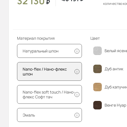
32 130
₽
количество к
Материал покрытия
Цвет
Белый ясен
Натуральный шпон
i
Дуб антик
Nano-flex / Нано-флекс
i
шпон
Дуб капучи
Nano-flex soft touch / Нано-
i
флекс Софт тач
Венге Нуар
Эмаль
i