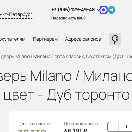
+7 (936) 129-49-48
нкт-Петербург
Перезвонить вам?
окупателям
Партнерам
Адреса салонов
верь Milano / Милано Порта Классик, Со стеклом (ДО), цве
ерь Milano / Милано
 цвет - Дуб торонто
Цена за полотно
Цена за комплект
46 191
₽