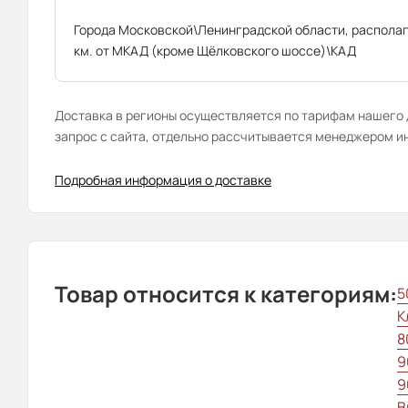
Города Московской\Ленинградской области, распола
км. от МКАД (кроме Щёлковского шоссе)\КАД
Доставка в регионы осуществляется по тарифам нашего д
запрос с сайта, отдельно рассчитывается менеджером и
Подробная информация о доставке
Товар относится к категориям:
5
К
8
9
9
В