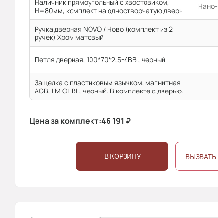
Наличник прямоугольный с хвостовиком,
Нано-
H=80мм, комплект на одностворчатую дверь
Ручка дверная NOVO / Ново (комплект из 2
ручек) Хром матовый
Петля дверная, 100*70*2,5-4ВВ , черный
Защелка с пластиковым язычком, магнитная
AGB, LM CL BL, черный. В комплекте с дверью.
Цена за комплект:
46 191
₽
В КОРЗИНУ
ВЫЗВАТЬ