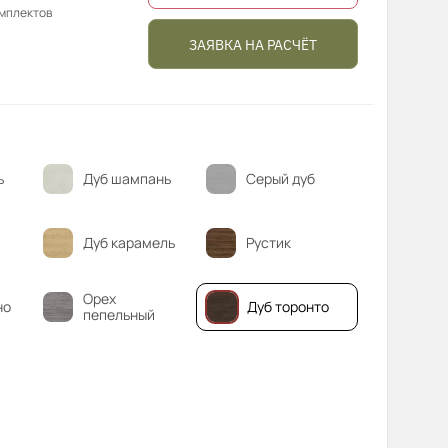
омплектов
ЗАЯВКА НА РАСЧЁТ
ь
Дуб шампань
Серый дуб
Дуб карамель
Рустик
Орех
но
Дуб торонто
пепельный