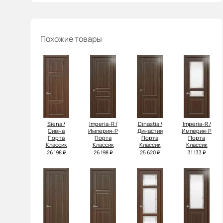
Похожие товары
Siena /
Imperia-R /
Dinastia /
Imperia-R /
Сиена
Империя-Р
Династия
Империя-Р
Порта
Порта
Порта
Порта
Классик
Классик
Классик
Классик
26 198 ₽
26 198 ₽
25 620 ₽
31 133 ₽