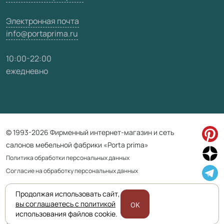
Электронная почта
info@portaprima.ru
10:00-22:00
ежедневно
© 1993-2026 Фирменный интернет-магазин и сеть
салонов мебельной фабрики «Porta prima»
Политика обработки персональных данных
Согласие на обработку персональных данных
Продолжая использовать сайт,
Приведенная на сайте информация не является публичной офертой
вы соглашаетесь с политикой
OK
и носит информационно ознакомительный характер.
использования файлов cookie.
Для уточнения наличия и характеристик товара просьба обращаться