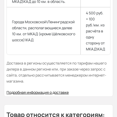
МКАД\КАД до 10 км. в область.
4 500 руб.
+ 100
Города Московской\Ленинградской
руб.\км. из
области, располагающиеся далее
расчёта в
10 км. от МКАД (кроме Щёлковского
одну
шоссе)\КАД
сторону от
МКАД\КАД
Доставка в регионы осуществляется по тарифам нашего
дилера в данном регионе или, при заказе через запрос с
сайта, отдельно рассчитывается менеджером интернет-
магазина.
Подробная информация о доставке
Товар относится к категориям: