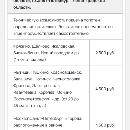
области, г.Санкт-Петербург, Ленинградской
области.
Техническую возможность подъема полотен
определяет замерщик, без замера подъем полотен
клиент осуществляет самостоятельно.
Фрязино, Щёлково, Чкаловская,
Биокомбинат, Новый городок и др.
2 500 руб.
(15 км от склада)
Мытищи, Пушкино, Красноармейск,
Балашиха, Ногинск, Черноголовка,
Фряново, Электросталь,
4 500 руб.
Ивантеевка, Королёв, Монино,
Лосинопетровский и др. (от 20 до
45 км. от склада).
Москва\Санкт-Петербург и города,
расположенные в районе
4 500 руб.