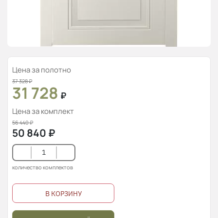
Цена за полотно
37 328
₽
31 728
₽
Цена за комплект
56 440
₽
50 840
₽
количество комплектов
В КОРЗИНУ