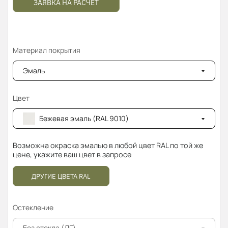
ЗАЯВКА НА РАСЧЁТ
Материал покрытия
Эмаль
Цвет
Бежевая эмаль (RAL 9010)
Возможна окраска эмалью в любой цвет RAL по той же
цене, укажите ваш цвет в запросе
ДРУГИЕ ЦВЕТА RAL
Остекление
Без стекла (ДГ)