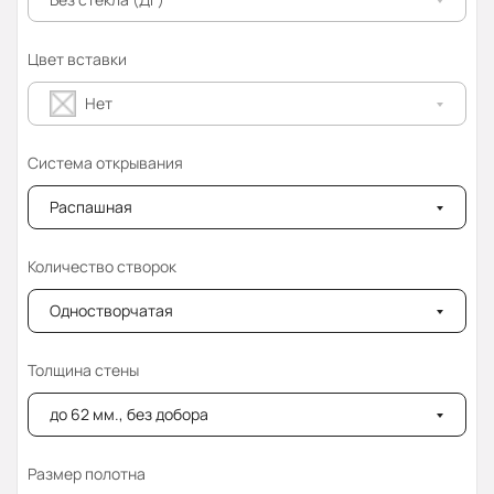
Цвет вставки
Нет
Система открывания
Распашная
Количество створок
Одностворчатая
Толщина стены
до 62 мм., без добора
Размер полотна