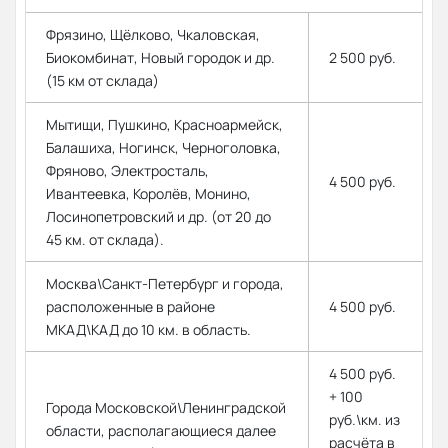
Фрязино, Щёлково, Чкаловская,
Биокомбинат, Новый городок и др.
2 500 руб.
(15 км от склада)
Мытищи, Пушкино, Красноармейск,
Балашиха, Ногинск, Черноголовка,
Фряново, Электросталь,
4 500 руб.
Ивантеевка, Королёв, Монино,
Лосинопетровский и др. (от 20 до
45 км. от склада).
Москва\Санкт-Петербург и города,
расположенные в районе
4 500 руб.
МКАД\КАД до 10 км. в область.
4 500 руб.
+ 100
Города Московской\Ленинградской
руб.\км. из
области, располагающиеся далее
расчёта в