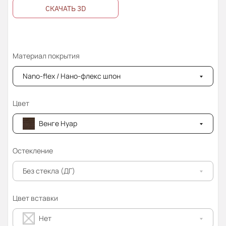
СКАЧАТЬ 3D
Материал покрытия
Nano-flex / Нано-флекс шпон
Цвет
Венге Нуар
Остекление
Без стекла (ДГ)
Цвет вставки
Нет