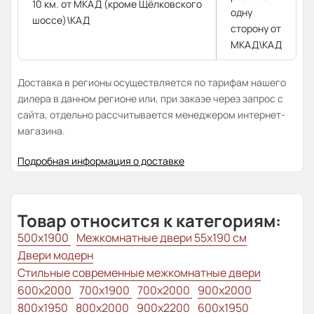
10 км. от МКАД (кроме Щёлковского
одну
шоссе)\КАД
сторону от
МКАД\КАД
Доставка в регионы осуществляется по тарифам нашего
дилера в данном регионе или, при заказе через запрос с
сайта, отдельно рассчитывается менеджером интернет-
магазина.
Подробная информация о доставке
Товар относится к категориям:
500x1900
Межкомнатные двери 55х190 см
Двери модерн
Стильные современные межкомнатные двери
600x2000
700x1900
700x2000
900x2000
800х1950
800x2000
900x2200
600x1950