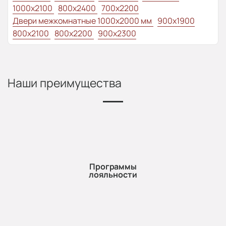
1000x2100
800x2400
700x2200
Двери межкомнатные 1000х2000 мм
900x1900
800x2100
800x2200
900x2300
Наши преимущества
Программы
лояльности