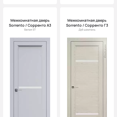
Межкомнатная дверь
Межкомнатная дверь
Sorrento / Сорренто А3
Sorrento / Сорренто Г3
Белая ST
Дуб шампань