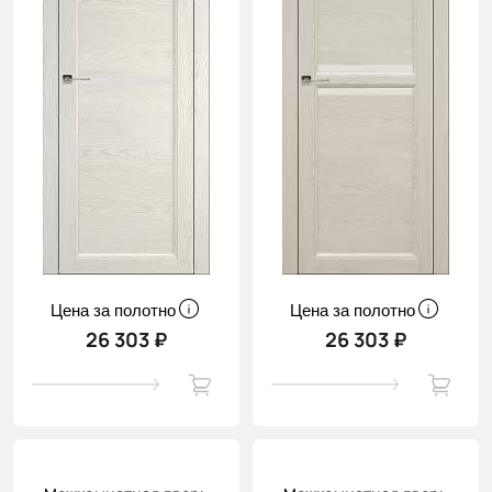
Цена за полотно
Цена за полотно
26 303 ₽
26 303 ₽