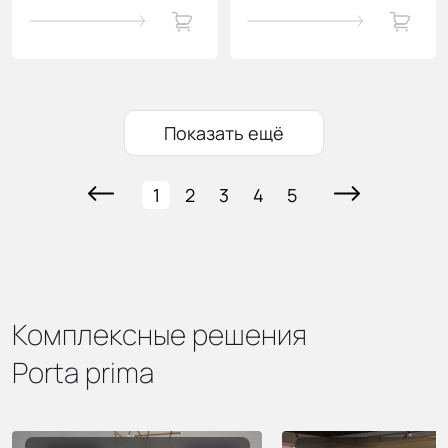
Показать ещё
1
2
3
4
5
Комплексные решения
Porta prima