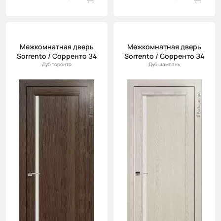
Межкомнатная дверь
Межкомнатная дверь
Sorrento / Сорренто З4
Sorrento / Сорренто З4
Дуб торонто
Дуб шампань