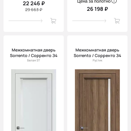
Цена за полотно
22 246 ₽
26 198 ₽
29 663 ₽
Межкомнатная дверь
Межкомнатная дверь
Sorrento / Сорренто З4
Sorrento / Сорренто З4
Белая ST
Рустик