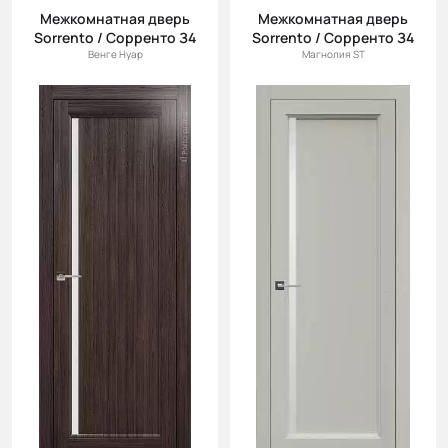
Межкомнатная дверь
Межкомнатная дверь
Sorrento / Сорренто З4
Sorrento / Сорренто З4
Венге Нуар
Магнолия ST