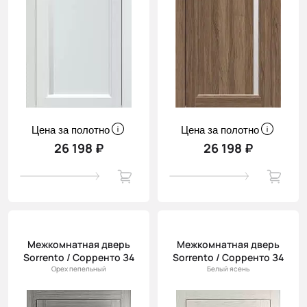
Цена за полотно
Цена за полотно
26 198 ₽
26 198 ₽
Межкомнатная дверь
Межкомнатная дверь
Sorrento / Сорренто З4
Sorrento / Сорренто З4
Орех пепельный
Белый ясень