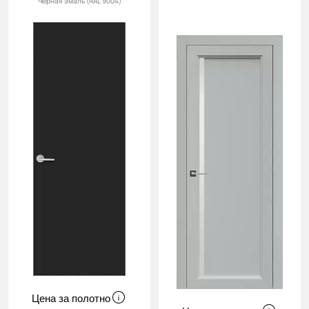
Черная эмаль (RAL 9004)
Cначала
новинки
Cначала
скидки
Цена за полотно