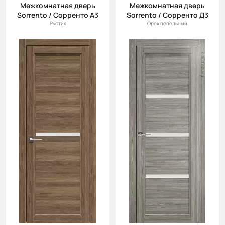
Межкомнатная дверь
Межкомнатная дверь
Sorrento / Сорренто А3
Sorrento / Сорренто Д3
Рустик
Орех пепельный