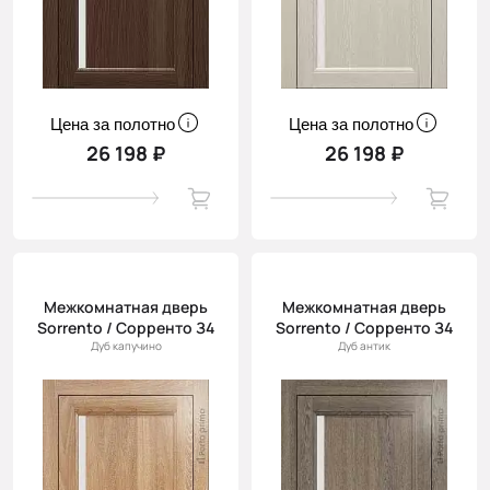
Цена за полотно
Цена за полотно
26 198 ₽
26 198 ₽
Межкомнатная дверь
Межкомнатная дверь
Sorrento / Сорренто З4
Sorrento / Сорренто З4
Дуб капучино
Дуб антик