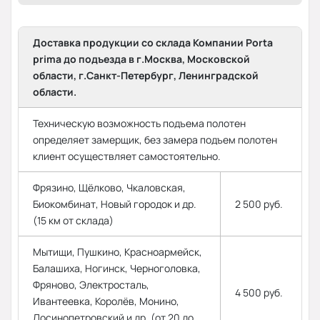
Доставка продукции со склада Компании Porta
prima до подъезда в г.Москва, Московской
области, г.Санкт-Петербург, Ленинградской
области.
Техническую возможность подъема полотен
определяет замерщик, без замера подъем полотен
клиент осуществляет самостоятельно.
Фрязино, Щёлково, Чкаловская,
Биокомбинат, Новый городок и др.
2 500 руб.
(15 км от склада)
Мытищи, Пушкино, Красноармейск,
Балашиха, Ногинск, Черноголовка,
Фряново, Электросталь,
4 500 руб.
Ивантеевка, Королёв, Монино,
Лосинопетровский и др. (от 20 до