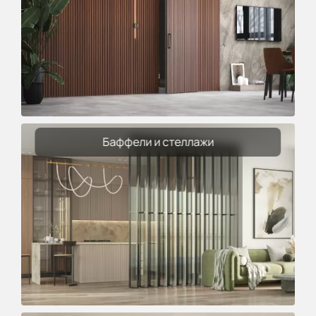
Баффели и стеллажи