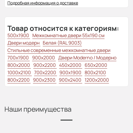
Подробная информация о доставке
Товар относится к категориям:
500x1900
Межкомнатные двери 55х190 см
Двери модерн
Белая (RAL 9003)
Стильные современные межкомнатные двери
700x1900
900x2000
Двери Moderno / Модерно
800x2000
900x2200
450x2000
650x2000
1000x2100
700x2200
900x1900
800x2100
800x2200
900x2300
900x2400
1200x2000
Наши преимущества