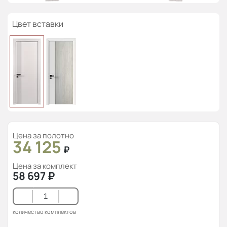
Цвет вставки
Цена за полотно
34 125
₽
Цена за комплект
58 697
₽
количество комплектов