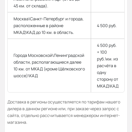
45 км. от склада).
Москва\Санкт-Петербург и города,
расположенные в районе
4 500 руб.
МКАД\КАД до 10 км. в область.
4 500 руб.
+ 100
Города Московской\Ленинградской
руб.\км. из
области, располагающиеся далее
расчёта в
10 км. от МКАД (кроме Щёлковского
одну
шоссе)\КАД
сторону от
МКАД\КАД
Доставка в регионы осуществляется по тарифам нашего
дилера в данном регионе или, при заказе через запрос с
сайта, отдельно рассчитывается менеджером интернет-
магазина.