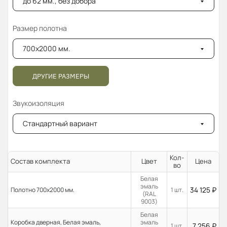
до 62 мм., без добора
Размер полотна
700x2000 мм.
ДРУГИЕ РАЗМЕРЫ
Звукоизоляция
Стандартный вариант
Кол-
Состав комплекта
Цвет
Цена
во
Белая
эмаль
34 125
₽
Полотно 700x2000 мм.
1 шт.
(RAL
9003)
Белая
Коробка дверная, Белая эмаль,
эмаль
7 256
₽
1 шт.