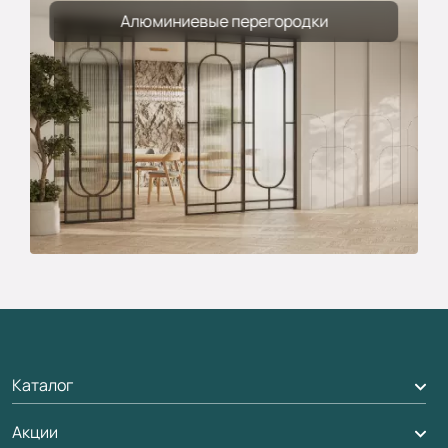
Алюминиевые перегородки
Каталог
Акции
Межкомнатные двери