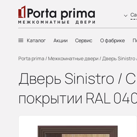
Са
Каталог
Акции
Сервис
О фабрике
П
Porta prima
/
Межкомнатные двери
/
Дверь Sinistro
Дверь Sinistro /
покрытии RAL 04