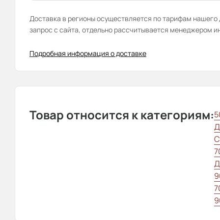
Доставка в регионы осуществляется по тарифам нашего д
запрос с сайта, отдельно рассчитывается менеджером и
Подробная информация о доставке
Товар относится к категориям:
5
Д
С
7
Д
9
7
9