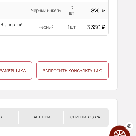
2
820
₽
Черный никель
шт.
BL, черный.
3 350
₽
Черный
1 шт.
 ЗАМЕРЩИКА
ЗАПРОСИТЬ КОНСУЛЬТАЦИЮ
ТА
ГАРАНТИИ
ОБМЕН И ВОЗВРАТ