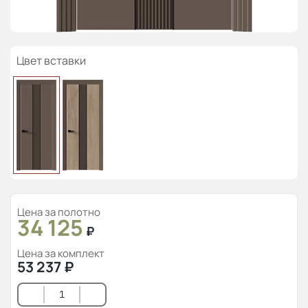
Цвет вставки
Цена за полотно
34 125
₽
Цена за комплект
53 237
₽