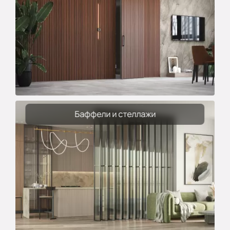
Баффели и стеллажи