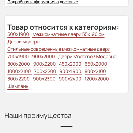
Подробная информация о доставке
Товар относится к категориям:
500x1900
Межкомнатные двери 55х190 см
Двери модерн
Стильные современные межкомнатные двери
700x1900
900x2000
Двери Moderno / Модерно
800x2000
900x2200
450x2000
650x2000
1000x2100
700x2200
900x1900
800x2100
800x2200
900x2300
900x2400
1200x2000
Шампань
Наши преимущества