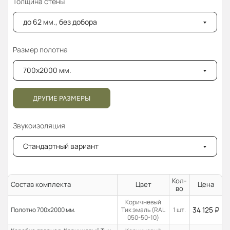
Толщина стены
до 62 мм., без добора
Размер полотна
700x2000 мм.
ДРУГИЕ РАЗМЕРЫ
Звукоизоляция
Стандартный вариант
Кол-
Состав комплекта
Цвет
Цена
во
Коричневый
34 125
₽
Полотно 700x2000 мм.
Тик эмаль (RAL
1 шт.
050-50-10)