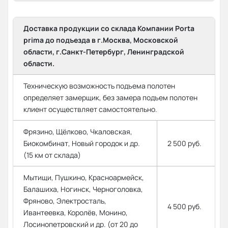
Доставка продукции со склада Компании Porta
prima до подъезда в г.Москва, Московской
области, г.Санкт-Петербург, Ленинградской
области.
Техническую возможность подъема полотен
определяет замерщик, без замера подъем полотен
клиент осуществляет самостоятельно.
Фрязино, Щёлково, Чкаловская,
Биокомбинат, Новый городок и др.
2 500 руб.
(15 км от склада)
Мытищи, Пушкино, Красноармейск,
Балашиха, Ногинск, Черноголовка,
Фряново, Электросталь,
4 500 руб.
Ивантеевка, Королёв, Монино,
Лосинопетровский и др. (от 20 до