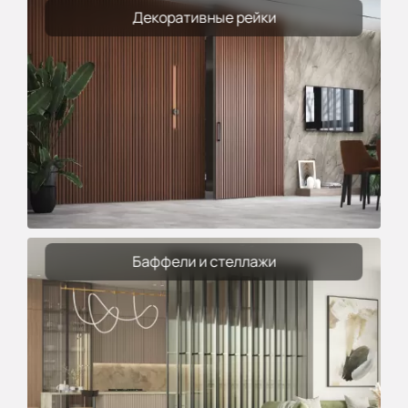
Декоративные рейки
Баффели и стеллажи