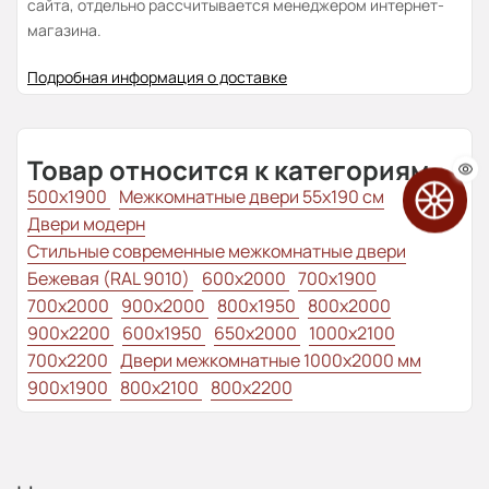
сайта, отдельно рассчитывается менеджером интернет-
магазина.
Подробная информация о доставке
Товар относится к категориям:
500x1900
Межкомнатные двери 55х190 см
Двери модерн
Стильные современные межкомнатные двери
Бежевая (RAL 9010)
600x2000
700x1900
700x2000
900x2000
800х1950
800x2000
900x2200
600x1950
650x2000
1000x2100
700x2200
Двери межкомнатные 1000х2000 мм
900x1900
800x2100
800x2200