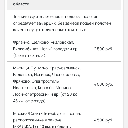
области.
Техническую возможность подъема полотен
определяет замерщик, без замера подъем полотен
клиент осуществляет самостоятельно.
Фрязино, Щёлково, Чкаловская,
Биокомбинат, Новый городок и др.
2 500 руб.
(15 км от склада)
Мытищи, Пушкино, Красноармейск,
Балашиха, Ногинск, Черноголовка,
Фряново, Электросталь,
4 500 руб.
Ивантеевка, Королёв, Монино,
Лосинопетровский и др. (от 20 до
45 км. от склада).
Москва\Санкт-Петербург и города,
расположенные в районе
4 500 руб.
МКАД\КАД до 10 км. в область.