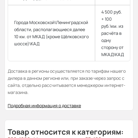
4 500 руб.
+ 100
Города Московской\Ленинградской
руб.\км. из
области, располагающиеся далее
расчёта в
10 км. от МКАД (кроме Щёлковского
одну
шоссе)\КАД
сторону от
МКАД\КАД
Доставка в регионы осуществляется по тарифам нашего
дилера в данном регионе или, при заказе через запрос с
сайта, отдельно рассчитывается менеджером интернет-
магазина.
Подробная информация о доставке
Товар относится к категориям: