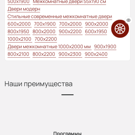
500x1900
Межкомнатные двери 55х190 см
Двери модерн
Стильные современные межкомнатные двери
600x2000
700x1900
700x2000
900x2000
800х1950
800x2000
900x2200
600x1950
1000x2100
700x2200
Двери межкомнатные 1000х2000 мм
900x1900
800x2100
800x2200
900x2300
900x2400
Наши преимущества
Программы