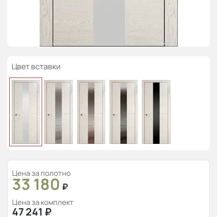
Цвет вставки
Цена за полотно
33 180
₽
Цена за комплект
47 241
₽