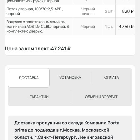
(комплект из 2 ручек) Черная
Петля дверная, 100*70*2,5-4ВВ ,
Черный
820
₽
2 шт.
черный
никель
Защелка с пластиковым язычком,
3 350
₽
магнитная AGB, LM CL BL, черный. В
Черный
1 шт.
комплекте с дверью.
Цена за комплект:
47 241
₽
УСТАНОВКА
ОПЛАТА
ДОСТАВКА
ГАРАНТИИ
ОБМЕН И ВОЗВРАТ
Доставка продукции со склада Компании Porta
prima до подъезда в г.Москва, Московской
области, г.Санкт-Петербург, Ленинградской