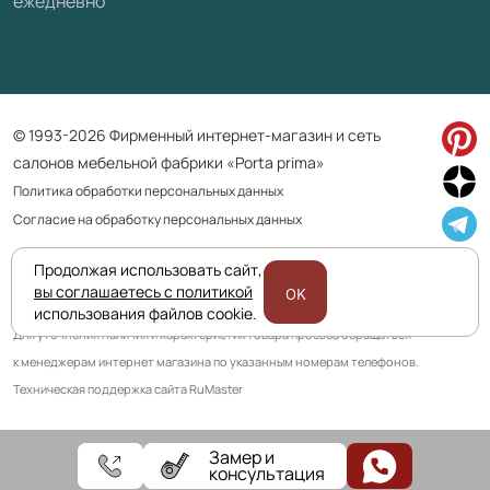
ежедневно
© 1993-2026 Фирменный интернет-магазин и сеть
салонов мебельной фабрики «Porta prima»
Политика обработки персональных данных
Согласие на обработку персональных данных
Продолжая использовать сайт,
Приведенная на сайте информация не является публичной офертой
вы соглашаетесь с политикой
OK
и носит информационно ознакомительный характер.
использования файлов cookie.
Для уточнения наличия и характеристик товара просьба обращаться
к менеджерам интернет магазина по указанным номерам телефонов.
Техническая поддержка сайта RuMaster
Замер и
консультация