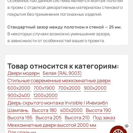
Особенностью данной системы является монтаж полотен
в проем с отделкой декоративным материалом стенового
покрытия без применения погонажных изделий.
Стандартный зазор между полотном и стеной — 25 мм.
В некоторых случаях возможно уменьшение зазора,
в зависимости от особенностей вашего проекта.
Товар относится к категориям:
Двери модерн
Белая (RAL 9003)
Стильные современные межкомнатные двери
600x2000
700x1900
700x2000
900x2000
900x2400
1200x2000
Дверь скрытого монтажа Invisible / Инвизибл
Шампань
Высота 180
400x2000
Высота 190
Высота 195
Высота 205
Высота 210
Под заказ
Межкомнатные двери высотой 2000 мм
Для спальни