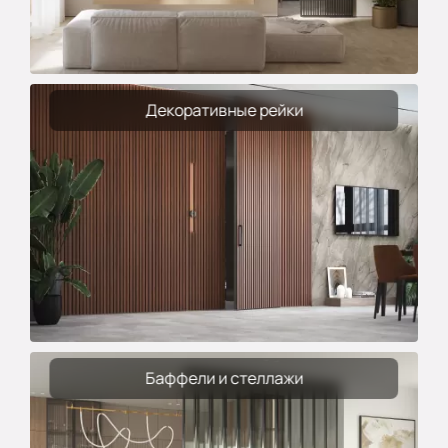
Декоративные рейки
Баффели и стеллажи