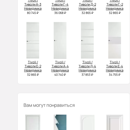
Tivoli /
Tivoli /
Tivoli /
Tivoli /
Тиволи А-3
Тиволи Г-4
Тиволи Д-2
Тиволи Г-2
Невидимка
Невидимка
Невидимка
Невидимка
80 745 ₽
36 068 ₽
32 865 ₽
32 865 ₽
Tivoli /
Tivoli /
Tivoli /
Tivoli /
Тиволи Е-2
Тиволи А-4
Тиволи Д-4
Тиволи Е-4
Невидимка
Невидимка
Невидимка
Невидимка
32 865 ₽
40 740 ₽
37 853 ₽
34 755 ₽
Вам могут понравиться