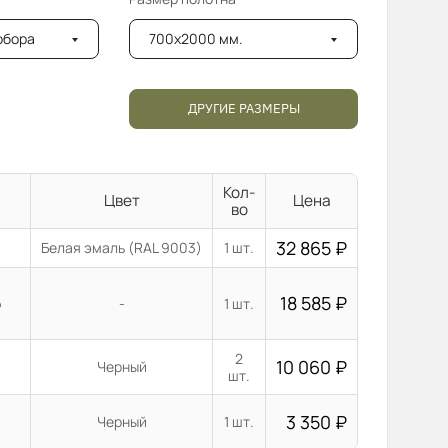
добора
700x2000 мм.
ДРУГИЕ РАЗМЕРЫ
Кол-
Цвет
Цена
во
32 865
₽
Белая эмаль (RAL 9003)
1 шт.
18 585
₽
о
-
1 шт.
2
10 060
₽
Черный
шт.
3 350
₽
Черный
1 шт.