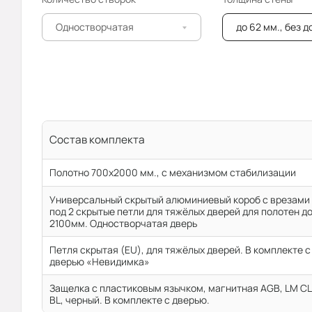
Одностворчатая
до 62 мм., без 
Состав комплекта
Полотно 700x2000 мм., с механизмом стабилизации
Универсальный скрытый алюминиевый короб с врезами
под 2 скрытые петли для тяжёлых дверей для полотен д
2100мм. Одностворчатая дверь
Петля скрытая (EU), для тяжёлых дверей. В комплекте с
дверью «Невидимка»
Защелка с пластиковым язычком, магнитная AGB, LM CL
BL, черный. В комплекте с дверью.