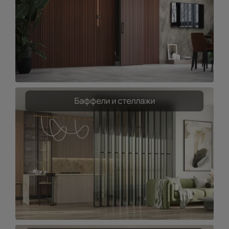
Баффели и стеллажи