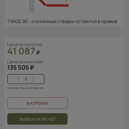
TWICE 90 - сложенные створки остаются в проеме
Цена за полотно
41 087
₽
Цена за комплект
135 505
₽
количество комплектов
В КОРЗИНУ
ЗАЯВКА НА РАСЧЁТ