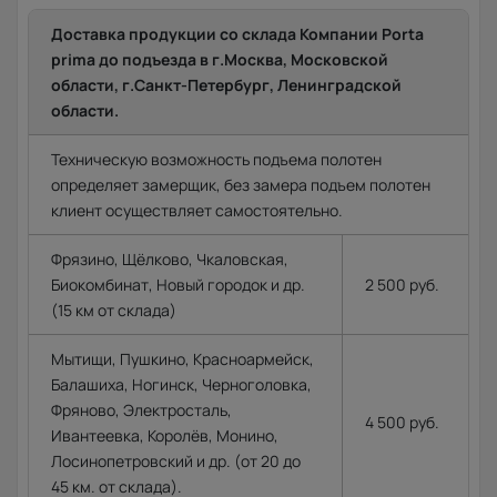
Доставка продукции со склада Компании Porta
prima до подъезда в г.Москва, Московской
области, г.Санкт-Петербург, Ленинградской
области.
Техническую возможность подъема полотен
определяет замерщик, без замера подъем полотен
клиент осуществляет самостоятельно.
Фрязино, Щёлково, Чкаловская,
Биокомбинат, Новый городок и др.
2 500 руб.
(15 км от склада)
Мытищи, Пушкино, Красноармейск,
Балашиха, Ногинск, Черноголовка,
Фряново, Электросталь,
4 500 руб.
Ивантеевка, Королёв, Монино,
Лосинопетровский и др. (от 20 до
45 км. от склада).