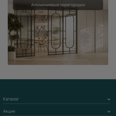
Алюминиевые перегородки
Каталог
Акции
Межкомнатные двери