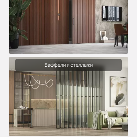
Баффели и стеллажи