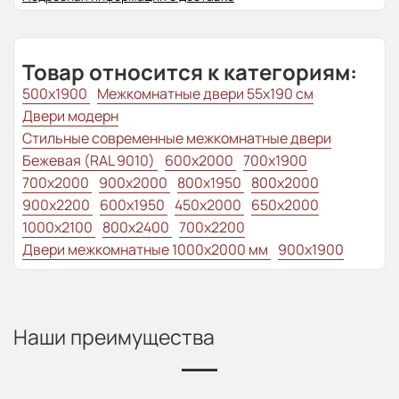
Товар относится к категориям:
500x1900
Межкомнатные двери 55х190 см
Двери модерн
Стильные современные межкомнатные двери
Бежевая (RAL 9010)
600x2000
700x1900
700x2000
900x2000
800х1950
800x2000
900x2200
600x1950
450x2000
650x2000
1000x2100
800x2400
700x2200
Двери межкомнатные 1000х2000 мм
900x1900
Наши преимущества