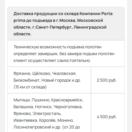
Доставка продукции со склада Компании Porta
prima до подъезда в г.Москва, Московской
области, г.Санкт-Петербург, Ленинградской
области.
Техническую возможность подъема полотен
определяет замерщик, без замера подъем полотен
клиент осуществляет самостоятельно.
Фрязино, Щёлково, Чкаловская,
Биокомбинат, Новый городок и др.
2 500 руб.
(15 км от склада)
Мытищи, Пушкино, Красноармейск,
Балашиха, Ногинск, Черноголовка,
Фряново, Электросталь,
4 500 руб.
Ивантеевка, Королёв, Монино,
Лосинопетровский и др. (от 20 до