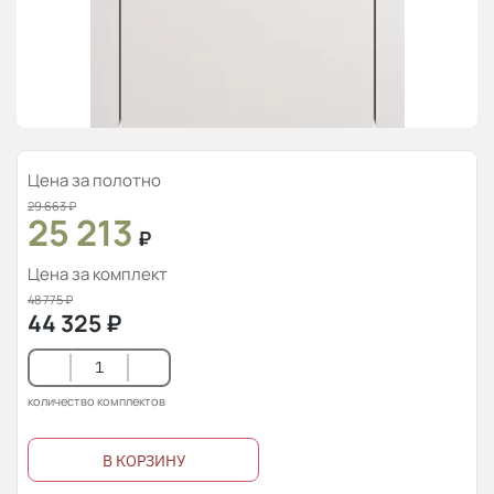
Цена за полотно
29 663
₽
25 213
₽
Цена за комплект
48 775
₽
44 325
₽
количество комплектов
В КОРЗИНУ