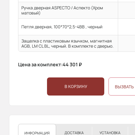
Ручка дверная ASPECTO / Аспекто (Хром
матовый)
Петля дверная, 100*70*2,5-4ВВ , черный
Защелка с пластиковым язычком, магнитная
AGB, LM CL BL, черный. В комплекте с дверью.
Цена за комплект:
44 301
₽
В КОРЗИНУ
ВЫЗВАТЬ
ДОСТАВКА
УСТАНОВКА
ИНФОРМАЦИЯ