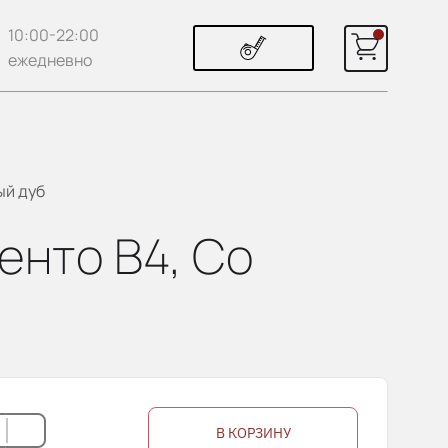
10:00-22:00
ежедневно
ый дуб
енто В4, Со
В КОРЗИНУ