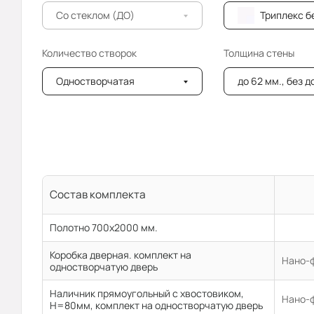
Со стеклом (ДО)
Триплекс бе
Количество створок
Толщина стены
Одностворчатая
до 62 мм., без 
Состав комплекта
Полотно 700x2000 мм.
Коробка дверная. комплект на
Нано-ф
одностворчатую дверь
Наличник прямоугольный с хвостовиком,
Нано-ф
H=80мм, комплект на одностворчатую дверь