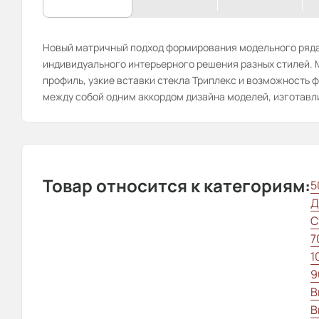
Новый матричный подход формирования модельного ряда
индивидуального интерьерного решения разных стилей.
профиль, узкие вставки стекла Триплекс и возможность ф
между собой одним аккордом дизайна моделей, изготавли
Товар относится к категориям:
5
Д
С
7
1
9
В
В