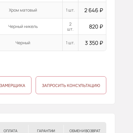
2 646
₽
Хром матовый
1 шт.
2
820
₽
Черный никель
шт.
3 350
₽
Черный
1 шт.
 ЗАМЕРЩИКА
ЗАПРОСИТЬ КОНСУЛЬТАЦИЮ
ОПЛАТА
ГАРАНТИИ
ОБМЕН И ВОЗВРАТ