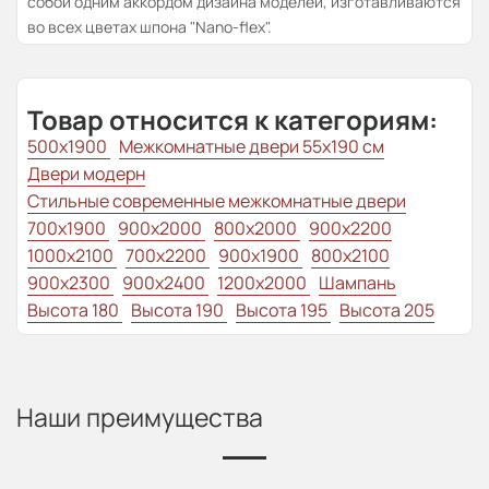
собой одним аккордом дизайна моделей, изготавливаются
во всех цветах шпона "Nano-flex".
Товар относится к категориям:
500x1900
Межкомнатные двери 55х190 см
Двери модерн
Стильные современные межкомнатные двери
700x1900
900x2000
800x2000
900x2200
1000x2100
700x2200
900x1900
800x2100
900x2300
900x2400
1200x2000
Шампань
Высота 180
Высота 190
Высота 195
Высота 205
Наши преимущества