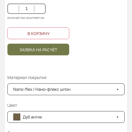
количество комплектов
В КОРЗИНУ
ЗАЯВКА НА РАСЧЁТ
Материал покрытия
Nano-flex / Нано-флекс шпон
Цвет
Дуб антик