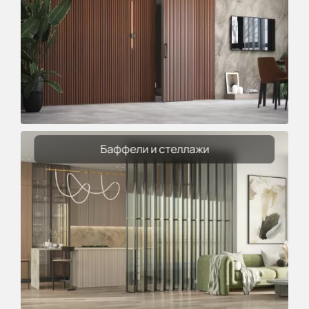
Баффели и стеллажи