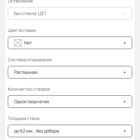
Остекление
Без стекла (ДГ)
Цвет вставки
Нет
Система открывания
Распашная
Количество створок
Одностворчатая
Толщина стены
до 62 мм., без добора