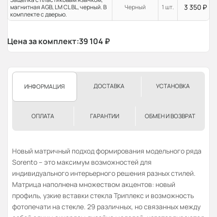
3 350
₽
магнитная AGB, LM CL BL, черный. В
Черный
1 шт.
комплекте с дверью.
Цена за комплект:
39 104
₽
ДОСТАВКА
УСТАНОВКА
ИНФОРМАЦИЯ
ОПЛАТА
ГАРАНТИИ
ОБМЕН И ВОЗВРАТ
Новый матричный подход формирования модельного ряда
Sorento – это максимум возможностей для
индивидуального интерьерного решения разных стилей.
Матрица наполнена множеством акцентов: новый
профиль, узкие вставки стекла Триплекс и возможность
фотопечати на стекле. 29 различных, но связанных между