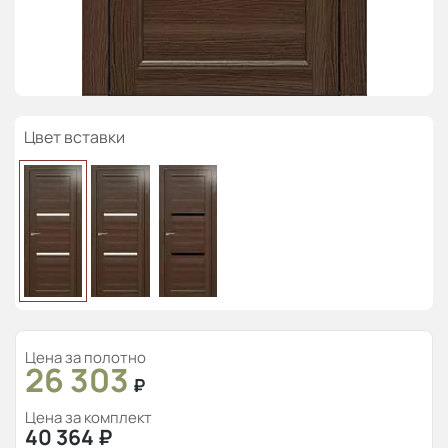
Цвет вставки
Цена за полотно
26 303
₽
Цена за комплект
40 364
₽