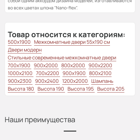
собой одним аккордом дизайна моделей, изготавливаются
во всех цветах шпона "Nano-flex".
Товар относится к категориям:
500x1900
Межкомнатные двери 55х190 см
Двери модерн
Стильные современные межкомнатные двери
700x1900
900x2000
800x2000
900x2200
1000x2100
700x2200
900x1900
800x2100
900x2300
900x2400
1200x2000
Шампань
Высота 180
Высота 190
Высота 195
Высота 205
Наши преимущества