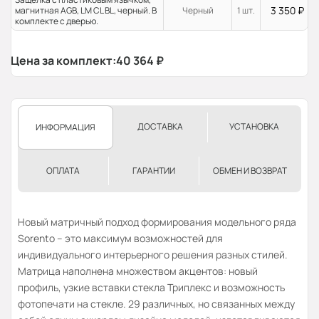
3 350
₽
магнитная AGB, LM CL BL, черный. В
Черный
1 шт.
комплекте с дверью.
Цена за комплект:
40 364
₽
ДОСТАВКА
УСТАНОВКА
ИНФОРМАЦИЯ
ОПЛАТА
ГАРАНТИИ
ОБМЕН И ВОЗВРАТ
Новый матричный подход формирования модельного ряда
Sorento – это максимум возможностей для
индивидуального интерьерного решения разных стилей.
Матрица наполнена множеством акцентов: новый
профиль, узкие вставки стекла Триплекс и возможность
фотопечати на стекле. 29 различных, но связанных между