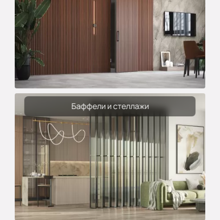
Баффели и стеллажи