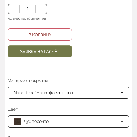
количество комплектов
В КОРЗИНУ
ЗАЯВКА НА РАСЧЁТ
Материал покрытия
Nano-flex / Нано-флекс шпон
Цвет
Дуб торонто