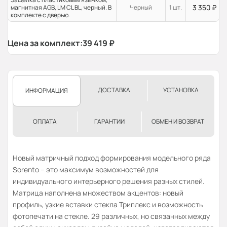
3 350
₽
магнитная AGB, LM CL BL, черный. В
Черный
1 шт.
комплекте с дверью.
Цена за комплект:
39 419
₽
ДОСТАВКА
УСТАНОВКА
ИНФОРМАЦИЯ
ОПЛАТА
ГАРАНТИИ
ОБМЕН И ВОЗВРАТ
Новый матричный подход формирования модельного ряда
Sorento – это максимум возможностей для
индивидуального интерьерного решения разных стилей.
Матрица наполнена множеством акцентов: новый
профиль, узкие вставки стекла Триплекс и возможность
фотопечати на стекле. 29 различных, но связанных между