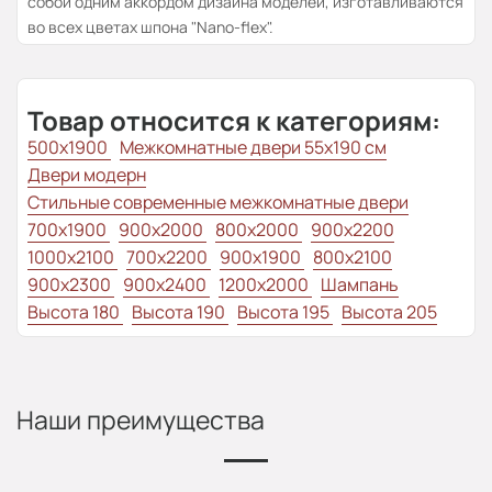
собой одним аккордом дизайна моделей, изготавливаются
во всех цветах шпона "Nano-flex".
Товар относится к категориям:
500x1900
Межкомнатные двери 55х190 см
Двери модерн
Стильные современные межкомнатные двери
700x1900
900x2000
800x2000
900x2200
1000x2100
700x2200
900x1900
800x2100
900x2300
900x2400
1200x2000
Шампань
Высота 180
Высота 190
Высота 195
Высота 205
Наши преимущества