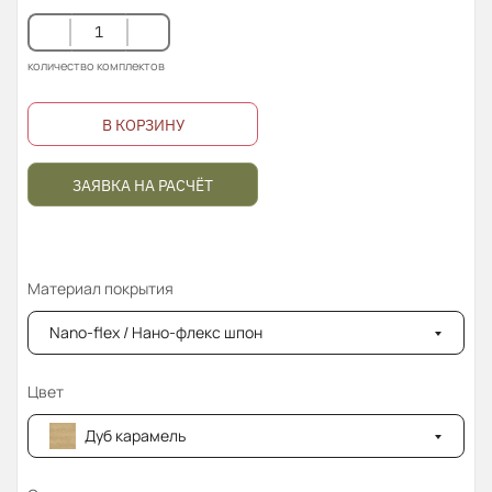
количество комплектов
В КОРЗИНУ
ЗАЯВКА НА РАСЧЁТ
Материал покрытия
Nano-flex / Нано-флекс шпон
Цвет
Дуб карамель