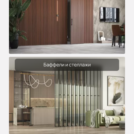
Баффели и стеллажи