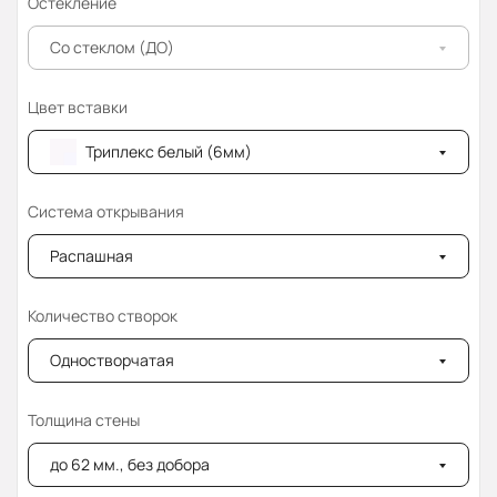
Остекление
Со стеклом (ДО)
Цвет вставки
Триплекс белый (6мм)
Система открывания
Распашная
Количество створок
Одностворчатая
Толщина стены
до 62 мм., без добора