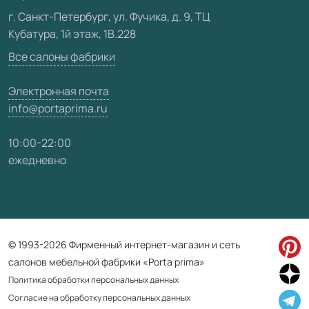
Видео
г. Санкт-Петербург, ул. Фучика, д. 9, ТЦ
Кубатура, 1й этаж, 1В.228
Карта сайта
Все салоны фабрики
Электронная почта
info@portaprima.ru
10:00-22:00
ежедневно
© 1993-2026 Фирменный интернет-магазин и сеть
салонов мебельной фабрики «Porta prima»
Политика обработки персональных данных
Согласие на обработку персональных данных