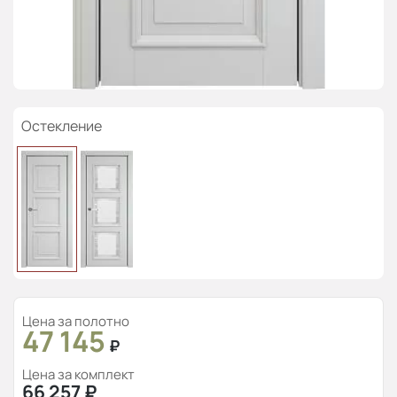
Остекление
Цена за полотно
47 145
₽
Цена за комплект
66 257
₽