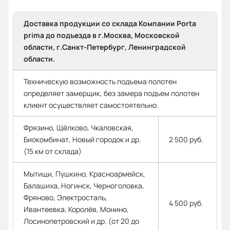
Доставка продукции со склада Компании Porta
prima до подъезда в г.Москва, Московской
области, г.Санкт-Петербург, Ленинградской
области.
Техническую возможность подъема полотен
определяет замерщик, без замера подъем полотен
клиент осуществляет самостоятельно.
Фрязино, Щёлково, Чкаловская,
Биокомбинат, Новый городок и др.
2 500 руб.
(15 км от склада)
Мытищи, Пушкино, Красноармейск,
Балашиха, Ногинск, Черноголовка,
Фряново, Электросталь,
4 500 руб.
Ивантеевка, Королёв, Монино,
Лосинопетровский и др. (от 20 до