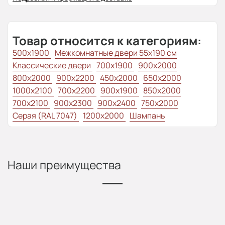
Товар относится к категориям:
500x1900
Межкомнатные двери 55х190 см
Классические двери
700x1900
900x2000
800x2000
900x2200
450x2000
650x2000
1000x2100
700x2200
900x1900
850x2000
700x2100
900x2300
900x2400
750x2000
Серая (RAL 7047)
1200x2000
Шампань
Наши преимущества