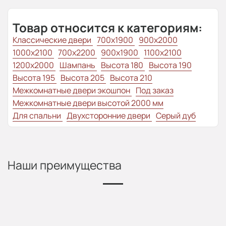
Товар относится к категориям:
Классические двери
700x1900
900x2000
1000x2100
700x2200
900x1900
1100x2100
1200x2000
Шампань
Высота 180
Высота 190
Высота 195
Высота 205
Высота 210
Межкомнатные двери экошпон
Под заказ
Межкомнатные двери высотой 2000 мм
Для спальни
Двухсторонние двери
Серый дуб
Наши преимущества