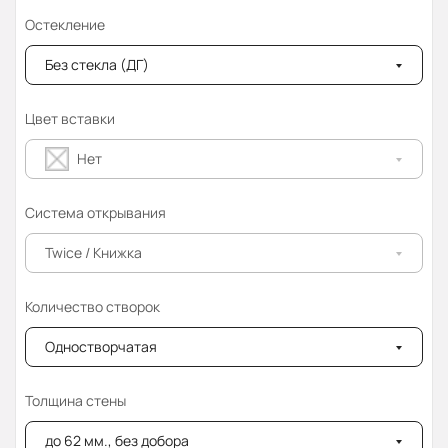
Остекление
Без стекла (ДГ)
Цвет вставки
Нет
Система открывания
Twice / Книжка
Количество створок
Одностворчатая
Толщина стены
до 62 мм., без добора