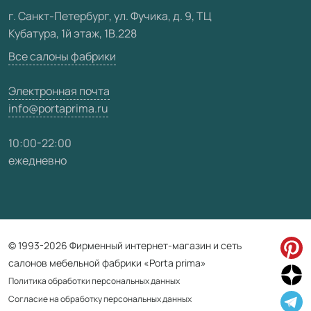
Видео
г. Санкт-Петербург, ул. Фучика, д. 9, ТЦ
Кубатура, 1й этаж, 1В.228
Карта сайта
Все салоны фабрики
Электронная почта
info@portaprima.ru
10:00-22:00
ежедневно
© 1993-2026 Фирменный интернет-магазин и сеть
салонов мебельной фабрики «Porta prima»
Политика обработки персональных данных
Согласие на обработку персональных данных