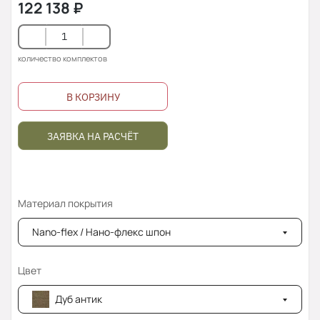
122 138
₽
количество комплектов
В КОРЗИНУ
ЗАЯВКА НА РАСЧЁТ
Материал покрытия
Nano-flex / Нано-флекс шпон
Цвет
Дуб антик