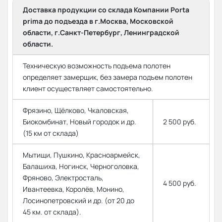
Доставка продукции со склада Компании Porta
prima до подъезда в г.Москва, Московской
области, г.Санкт-Петербург, Ленинградской
области.
Техническую возможность подъема полотен
определяет замерщик, без замера подъем полотен
клиент осуществляет самостоятельно.
Фрязино, Щёлково, Чкаловская,
Биокомбинат, Новый городок и др.
2 500 руб.
(15 км от склада)
Мытищи, Пушкино, Красноармейск,
Балашиха, Ногинск, Черноголовка,
Фряново, Электросталь,
4 500 руб.
Ивантеевка, Королёв, Монино,
Лосинопетровский и др. (от 20 до
45 км. от склада).