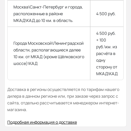
Москва\Санкт-Петербург и города,
расположенные в районе
4 500 руб.
МКАД\КАД до 10 км. в область.
4 500 руб.
+ 100
Города Московской\Ленинградской
руб.\км. из
области, располагающиеся далее
расчёта в
10 км. от МКАД (кроме Щёлковского
одну
шоссе)\КАД
сторону от
МКАД\КАД
Доставка в регионы осуществляется по тарифам нашего
дилера в данном регионе или, при заказе через запрос с
сайта, отдельно рассчитывается менеджером интернет-
магазина.
Подробная информация о доставке