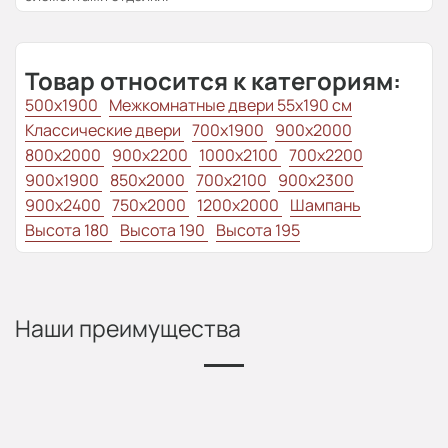
Товар относится к категориям:
500x1900
Межкомнатные двери 55х190 см
Классические двери
700x1900
900x2000
800x2000
900x2200
1000x2100
700x2200
900x1900
850x2000
700x2100
900x2300
900x2400
750x2000
1200x2000
Шампань
Высота 180
Высота 190
Высота 195
Наши преимущества