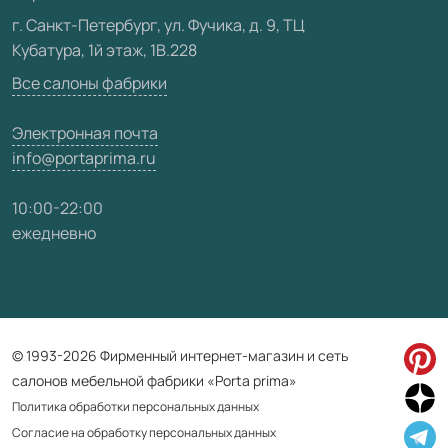
Видео
г. Санкт-Петербург, ул. Фучика, д. 9, ТЦ
Кубатура, 1й этаж, 1В.228
Карта сайта
Все салоны фабрики
Электронная почта
info@portaprima.ru
10:00-22:00
ежедневно
© 1993-2026 Фирменный интернет-магазин и сеть
салонов мебельной фабрики «Porta prima»
Политика обработки персональных данных
Согласие на обработку персональных данных