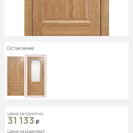
Остекление
Цена за полотно
31 133
₽
Цена за комплект