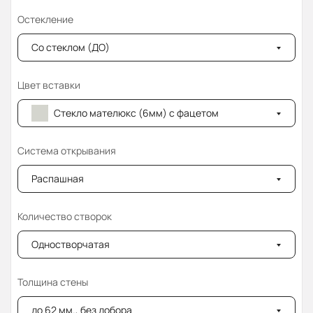
Остекление
Со стеклом (ДО)
Цвет вставки
Стекло мателюкс (6мм) с фацетом
Система открывания
Распашная
Количество створок
Одностворчатая
Толщина стены
до 62 мм., без добора