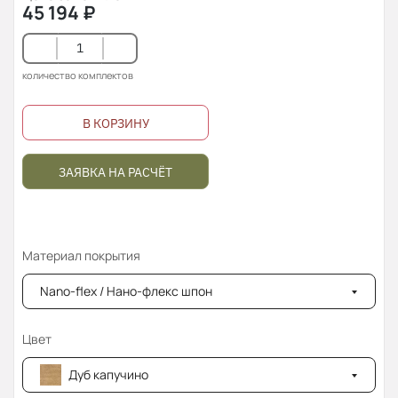
45 194
₽
количество комплектов
В КОРЗИНУ
ЗАЯВКА НА РАСЧЁТ
Материал покрытия
Nano-flex / Нано-флекс шпон
Цвет
Дуб капучино