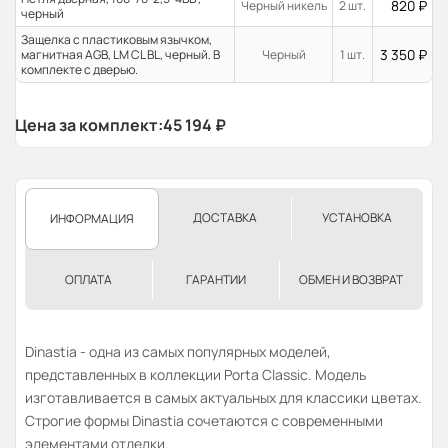
820
₽
Черный никель
2 шт.
черный
Защелка с пластиковым язычком,
3 350
₽
магнитная AGB, LM CL BL, черный. В
Черный
1 шт.
комплекте с дверью.
Цена за комплект:
45 194
₽
ДОСТАВКА
УСТАНОВКА
ИНФОРМАЦИЯ
ОПЛАТА
ГАРАНТИИ
ОБМЕН И ВОЗВРАТ
Dinastia - одна из самых популярных моделей,
представленных в коллекции Porta Classic. Модель
изготавливается в самых актуальных для классики цветах.
Строгие формы Dinastia сочетаются с современными
элементами отделки.