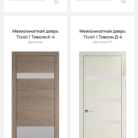
Межкомнатная дверь
Межкомнатная дверь
Tivoli / Тиволи К-4
Tivoli / Тиволи Д-4
Дуб антик
Магнолия ST