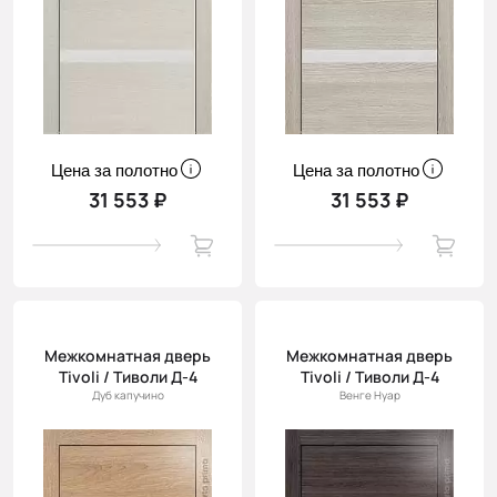
Цена за полотно
Цена за полотно
31 553 ₽
31 553 ₽
Межкомнатная дверь
Межкомнатная дверь
Tivoli / Тиволи Д-4
Tivoli / Тиволи Д-4
Дуб капучино
Венге Нуар