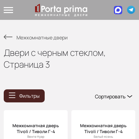
Межкомнатные двери
Двери с черным стеклом,
Страница 3
Фильтры
Сортировать
Популярные
Цена
(возр.)
Межкомнатная дверь
Межкомнатная дверь
Tivoli / Тиволи Г-4
Tivoli / Тиволи Г-4
Цена (убыв.)
Венге Нуар
Белый ясень