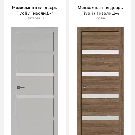
Межкомнатная дверь
Межкомнатная дверь
Tivoli / Тиволи Д-4
Tivoli / Тиволи Д-4
Лайт Грей ST
Рустик