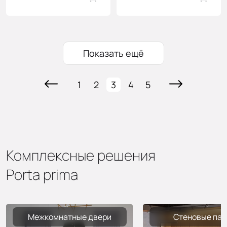
Показать ещё
1
2
3
4
5
Комплексные решения
Porta prima
Межкомнатные двери
Стеновые пан