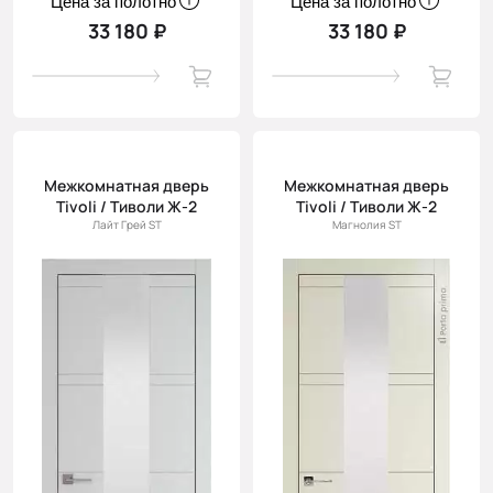
Цена за полотно
Цена за полотно
33 180 ₽
33 180 ₽
Межкомнатная дверь
Межкомнатная дверь
Tivoli / Тиволи Ж-2
Tivoli / Тиволи Ж-2
Лайт Грей ST
Магнолия ST