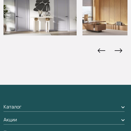
Каталог
Межкомнатные двери
Акции
Подбор двери