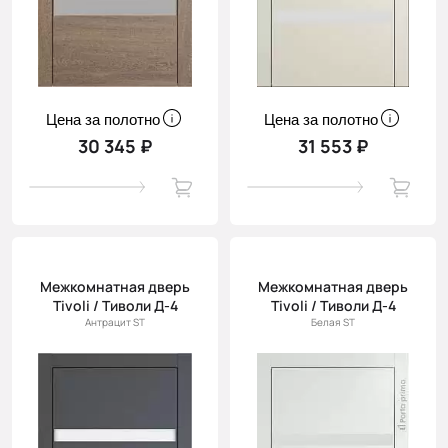
Цена за полотно
Цена за полотно
30 345 ₽
31 553 ₽
Межкомнатная дверь
Межкомнатная дверь
Tivoli / Тиволи Д-4
Tivoli / Тиволи Д-4
Антрацит ST
Белая ST