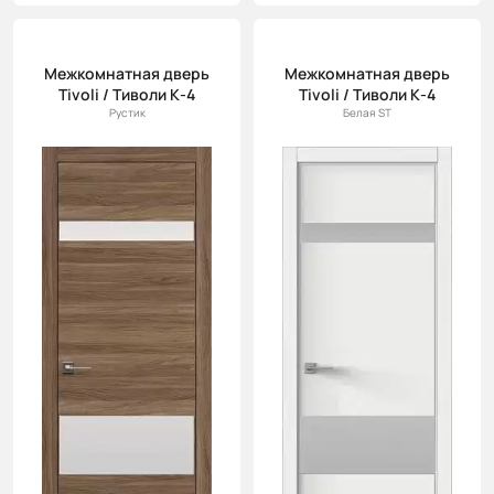
Межкомнатная дверь
Межкомнатная дверь
Tivoli / Тиволи К-4
Tivoli / Тиволи К-4
Рустик
Белая ST