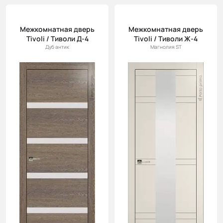
Межкомнатная дверь
Межкомнатная дверь
Tivoli / Тиволи Д-4
Tivoli / Тиволи Ж-4
Дуб антик
Магнолия ST