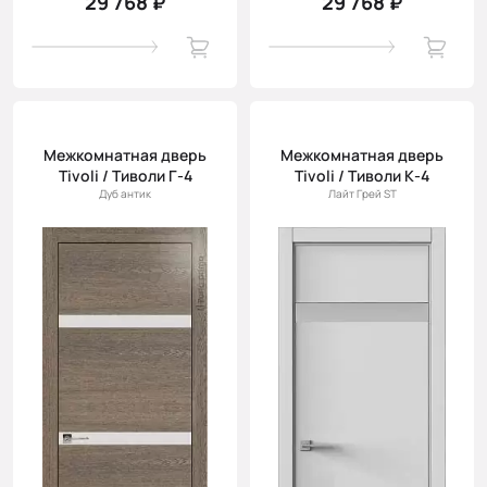
29 768 ₽
29 768 ₽
Межкомнатная дверь
Межкомнатная дверь
Tivoli / Тиволи Г-4
Tivoli / Тиволи К-4
Дуб антик
Лайт Грей ST