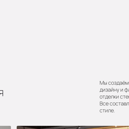
Мы создаём 
я
дизайну и ф
отделки сте
Все состав
стиле.