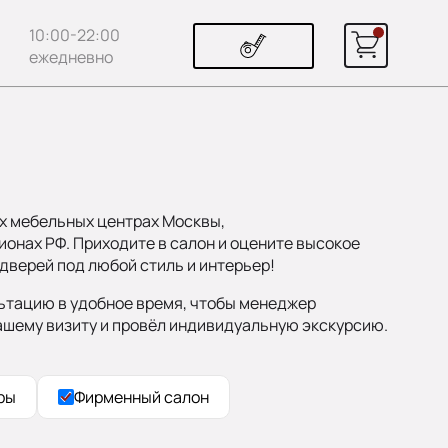
10:00-22:00
ежедневно
х мебельных центрах Москвы,
гионах РФ. Приходите в салон и оцените высокое
дверей под любой стиль и интерьер!
ьтацию в удобное время, чтобы менеджер
ашему визиту и провёл индивидуальную экскурсию.
ры
Фирменный салон