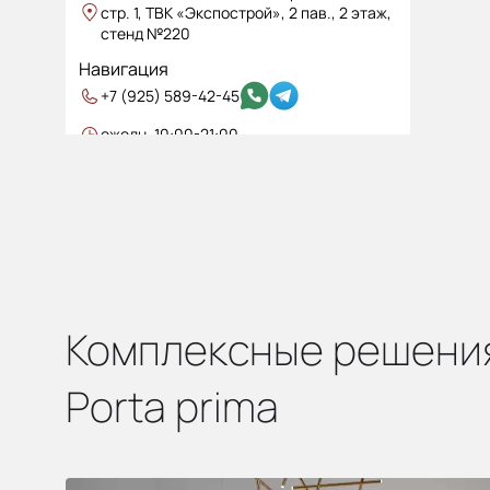
стр. 1, ТВК «Экспострой», 2 пав., 2 этаж,
стенд №220
Навигация
+7 (925) 589-42-45
ежедн. 10:00-21:00
nahim@portaprima.ru
Нахимовский проспект
Профсоюзная
Рассрочка от фабрики и по карте Халва:
Первый взнос 0 руб. Переплата 0%.
От 6 до 24 мес.
Комплексные решени
Porta prima
ТЦ Family room
Фирменный салон
г. Москва, Ленинградское шоссе д. 25, 2