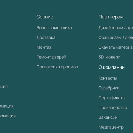
Сервис
Партнерам
Вызов замерщика
Дизайнерам / ар
Доставка
Франшизам / ди
Монтаж
Скачать матери
Ремонт дверей
3D-модели
Подготовка проемов
О компании
Контакты
ация
О фабрике
Сертификаты
рмация
Производство
ормация
Вакансии
Медиацентр