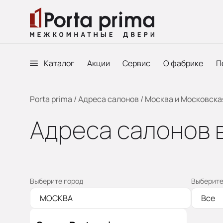
Каталог
Акции
Сервис
О фабрике
П
Porta prima
/
Адреса салонов
/
Москва и Московска
Адреса салонов 
Выберите город
Выберите