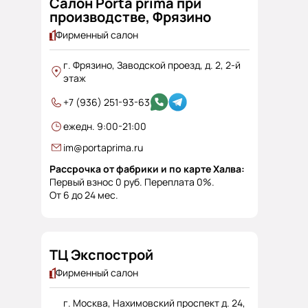
Салон Porta prima при
производстве, Фрязино
Фирменный салон
г. Фрязино, Заводской проезд, д. 2, 2-й
этаж
+7 (936) 251-93-63
ежедн. 9:00-21:00
im@portaprima.ru
Рассрочка от фабрики и по карте Халва:
Первый взнос 0 руб. Переплата 0%.
От 6 до 24 мес.
ТЦ Экспострой
Фирменный салон
г. Москва, Нахимовский проспект д. 24,