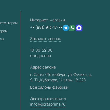
Интернет-магазин
хитекторам
+7 (981) 913-17-77
лерам
Заказать звонок
алы
10:00-22:00
ежедневно
Адрес салона:
г. Санкт-Петербург, ул. Фучика, д.
9, ТЦ Кубатура, 1й этаж, 1В.228
Все салоны фабрики
Электронная почта
info@portaprima.ru