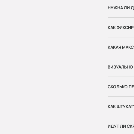
НУЖНА ЛИ Д
КАК ФИКСИР
КАКАЯ МАКС
ВИЗУАЛЬНО 
СКОЛЬКО П
КАК ШТУКАТ
ИДУТ ЛИ СК