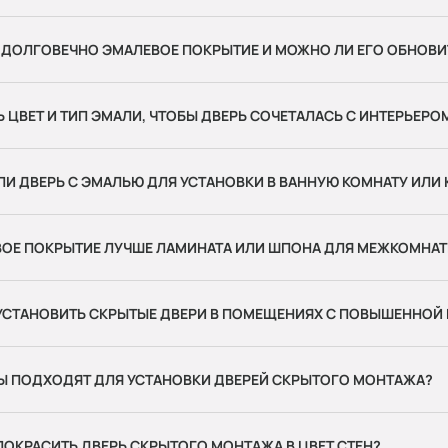
 ДОЛГОВЕЧНО ЭМАЛЕВОЕ ПОКРЫТИЕ И МОЖНО ЛИ ЕГО ОБНОВИ
Ь ЦВЕТ И ТИП ЭМАЛИ, ЧТОБЫ ДВЕРЬ СОЧЕТАЛАСЬ С ИНТЕРЬЕРО
И ДВЕРЬ С ЭМАЛЬЮ ДЛЯ УСТАНОВКИ В ВАННУЮ КОМНАТУ ИЛИ
ВОЕ ПОКРЫТИЕ ЛУЧШЕ ЛАМИНАТА ИЛИ ШПОНА ДЛЯ МЕЖКОМНАТ
УСТАНОВИТЬ СКРЫТЫЕ ДВЕРИ В ПОМЕЩЕНИЯХ С ПОВЫШЕННОЙ
НЫ ПОДХОДЯТ ДЛЯ УСТАНОВКИ ДВЕРЕЙ СКРЫТОГО МОНТАЖА?
ОКРАСИТЬ ДВЕРЬ СКРЫТОГО МОНТАЖА В ЦВЕТ СТЕН?