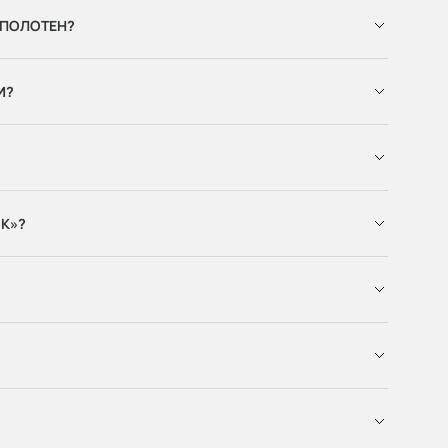
 ПОЛОТЕН?
И?
К»?