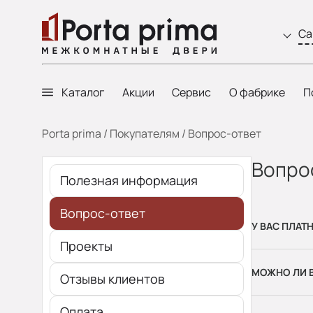
Са
Каталог
Акции
Сервис
О фабрике
П
Porta prima
/
Покупателям
/
Вопрос-ответ
Вопро
Полезная информация
Вопрос-ответ
У ВАС ПЛАТ
Проекты
МОЖНО ЛИ В
Отзывы клиентов
Оплата