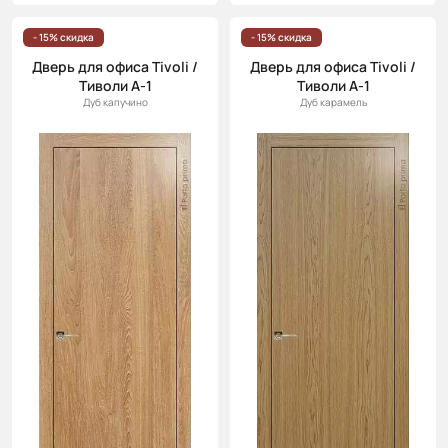
- 15% скидка
- 15% скидка
Дверь для офиса Tivoli /
Дверь для офиса Tivoli /
Тиволи А-1
Тиволи А-1
Дуб капучино
Дуб карамель