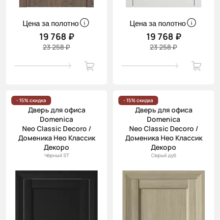
Цена за полотно
Цена за полотно
19 768 ₽
19 768 ₽
23 258 ₽
23 258 ₽
- 15% скидка
- 15% скидка
Дверь для офиса
Дверь для офиса
Domenica
Domenica
Neo Classic Decoro /
Neo Classic Decoro /
Доменика Нео Классик
Доменика Нео Классик
Декоро
Декоро
Чёрный ST
Серый дуб