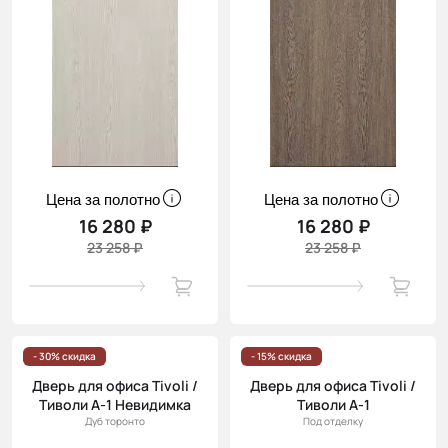
Цена за полотно
Цена за полотно
16 280 ₽
16 280 ₽
23 258 ₽
23 258 ₽
- 30% скидка
- 15% скидка
Дверь для офиса Tivoli /
Дверь для офиса Tivoli /
Тиволи А-1 Невидимка
Тиволи А-1
Дуб торонто
Под отделку