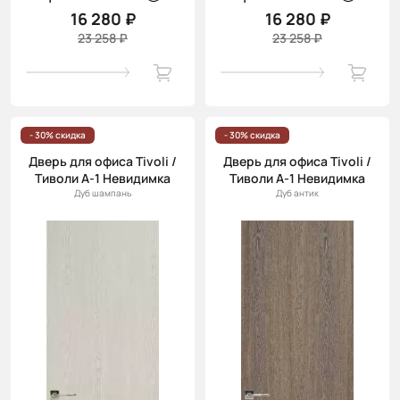
16 280 ₽
16 280 ₽
23 258 ₽
23 258 ₽
- 30% скидка
- 30% скидка
Дверь для офиса Tivoli /
Дверь для офиса Tivoli /
Тиволи А-1 Невидимка
Тиволи А-1 Невидимка
Дуб шампань
Дуб антик