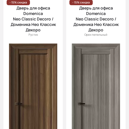
- 15% скидка
- 15% скидка
Дверь для офиса
Дверь для офиса
Domenica
Domenica
Neo Classic Decoro /
Neo Classic Decoro /
Доменика Нео Классик
Доменика Нео Классик
Декоро
Декоро
Рустик
Орех пепельный