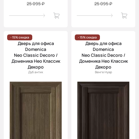
25 095 ₽
25 095 ₽
- 15% скидка
- 15% скидка
Дверь для офиса
Дверь для офиса
Domenica
Domenica
Neo Classic Decoro /
Neo Classic Decoro /
Доменика Нео Классик
Доменика Нео Классик
Декоро
Декоро
Дуб антик
Венге Нуар