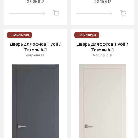
23 258 ₽
22 155 ₽
- 15% скидка
- 15% скидка
Дверь для офиса Tivoli /
Дверь для офиса Tivoli /
Тиволи А-1
Тиволи А-1
Антрацит ST
Магнолия ST