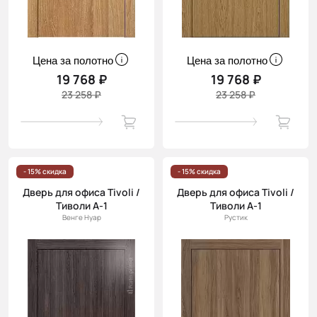
Цена за полотно
Цена за полотно
19 768 ₽
19 768 ₽
23 258 ₽
23 258 ₽
- 15% скидка
- 15% скидка
Дверь для офиса Tivoli /
Дверь для офиса Tivoli /
Тиволи А-1
Тиволи А-1
Венге Нуар
Рустик