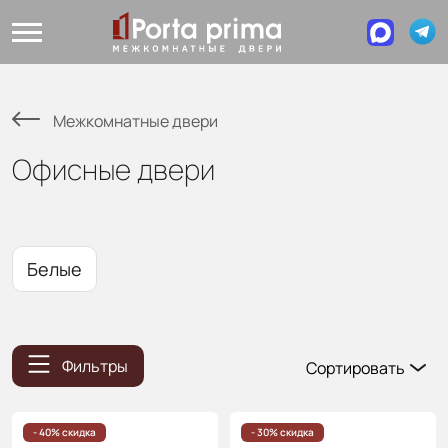
Межкомнатные двери
Офисные двери
Белые
Фильтры
Сортировать
Популярные
Цена
- 40% скидка
- 30% скидка