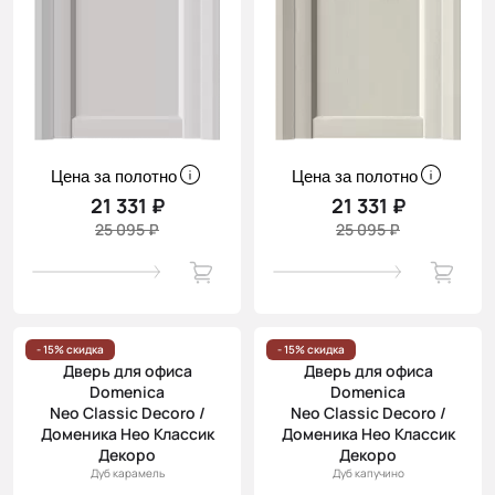
Цена за полотно
Цена за полотно
21 331 ₽
21 331 ₽
25 095 ₽
25 095 ₽
- 15% скидка
- 15% скидка
Дверь для офиса
Дверь для офиса
Domenica
Domenica
Neo Classic Decoro /
Neo Classic Decoro /
Доменика Нео Классик
Доменика Нео Классик
Декоро
Декоро
Дуб карамель
Дуб капучино