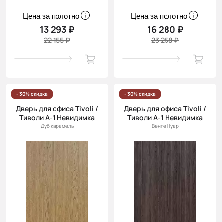
Цена за полотно
Цена за полотно
13 293 ₽
16 280 ₽
22 155 ₽
23 258 ₽
- 30% скидка
- 30% скидка
Дверь для офиса Tivoli /
Дверь для офиса Tivoli /
Тиволи А-1 Невидимка
Тиволи А-1 Невидимка
Дуб карамель
Венге Нуар