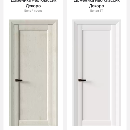
Доменика Нео Классик
Доменика Нео Классик
Декоро
Декоро
Белый ясень
Белая ST