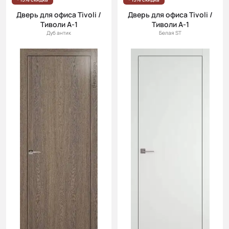
Дверь для офиса Tivoli /
Дверь для офиса Tivoli /
Тиволи А-1
Тиволи А-1
Дуб антик
Белая ST