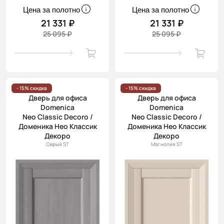
Цена за полотно
Цена за полотно
21 331 ₽
21 331 ₽
25 095 ₽
25 095 ₽
- 15% скидка
- 15% скидка
Дверь для офиса
Дверь для офиса
Domenica
Domenica
Neo Classic Decoro /
Neo Classic Decoro /
Доменика Нео Классик
Доменика Нео Классик
Декоро
Декоро
Серый ST
Магнолия ST