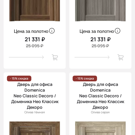
Цена за полотно
Цена за полотно
21 331 ₽
21 331 ₽
25 095 ₽
25 095 ₽
- 15% скидка
- 15% скидка
Дверь для офиса
Дверь для офиса
Domenica
Domenica
Neo Classic Decoro /
Neo Classic Decoro /
Доменика Нео Классик
Доменика Нео Классик
Декоро
Декоро
Олива тёмная
Олива серая