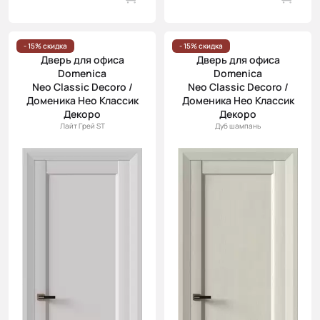
- 15% скидка
- 15% скидка
Дверь для офиса
Дверь для офиса
Domenica
Domenica
Neo Classic Decoro /
Neo Classic Decoro /
Доменика Нео Классик
Доменика Нео Классик
Декоро
Декоро
Лайт Грей ST
Дуб шампань