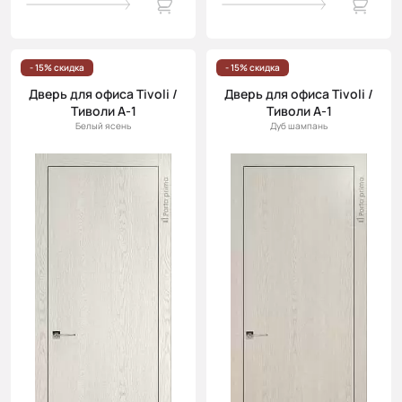
- 15% скидка
- 15% скидка
Дверь для офиса Tivoli /
Дверь для офиса Tivoli /
Тиволи А-1
Тиволи А-1
Белый ясень
Дуб шампань