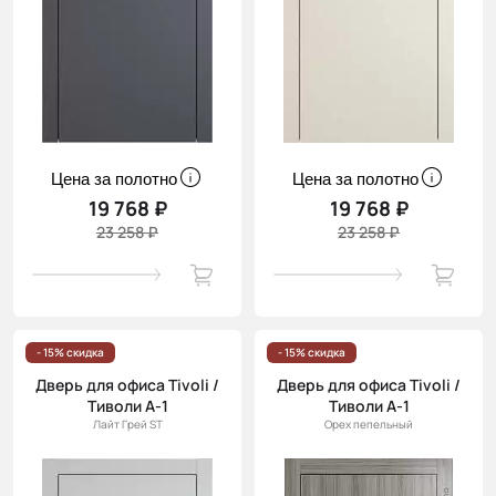
Цена за полотно
Цена за полотно
19 768 ₽
19 768 ₽
23 258 ₽
23 258 ₽
- 15% скидка
- 15% скидка
Дверь для офиса Tivoli /
Дверь для офиса Tivoli /
Тиволи А-1
Тиволи А-1
Лайт Грей ST
Орех пепельный