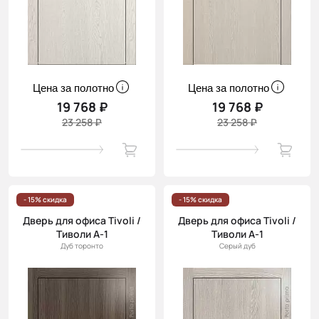
Цена за полотно
Цена за полотно
19 768 ₽
19 768 ₽
23 258 ₽
23 258 ₽
- 15% скидка
- 15% скидка
Дверь для офиса Tivoli /
Дверь для офиса Tivoli /
Тиволи А-1
Тиволи А-1
Дуб торонто
Серый дуб