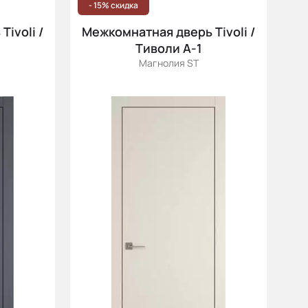
- 15% скидка
ivoli /
Межкомнатная дверь Tivoli /
Тиволи А-1
Магнолия ST