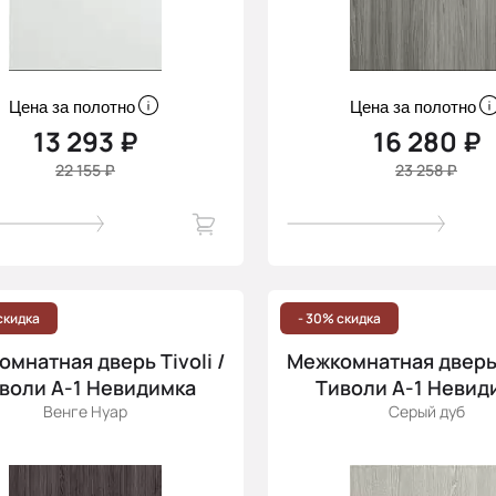
Цена за полотно
Цена за полотно
13 293 ₽
16 280 ₽
22 155 ₽
23 258 ₽
скидка
- 30% скидка
мнатная дверь Tivoli /
Межкомнатная дверь T
воли А-1 Невидимка
Тиволи А-1 Невид
Венге Нуар
Серый дуб