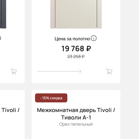
Цена за полотно
19 768 ₽
23 258 ₽
- 15% скидка
ivoli /
Межкомнатная дверь Tivoli /
Тиволи А-1
Орех пепельный