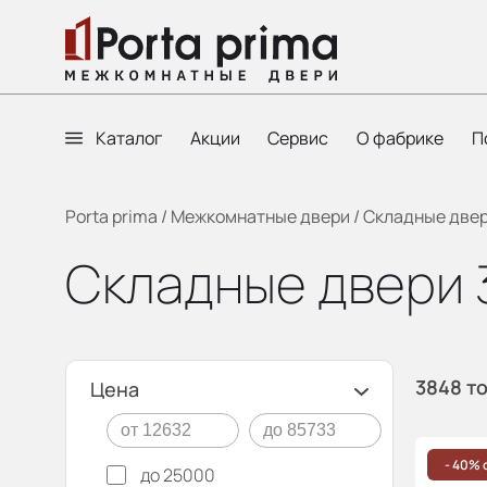
Каталог
Акции
Сервис
О фабрике
П
Porta prima
/
Межкомнатные двери
/
Складные двер
Складные двери 
3848 т
Цена
- 40% 
до 25000