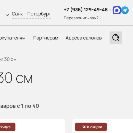
+7 (936) 129-49-48
Санкт-Петербург
Перезвонить вам?
окупателям
Партнерам
Адреса салонов
и 30 см
30 см
оваров
с 1
по 40
скидка
- 30% скидка