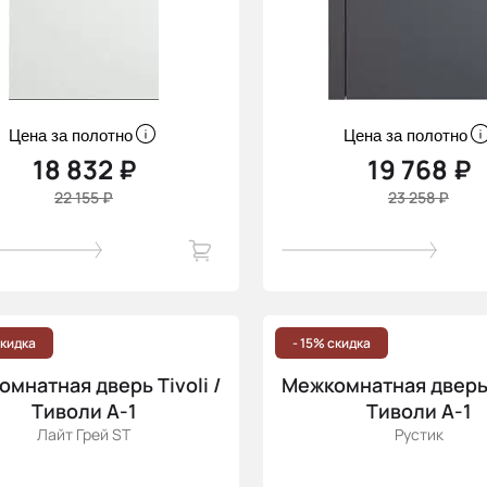
Цена за полотно
Цена за полотно
18 832 ₽
19 768 ₽
22 155 ₽
23 258 ₽
скидка
- 15% скидка
мнатная дверь Tivoli /
Межкомнатная дверь T
Тиволи А-1
Тиволи А-1
Лайт Грей ST
Рустик