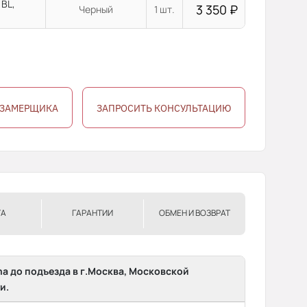
 BL,
3 350
₽
Черный
1 шт.
 ЗАМЕРЩИКА
ЗАПРОСИТЬ КОНСУЛЬТАЦИЮ
ТА
ГАРАНТИИ
ОБМЕН И ВОЗВРАТ
ma до подъезда в г.Москва, Московской
и.