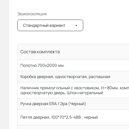
Звукоизоляция
Стандартный вариант
Состав комплекта
Полотно 700x2000 мм.
Коробка дверная, одностворчатая, распашная
Наличник прямоугольный с хвостовиком, H=80мм, комп
одностворчатую дверь, Шпон натуральный
Ручка дверная ERA / Эра (Черный)
Петля дверная, 100*70*2,5-4ВВ , черный