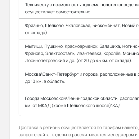
Техническую возможность подъема полотен определяе
осуществляет самостоятельно.
Фрязино, Щёлково, Чкаловская, Биокомбинат, Новый го
от склада)
Мытищи, Пушкино, Красноармейск, Балашиха, Ногинск
Фряново, Электросталь, Ивантеевка, Королёв, Монино
Лосинопетровский и др. (от 20 до 45 км. от склада).
Москва\Санкт-Петербург и города, расположенные в
до 10 км. в область.
Города Московской\Ленинградской области, распола
км. от МКАД (кроме Щёлковского шоссе)\КАД
Доставка в регионы осуществляется по тарифам нашего д
запрос с сайта, отдельно рассчитывается менеджером и