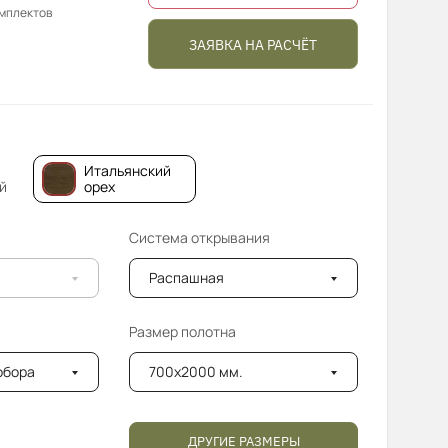
омплектов
ЗАЯВКА НА РАСЧЁТ
Итальянский
й
орех
Система открывания
Распашная
Размер полотна
добора
700x2000 мм.
ДРУГИЕ РАЗМЕРЫ