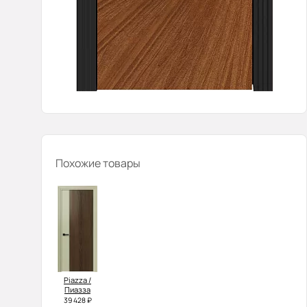
Похожие товары
Piazza /
Пиазза
39 428 ₽