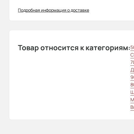
Подробная информация о доставке
Товар относится к категориям:
5
С
7
Д
9
8
Ш
М
В