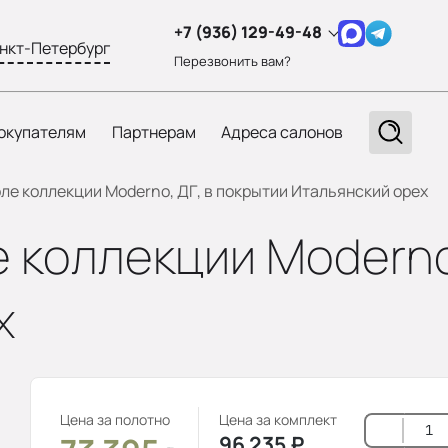
+7 (936) 129-49-48
нкт-Петербург
Перезвонить вам?
окупателям
Партнерам
Адреса салонов
оле коллекции Moderno, ДГ, в покрытии Итальянский орех
е коллекции Moderno
х
Цена за полотно
Цена за комплект
96 235
₽