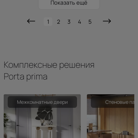
Показать ещё
1
2
3
4
5
Комплексные решения
Porta prima
Межкомнатные двери
Стеновые пан