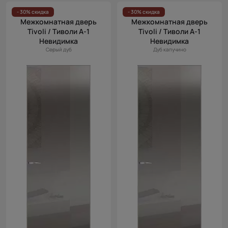
- 30% скидка
- 30% скидка
Межкомнатная дверь
Межкомнатная дверь
Tivoli / Тиволи А-1
Tivoli / Тиволи А-1
Невидимка
Невидимка
Серый дуб
Дуб капучино