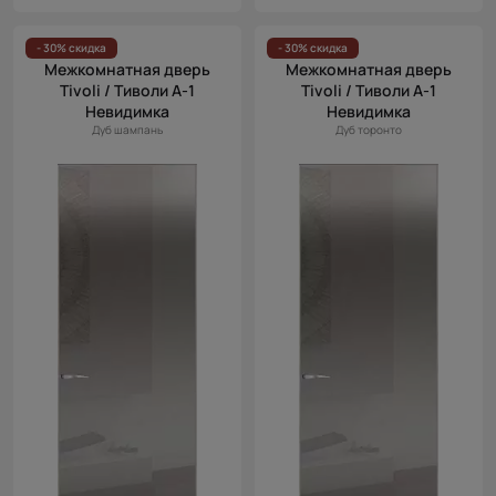
- 30% скидка
- 30% скидка
Межкомнатная дверь
Межкомнатная дверь
Tivoli / Тиволи А-1
Tivoli / Тиволи А-1
Невидимка
Невидимка
Дуб шампань
Дуб торонто