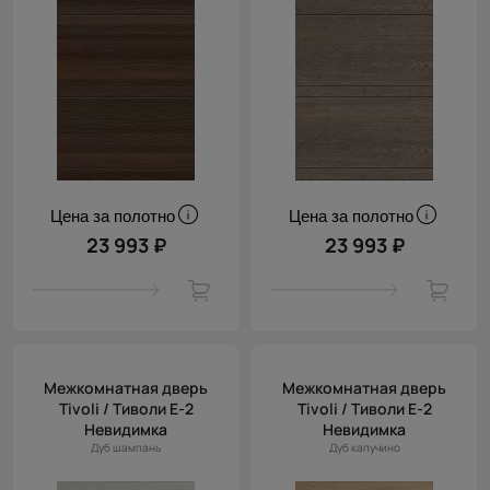
Цена за полотно
Цена за полотно
23 993 ₽
23 993 ₽
Межкомнатная дверь
Межкомнатная дверь
Tivoli / Тиволи Е-2
Tivoli / Тиволи Е-2
Невидимка
Невидимка
Дуб шампань
Дуб капучино