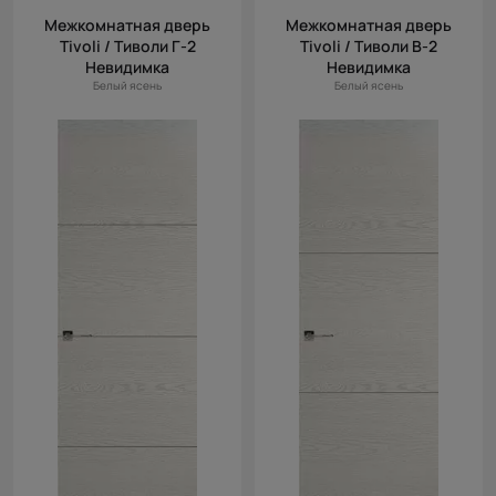
Межкомнатная дверь
Межкомнатная дверь
Tivoli / Тиволи Г-2
Tivoli / Тиволи В-2
Невидимка
Невидимка
Белый ясень
Белый ясень