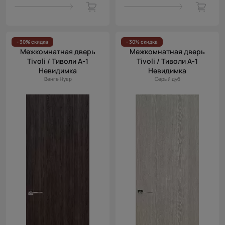
- 30% скидка
- 30% скидка
Межкомнатная дверь
Межкомнатная дверь
Tivoli / Тиволи А-1
Tivoli / Тиволи А-1
Невидимка
Невидимка
Венге Нуар
Серый дуб