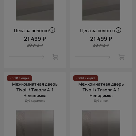
Цена за полотно
Цена за полотно
21 499 ₽
21 499 ₽
30 713 ₽
30 713 ₽
- 30% скидка
- 30% скидка
Межкомнатная дверь
Межкомнатная дверь
Tivoli / Тиволи А-1
Tivoli / Тиволи А-1
Невидимка
Невидимка
Дуб карамель
Дуб антик