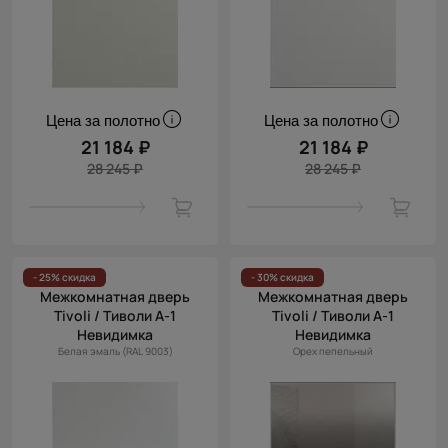
Цена за полотно
Цена за полотно
21 184 ₽
21 184 ₽
28 245 ₽
28 245 ₽
- 25% скидка
- 30% скидка
Межкомнатная дверь
Межкомнатная дверь
Tivoli / Тиволи А-1
Tivoli / Тиволи А-1
Невидимка
Невидимка
Белая эмаль (RAL 9003)
Орех пепельный