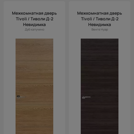
Межкомнатная дверь
Межкомнатная дверь
Tivoli / Тиволи Д-2
Tivoli / Тиволи Д-2
Невидимка
Невидимка
Дуб капучино
Венге Нуар