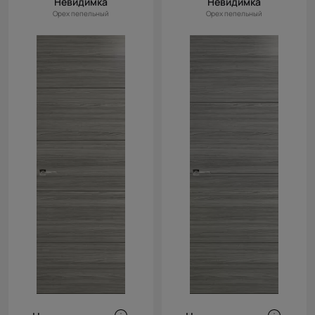
Невидимка
Невидимка
Орех пепельный
Орех пепельный