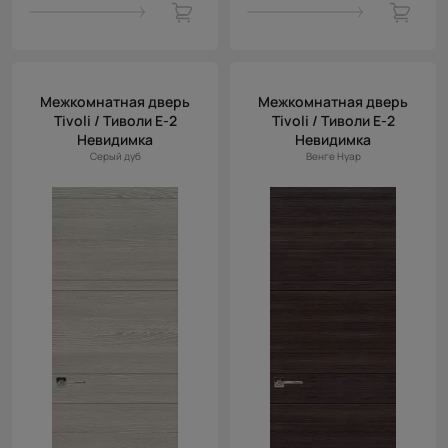
Межкомнатная дверь
Межкомнатная дверь
Tivoli / Тиволи Е-2
Tivoli / Тиволи Е-2
Невидимка
Невидимка
Серый дуб
Венге Нуар