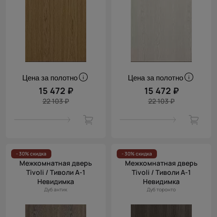
Цена за полотно
Цена за полотно
15 472 ₽
15 472 ₽
22 103 ₽
22 103 ₽
- 30% скидка
- 30% скидка
Межкомнатная дверь
Межкомнатная дверь
Tivoli / Тиволи А-1
Tivoli / Тиволи А-1
Невидимка
Невидимка
Дуб антик
Дуб торонто