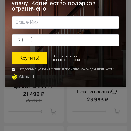
Цена за полотно
Цена за полотно
21 499 ₽
23 993 ₽
30 713 ₽