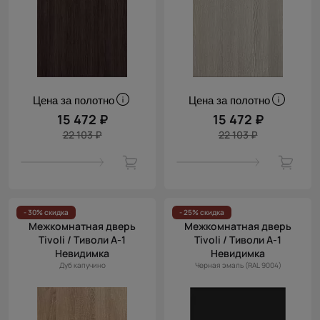
Цена за полотно
Цена за полотно
15 472 ₽
15 472 ₽
22 103 ₽
22 103 ₽
- 30% скидка
- 25% скидка
Межкомнатная дверь
Межкомнатная дверь
Tivoli / Тиволи А-1
Tivoli / Тиволи А-1
Невидимка
Невидимка
Дуб капучино
Черная эмаль (RAL 9004)