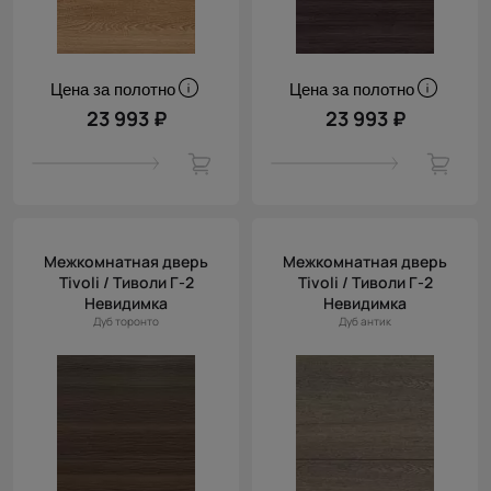
Цена за полотно
Цена за полотно
23 993 ₽
23 993 ₽
Межкомнатная дверь
Межкомнатная дверь
Tivoli / Тиволи Г-2
Tivoli / Тиволи Г-2
Невидимка
Невидимка
Дуб торонто
Дуб антик