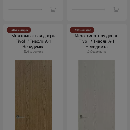
- 30% скидка
- 30% скидка
Межкомнатная дверь
Межкомнатная дверь
Tivoli / Тиволи А-1
Tivoli / Тиволи А-1
Невидимка
Невидимка
Дуб карамель
Дуб шампань