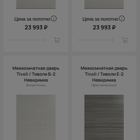
Цена за полотно
Цена за полотно
23 993 ₽
23 993 ₽
Межкомнатная дверь
Межкомнатная дверь
Tivoli / Тиволи Б-2
Tivoli / Тиволи Е-2
Невидимка
Невидимка
Белый ясень
Орех пепельный