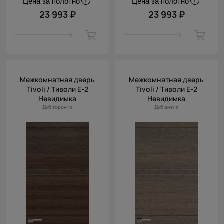
Цена за полотно
Цена за полотно
23 993 ₽
23 993 ₽
Межкомнатная дверь
Межкомнатная дверь
Tivoli / Тиволи Е-2
Tivoli / Тиволи Е-2
Невидимка
Невидимка
Дуб торонто
Дуб антик