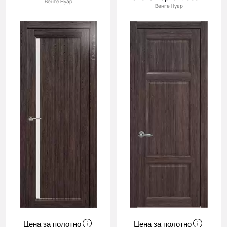
Венге Нуар
Венге Нуар
Цена за полотно
Цена за полотно