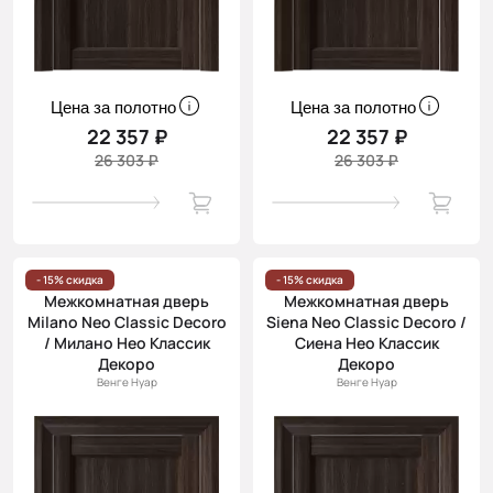
Цена за полотно
Цена за полотно
22 357 ₽
22 357 ₽
26 303 ₽
26 303 ₽
- 15% скидка
- 15% скидка
Межкомнатная дверь
Межкомнатная дверь
Milano Neo Classic Decoro
Siena Neo Classic Decoro /
/ Милано Нео Классик
Сиена Нео Классик
Декоро
Декоро
Венге Нуар
Венге Нуар