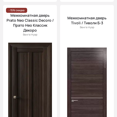
- 15% скидка
Межкомнатная дверь
Межкомнатная дверь
Prato Neo Classic Decoro /
Tivoli / Тиволи Б-3
Прато Нео Классик
Венге Нуар
Декоро
Венге Нуар