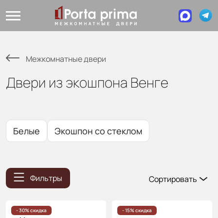
Межкомнатные двери
Двери из экошпона Венге
Белые
Экошпон со стеклом
Фильтры
Сортировать
Популярные
Цена
- 30% скидка
- 15% скидка