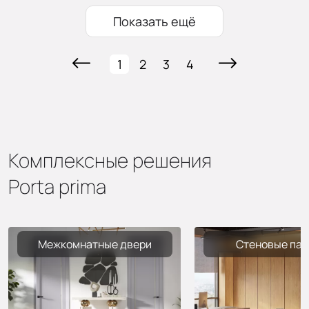
Показать ещё
1
2
3
4
Комплексные решения
Porta prima
Межкомнатные двери
Стеновые пан