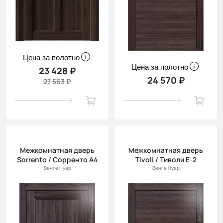
Цена за полотно
Цена за полотно
23 428 ₽
24 570 ₽
27 563 ₽
Межкомнатная дверь
Межкомнатная дверь
Sorrento / Сорренто А4
Tivoli / Тиволи Е-2
Венге Нуар
Венге Нуар