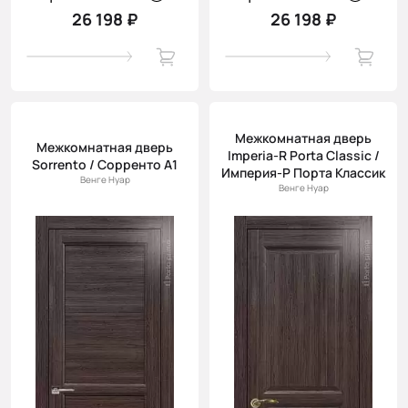
26 198 ₽
26 198 ₽
Межкомнатная дверь
Межкомнатная дверь
Imperia-R Porta Classic /
Sorrento / Сорренто А1
Империя-Р Порта Классик
Венге Нуар
Венге Нуар