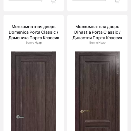
Межкомнатная дверь
Межкомнатная дверь
Domenica Porta Classic /
Dinastia Porta Classic /
Доменика Порта Классик
Династия Порта Классик
Венге Нуар
Венге Нуар