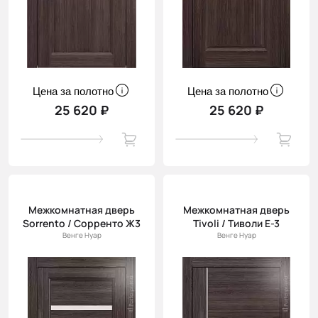
Цена за полотно
Цена за полотно
25 620 ₽
25 620 ₽
Межкомнатная дверь
Межкомнатная дверь
Sorrento / Сорренто Ж3
Tivoli / Тиволи Е-3
Венге Нуар
Венге Нуар