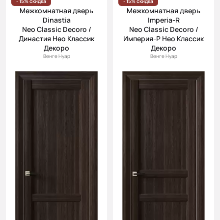
- 15% скидка
- 15% скидка
Межкомнатная дверь
Межкомнатная дверь
Dinastia
Imperia-R
Neo Classic Decoro /
Neo Classic Decoro /
Династия Нео Классик
Империя-Р Нео Классик
Декоро
Декоро
Венге Нуар
Венге Нуар