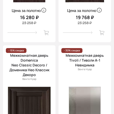
Цена за полотно
Цена за полотно
16 280 ₽
19 768 ₽
23 258 ₽
23 258 ₽
- 15% скидка
- 30% скидка
Межкомнатная дверь
Межкомнатная дверь
Domenica
Tivoli / Тиволи А-1
Neo Classic Decoro /
Невидимка
Доменика Нео Классик
Венге Нуар
Декоро
Венге Нуар