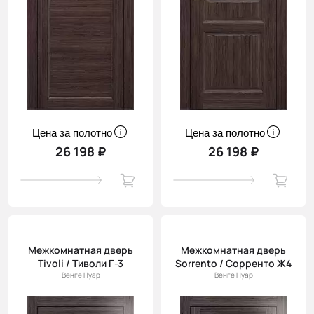
Цена за полотно
Цена за полотно
26 198 ₽
26 198 ₽
Межкомнатная дверь
Межкомнатная дверь
Tivoli / Тиволи Г-3
Sorrento / Сорренто Ж4
Венге Нуар
Венге Нуар