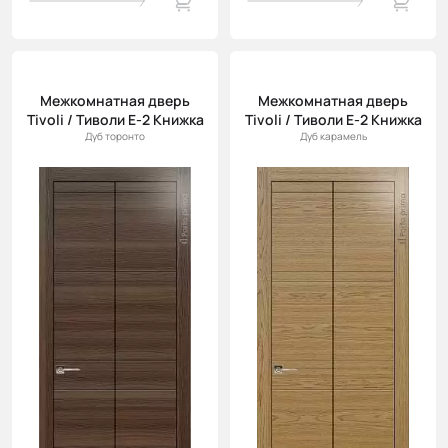
Межкомнатная дверь
Межкомнатная дверь
Tivoli / Тиволи Е-2 Книжка
Tivoli / Тиволи Е-2 Книжка
Дуб торонто
Дуб карамель