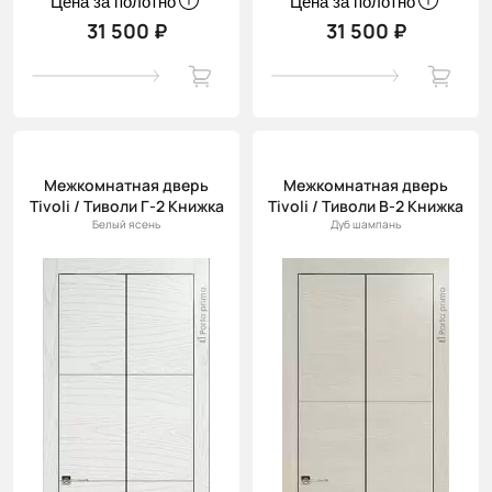
Цена за полотно
Цена за полотно
31 500 ₽
31 500 ₽
Межкомнатная дверь
Межкомнатная дверь
Tivoli / Тиволи Г-2 Книжка
Tivoli / Тиволи В-2 Книжка
Белый ясень
Дуб шампань