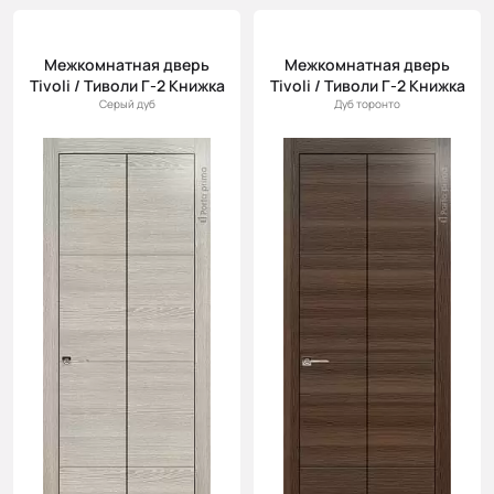
Межкомнатная дверь
Межкомнатная дверь
Tivoli / Тиволи Г-2 Книжка
Tivoli / Тиволи Г-2 Книжка
Серый дуб
Дуб торонто