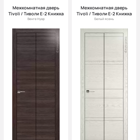
Межкомнатная дверь
Межкомнатная дверь
Tivoli / Тиволи Е-2 Книжка
Tivoli / Тиволи Е-2 Книжка
Венге Нуар
Белый ясень