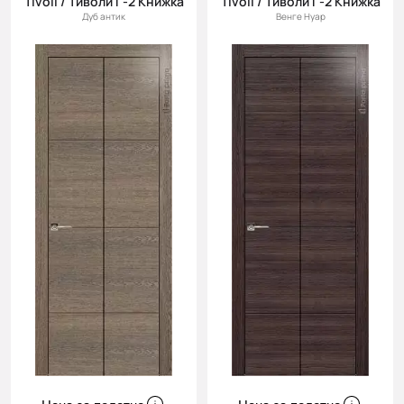
Tivoli / Тиволи Г-2 Книжка
Tivoli / Тиволи Г-2 Книжка
Дуб антик
Венге Нуар