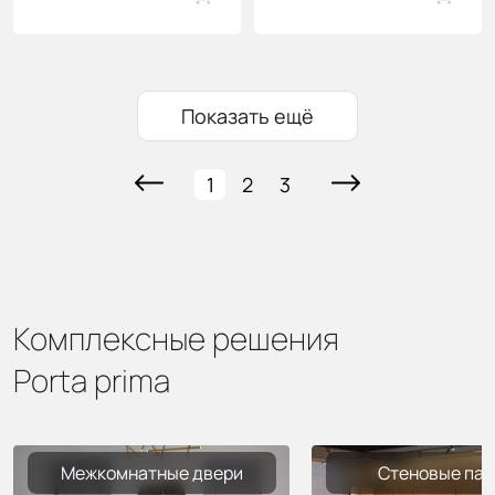
Показать ещё
1
2
3
Комплексные решения
Porta prima
Межкомнатные двери
Стеновые пан